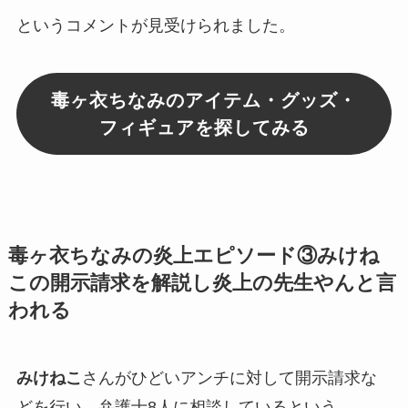
というコメントが見受けられました。
毒ヶ衣ちなみのアイテム・グッズ・
フィギュアを探してみる
毒ヶ衣ちなみの炎上エピソード③みけね
この開示請求を解説し炎上の先生やんと言
われる
みけねこ
さんがひどいアンチに対して
開示請求
な
どを行い、
弁護士8人に相談している
という