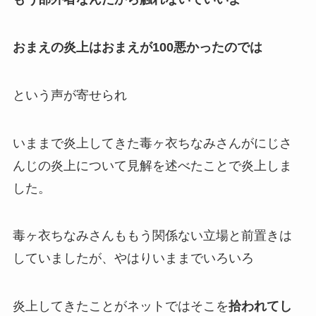
おまえの炎上はおまえが100悪かったのでは
という声が寄せられ
いままで炎上してきた毒ヶ衣ちなみさんが
にじさ
んじの炎上
について見解を述べたことで炎上しま
した。
毒ヶ衣ちなみさんも
もう関係ない立場
と前置きは
していましたが、やはりいままでいろいろ
炎上してきたことがネットではそこを
拾われてし