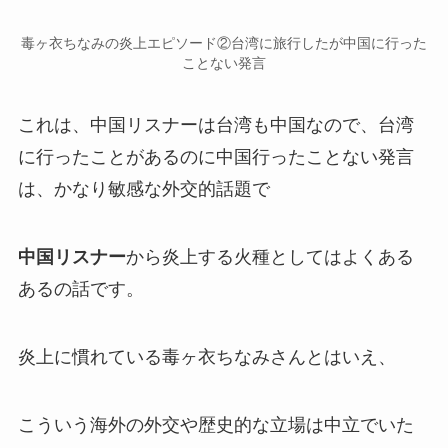
毒ヶ衣ちなみの炎上エピソード②台湾に旅行したが中国に行った
ことない発言
これは、中国リスナーは台湾も中国なので、台湾
に行ったことがあるのに中国行ったことない発言
は、かなり敏感な
外交的話題
で
中国リスナー
から炎上する火種としてはよくある
あるの話です。
炎上に慣れている毒ヶ衣ちなみさんとはいえ、
こういう海外の
外交や歴史的な立場
は中立でいた