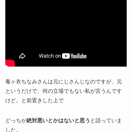
毒ヶ衣ちなみさんは
元にじさんじ
なのですが、元
というだけで、
何の立場でもない私が言うんです
けど。
と前置きした上で
どっちが
絶対悪いとかはないと思う
と語っていま
した。