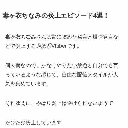
毒ヶ衣ちなみの炎上エピソード4選！
毒ヶ衣ちなみ
さんは常に攻めた発言と爆弾発言な
どで炎上する
過激系Vtube
rです。
個人勢なので、
かなりやりたい放題
と自分でも言
っているような感じで、自由な配信スタイルが人
気を集めています。
それゆえに、やはり
炎上
は避けられないようで
たびたび炎上しています