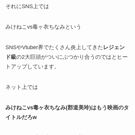
それにSNS上では
みけねこvs毒ヶ衣ちなみ
という
SNSやVtuber界でたくさん炎上してきた
レジェン
ド級
の2大巨頭がついに
ぶつかり合うのでは
とヒー
トアップしています。
ネット上では
みけねこvs毒ヶ衣ちなみ(郡道美玲)はもう映画のタ
イトルだろw