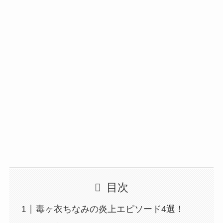
目次
毒ヶ衣ちなみの炎上エピソード4選！