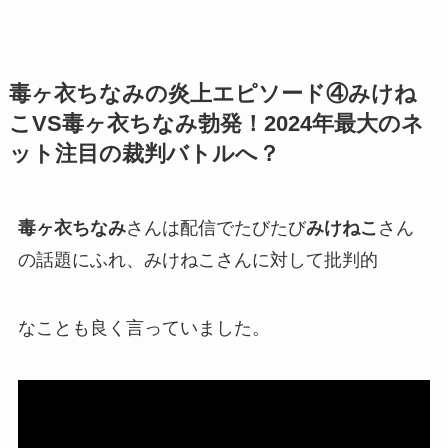
毒ヶ衣ちなみの炎上エピソード④みけね
こVS毒ヶ衣ちなみ勃発！2024年最大のネ
ット注目の裁判バトルへ？
毒ヶ衣ちなみ
さんは配信でたびたび
みけねこ
さん
の話題にふれ、みけねこさんに対して
批判的
なことも良く言っていました。