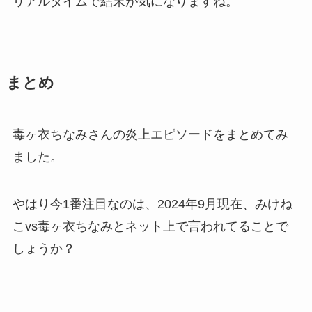
リアルタイムで結末が気になりますね。
まとめ
毒ヶ衣ちなみさんの
炎上エピソード
をまとめてみ
ました。
やはり今1番注目なのは、
2024年9月現在、みけね
こvs毒ヶ衣ちなみ
とネット上で言われてることで
しょうか？