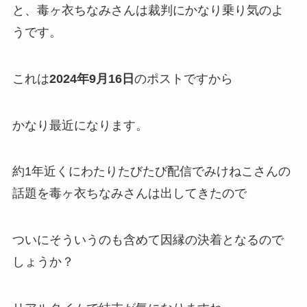
と、毒ヶ衣ちなみさんは裁判にかなり
乗り気
のよ
うです。
これは
2024年9月16日
のポストですから
かなり最近になります。
約1年近くにわたりたびたび配信でみけねこさんの
話題を毒ヶ衣ちなみさんは出してきたので
ついにそういうのも含めて
因縁の決着
となるので
しょうか？