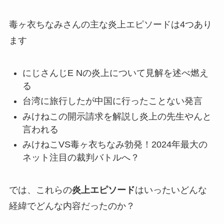
毒ヶ衣ちなみさんの主な炎上エピソードは4つあり
ます
にじさんじE Nの炎上について見解を述べ燃え
る
台湾に旅行したが中国に行ったことない発言
みけねこの開示請求を解説し炎上の先生やんと
言われる
みけねこVS毒ヶ衣ちなみ勃発！2024年最大の
ネット注目の裁判バトルへ？
では、これらの
炎上エピソード
はいったいどんな
経緯でどんな内容だったのか？