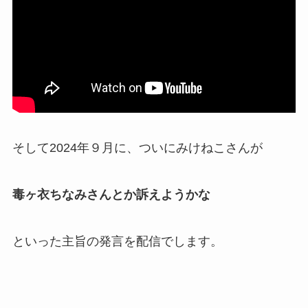
そして
2024年９月
に、ついにみけねこさんが
毒ヶ衣ちなみさんとか訴えようかな
といった主旨の発言を配信でします。