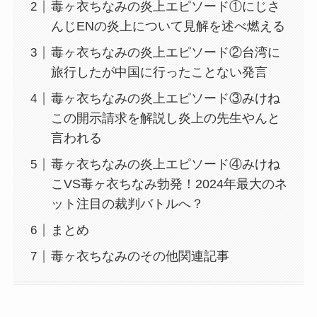
毒ヶ衣ちなみの炎上エピソード①にじさ
んじENの炎上について見解を述べ燃える
毒ヶ衣ちなみの炎上エピソード②台湾に
旅行したが中国に行ったことない発言
毒ヶ衣ちなみの炎上エピソード③みけね
この開示請求を解説し炎上の先生やんと
言われる
毒ヶ衣ちなみの炎上エピソード④みけね
こVS毒ヶ衣ちなみ勃発！2024年最大のネ
ット注目の裁判バトルへ？
まとめ
毒ヶ衣ちなみのその他関連記事