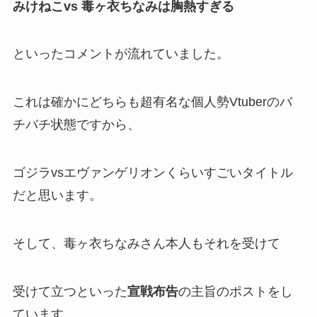
みけねこvs 毒ヶ衣ちなみは胸熱すぎる
といったコメントが流れていました。
これは確かにどちらも超有名な個人勢Vtuberの
バ
チバチ状態
ですから、
ゴジラvsエヴァンゲリオン
くらいすごいタイトル
だと思います。
そして、毒ヶ衣ちなみさん本人もそれを受けて
受けて立つといった
宣戦布告
の主旨のポストをし
ています。