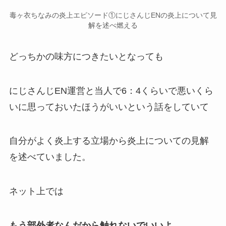
毒ヶ衣ちなみの炎上エピソード①にじさんじENの炎上について見
解を述べ燃える
どっちかの味方につきたいとなっても
にじさんじEN運営と当人で
6：4
くらいで悪いくら
いに思っておいたほうがいいという話をしていて
自分が
よく炎上する立場
から炎上についての見解
を述べていました。
ネット上では
もう部外者なんだから触れないでいいよ