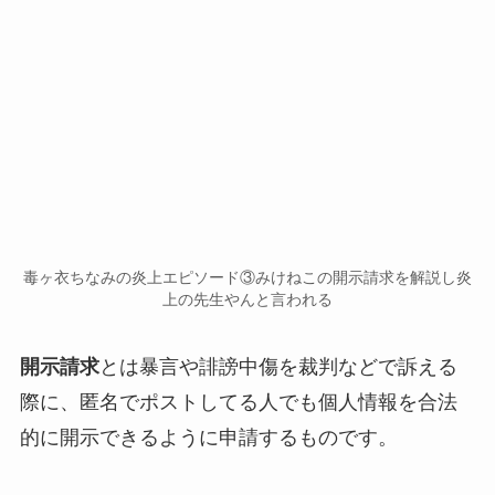
毒ヶ衣ちなみの炎上エピソード③みけねこの開示請求を解説し炎
上の先生やんと言われる
開示請求
とは暴言や
誹謗中傷
を裁判などで訴える
際に、匿名でポストしてる人でも
個人情報を合法
的に開示できるように申請するもの
です。