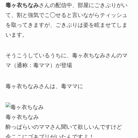
毒ヶ衣ちなみ
さんの配信中、部屋にごきぶりがい
て、割と
強気でこ◯せる
と言いながらティッシュ
を取ってきますが、ごきぶりは姿を眩ませてしま
います。
そうこうしているうちに、
毒ヶ衣ちなみさんのマ
マ（通称：毒ママ）が登場
毒ヶ衣ちなみさんは、毒ママに
毒ヶ衣ちなみ
酔っぱらいのママさん聞いて欲しいんですけど
今ここにゴキブリがいたんですよ！