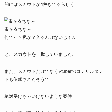
的にはスカウトが
4件
きてるらしく
毒ヶ衣ちなみ
何でっ？私が？入るわけないじゃん
と、
スカウトを一蹴
していました。
また、スカウトだけでなくVtuberの
コンサルタン
ト
も依頼されたそうで
絶対受けちゃいけないような案件