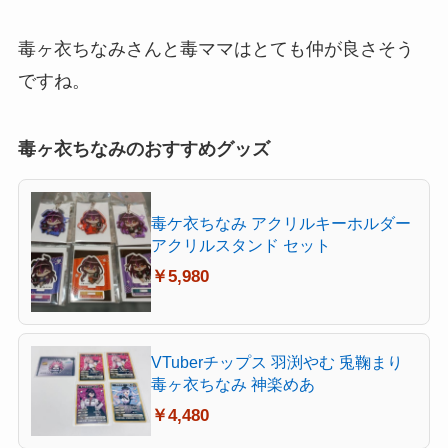
毒ヶ衣ちなみさんと毒ママはとても
仲が良さそう
ですね。
毒ヶ衣ちなみのおすすめグッズ
毒ケ衣ちなみ アクリルキーホルダー
アクリルスタンド セット
￥5,980
VTuberチップス 羽渕やむ 兎鞠まり
毒ヶ衣ちなみ 神楽めあ
￥4,480