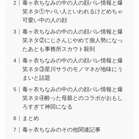
毒ヶ衣ちなみの中の人の顔バレ情報と爆
笑ネタ①ヤバい人といわれるけどめちゃ
可愛い中の人の顔
毒ヶ衣ちなみの中の人の顔バレ情報と爆
笑ネタ②にじさんじやめて個人勢になっ
たあとも事務所スカウト殺到
毒ヶ衣ちなみの中の人の顔バレ情報と爆
笑ネタ③星川サラのモノマネが地味にう
まいと話題
毒ヶ衣ちなみの中の人の顔バレ情報と爆
笑ネタ④酔った母親とのコラボがおもし
ろすぎて神回になる
まとめ
毒ヶ衣ちなみのその他関連記事