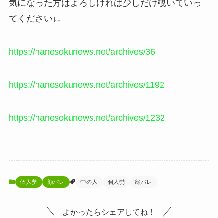
気になった方はよろしければ少しだけ覗いていっ
てください↓↓
https://hanesokunews.net/archives/36
https://hanesokunews.net/archives/1192
https://hanesokunews.net/archives/1232
個人勢
顔バレ
中の人
個人勢
顔バレ
よかったらシェアしてね！