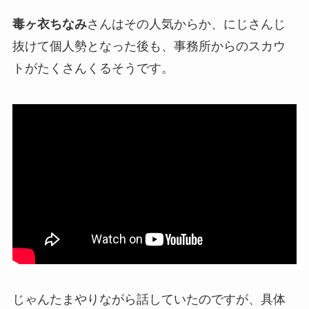
毒ヶ衣ちなみ
さんはその人気からか、にじさんじ
抜けて
個人勢
となった後も、事務所からの
スカウ
ト
がたくさんくるそうです。
じゃんたまやりながら話していたのですが、具体