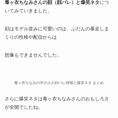
毒ヶ衣ちなみさんの顔（顔バレ）と爆笑ネタ
につ
いてみていきました。
顔は
モデル並みに可愛い
のは、ふだんの暴走しま
くりの性格や配信からは
想像もできませんでした。
毒ヶ衣ちなみの中の人の顔バレ情報と爆笑ネタ まとめ
さらに爆笑ネタは毒ヶ衣ちなみさんのおもしろさ
が全開でしたね。