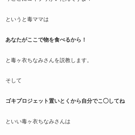
というと毒ママは
あなたがここで物を食べるから！
と毒ヶ衣ちなみさんを
説教
します。
そして
ゴキプロジェット置いとくから自分でこ◯してね
といい毒ヶ衣ちなみさんは