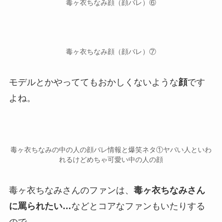
毒ヶ衣ちなみ顔（顔バレ）⑥
毒ヶ衣ちなみ顔（顔バレ）⑦
モデルとかやっててもおかしくないような
顔
です
よね。
毒ヶ衣ちなみの中の人の顔バレ情報と爆笑ネタ①ヤバい人といわ
れるけどめちゃ可愛い中の人の顔
毒ヶ衣ちなみさんのファンは、
毒ヶ衣ちなみさん
に罵られたい…
などとコアなファンもいたりする