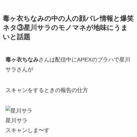
毒ヶ衣ちなみの中の人の顔バレ情報と爆笑
ネタ③星川サラのモノマネが地味にうま
いと話題
毒ヶ衣ちなみ
さんは配信中にAPEXのブラハで星川
サラさんが
スキャンをするときの報告の仕方
星川サラ
スキャンしま〜す