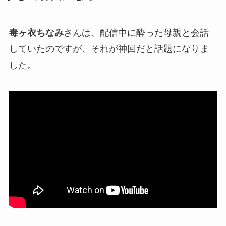
毒ヶ衣ちなみ
さんは、配信中に
酔った母親
と会話
していたのですが、それが
神回
だと話題になりま
した。