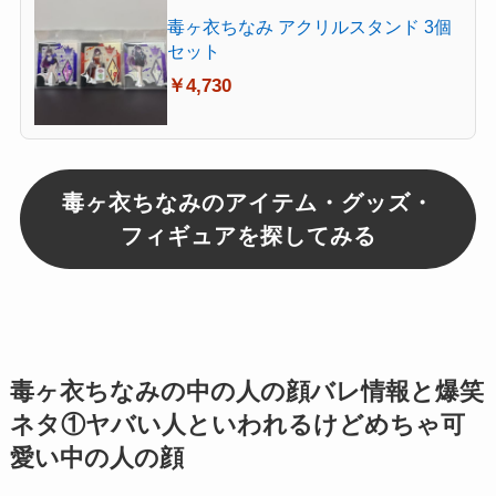
毒ヶ衣ちなみ アクリルスタンド 3個
セット
￥4,730
毒ヶ衣ちなみのアイテム・グッズ・
フィギュアを探してみる
毒ヶ衣ちなみの中の人の顔バレ情報と爆笑
ネタ①ヤバい人といわれるけどめちゃ可
愛い中の人の顔