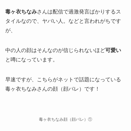
毒ヶ衣ちなみ
さんは配信で
過激発言
ばかりするス
タイルなので、
ヤバい人
。などと言われがちです
が、
中の人の顔はそんなのが信じられないほど
可愛い
と噂になっています。
早速ですが、こちらがネットで話題になっている
毒ヶ衣ちなみさんの顔（顔バレ）
です！
毒ヶ衣ちなみ顔（顔バレ）①