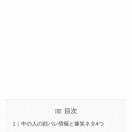
目次
中の人の顔バレ情報と爆笑ネタ4つ