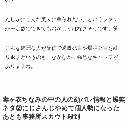
ので
たしかにこんな美人に罵られたい。というファン
が一定数でてきてもおかしくはなさそうです。笑
こんな綺麗な人が配信で
過激発言や爆弾発言
を繰
り返すというのも、なかなかに
強烈なギャップ
が
ありますね。
毒ヶ衣ちなみの中の人の顔バレ情報と爆笑
ネタ②にじさんじやめて個人勢になった
あとも事務所スカウト殺到