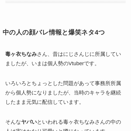
中の人の顔バレ情報と爆笑ネタ4つ
毒ヶ衣ちなみ
さん、昔はにじさんじに所属してい
ましたが、いまは
個人勢
のVtuberです。
いろいろとちょっとした問題があって事務所所属
から個人勢になりましたが、当時のキャラを継続
したまま元気に配信しています。
そんな
ヤバい
といわれる毒ヶ衣ちなみさんの中の