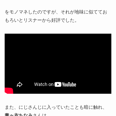
を
モノマネ
したのですが、それが
地味に似ててお
もろい
とリスナーから好評でした。
また、にじさんじに入っていたことも暗に触れ、
毒ヶ衣ちなみ
さんは