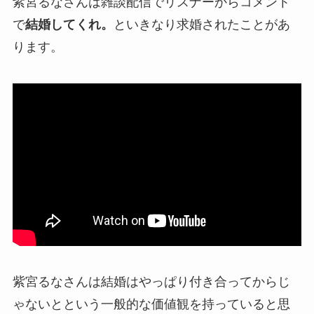
紫宮るなさんは雑談配信でリスナーからコメント
で
結婚してくれ。
といきなり
求婚
されたことがあ
ります。
紫宮るなさんは
結婚はやっぱり付き合ってからじ
ゃないと
という一般的な価値観を持っていると思