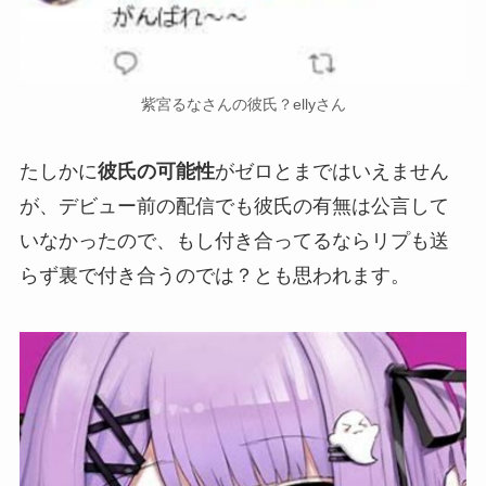
紫宮るなさんの彼氏？ellyさん
たしかに
彼氏の可能性
がゼロとまではいえません
が、デビュー前の配信でも彼氏の有無は公言して
いなかったので、もし付き合ってるならリプも送
らず
裏で付き合うのでは？
とも思われます。