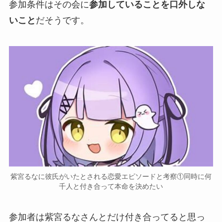
参加条件はその会に
参加していることを口外しな
いこと
だそうです。
紫宮るなに彼氏がいたとされる恋愛エピソードと考察①同時に何
千人と付き合って本命を決めたい
参加者は紫宮るなさんとだけ付き合ってると思っ