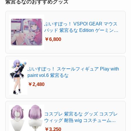
紫宮るなのおすすめグッズ
ぶいすぽっ！ VSPO! GEAR マウス
パッド 紫宮るな Edition ゲーミング
マウスパッド バランスタイプ 撥水加
￥6,800
工 大型 490×420×3.5mm
ぶいすぽっ！ スケールフィギュア Play with
paint vol.6 紫宮るな
￥2,480
コスプレ 紫宮るな グッズ コスプレ
ウィッグ 耐熱 wig コスチューム
Cosplay
￥3,250