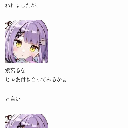
われましたが、
紫宮るな
じゃあ付き合ってみるかぁ
と言い