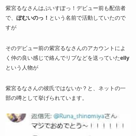
紫宮るなさんはぶいすぽっ！デビュー前も配信者
で、
ぽむいのっ！
という名前で活動していたので
すが
そのデビュー前の紫宮るなさんのアカウントによ
く
仲の良い感じ
で絡んでリプなどを送っていた
elly
という人物が
紫宮るなさんの彼氏ではないか？
と、ネットの一
部の噂として挙げられています。