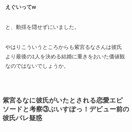
えぐいってw
と、
動揺
を隠せずにいました。
やはりこういうところからも紫宮るなさんは彼氏
より最後の1人を決める
結婚に重きをおいた価値観
なのではないでしょうか。
紫宮るなに彼氏がいたとされる恋愛エピ
ソードと考察③ぶいすぽっ！デビュー前の
彼氏バレ疑惑