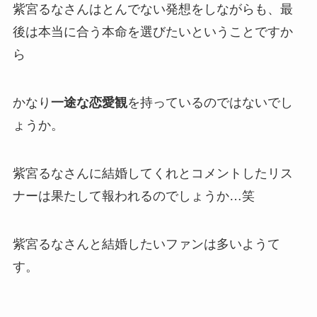
紫宮るなさんは
とんでない発想
をしながらも、最
後は本当に合う
本命を選びたい
ということですか
ら
かなり
一途な恋愛観
を持っているのではないでし
ょうか。
紫宮るなさんに結婚してくれとコメントしたリス
ナーは果たして報われるのでしょうか…笑
紫宮るなさんと結婚したいファンは多いようて
す。