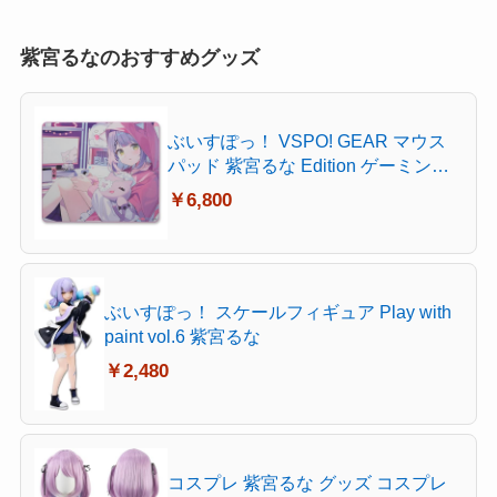
紫宮るなのおすすめグッズ
ぶいすぽっ！ VSPO! GEAR マウス
パッド 紫宮るな Edition ゲーミング
マウスパッド バランスタイプ 撥水加
￥6,800
工 大型 490×420×3.5mm
ぶいすぽっ！ スケールフィギュア Play with
paint vol.6 紫宮るな
￥2,480
コスプレ 紫宮るな グッズ コスプレ