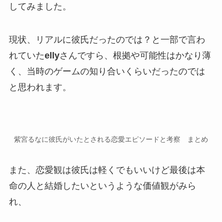
してみました。
現状、
リアルに彼氏だったのでは？
と一部で言わ
れていた
elly
さんですら、根拠や可能性はかなり薄
く、当時の
ゲームの知り合い
くらいだったのでは
と思われます。
紫宮るなに彼氏がいたとされる恋愛エピソードと考察 まとめ
また、恋愛観は彼氏は軽くでもいいけど最後は本
命の人と結婚したいというような価値観がみら
れ、