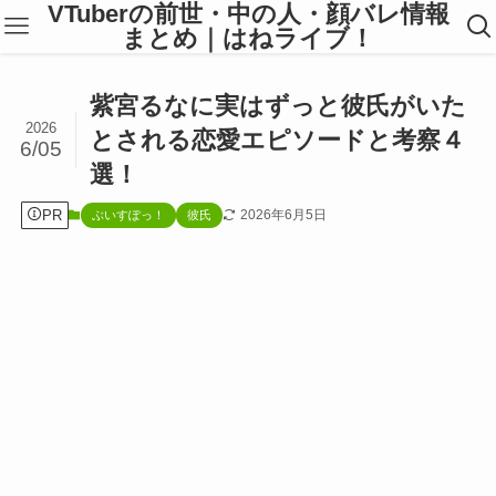
VTuberの前世・中の人・顔バレ情報
まとめ｜はねライブ！
紫宮るなに実はずっと彼氏がいた
2026
とされる恋愛エピソードと考察４
6/05
選！
PR
2026年6月5日
ぶいすぽっ！
彼氏