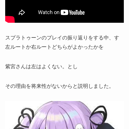
スプラトゥーンのプレイの振り返りをする中、す
左ルートか右ルートどちらがよかったかを
紫宮さんは左はよくない。とし
その理由を
将来性がないから
と説明しました。