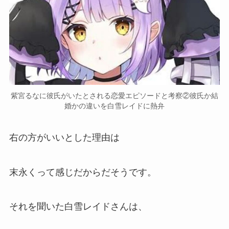
紫宮るなに彼氏がいたとされる恋愛エピソードと考察②彼氏か結
婚かの違いを白雪レイドに熱弁
右の方がいいとした理由は
末永く
って感じだからだそうです。
それを聞いた白雪レイドさんは、