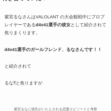
紫宮るなさんはVALOLANT の大会観戦中にプロプ
レイヤーである
d4v41選手の彼女
として紹介されて
焦りまくります。
d4v41選手のガールフレンド、るなさんです！！
と紹介されて
るな⁈
と焦りますが
紫宮るなに彼氏がいたとされる恋愛エピソードと考察