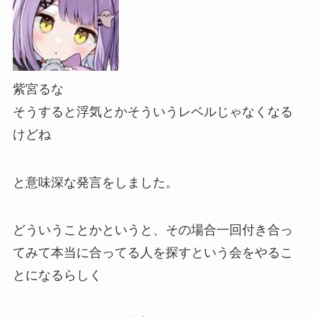
紫宮るな
そうすると浮気とかそういうレベルじゃなくなる
けどね
と
意味深な発言
をしました。
どういうことかというと、その場合
一回付き合っ
てみて本当に合ってる人を探すという会
をやるこ
とになるらしく