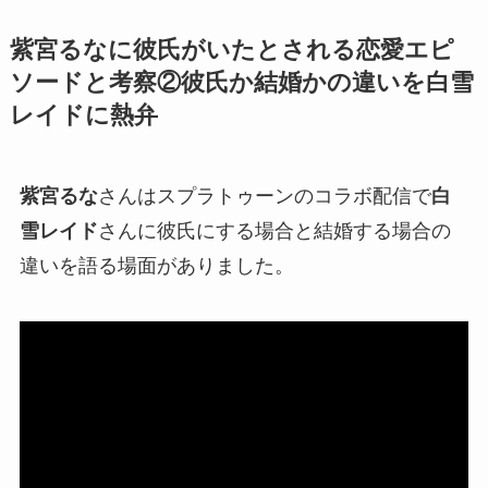
紫宮るなに彼氏がいたとされる恋愛エピ
ソードと考察②彼氏か結婚かの違いを白雪
レイドに熱弁
紫宮るな
さんはスプラトゥーンのコラボ配信で
白
雪レイド
さんに
彼氏にする場合と結婚する場合の
違い
を語る場面がありました。