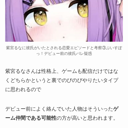
紫宮るなに彼氏がいたとされる恋愛エピソードと考察③ぶいすぽ
っ！デビュー前の彼氏バレ疑惑
紫宮るなさんは性格上、ゲームも配信だけではな
くどちらかというと
裏でのびのびやりたいタイプ
に思われるので
デビュー前によく絡んでいた人物はそういった
ゲ
ーム仲間である可能性
の方が高いと思われます。