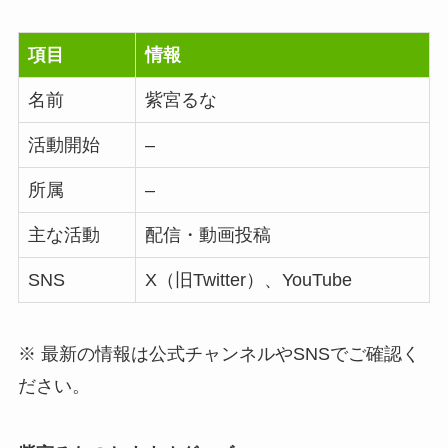
項目
情報
名前
紫宮るな
活動開始
–
所属
–
主な活動
配信・動画投稿
SNS
X（旧Twitter）、YouTube
※ 最新の情報は公式チャンネルやSNSでご確認く
ださい。