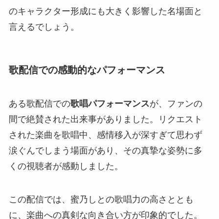
のキャラクター形成にも大きく影響した名場面と
言えるでしょう。
歌配信での感動的なパフォーマンス
ある歌配信での
歌唱パフォーマンス
が、ファンの
間で絶賛された出来事がありました。リクエスト
された楽曲を歌唱中、感情移入が深すぎて思わず
涙ぐんでしまう場面があり、その真摯な姿勢に多
くの視聴者が感動しました。
この配信では、蜜乃しとの歌唱力の高さととも
に、楽曲への真剣な向き合い方が印象的でした。