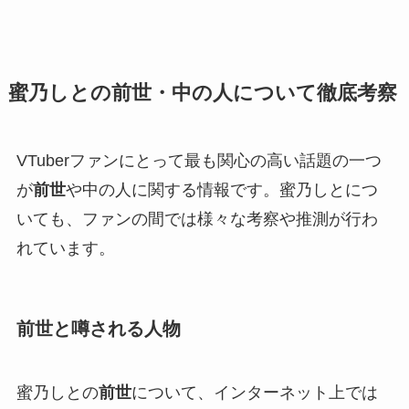
蜜乃しとの前世・中の人について徹底考察
VTuberファンにとって最も関心の高い話題の一つ
が
前世
や中の人に関する情報です。蜜乃しとにつ
いても、ファンの間では様々な考察や推測が行わ
れています。
前世と噂される人物
蜜乃しとの
前世
について、インターネット上では