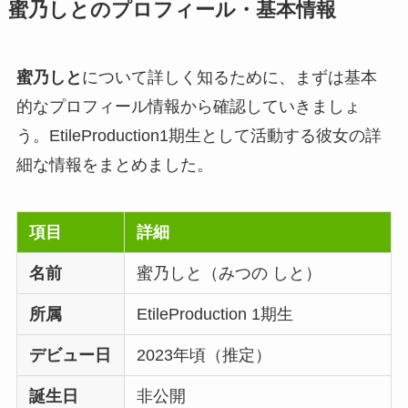
蜜乃しとのプロフィール・基本情報
蜜乃しと
について詳しく知るために、まずは基本
的なプロフィール情報から確認していきましょ
う。EtileProduction1期生として活動する彼女の詳
細な情報をまとめました。
項目
詳細
名前
蜜乃しと（みつの しと）
所属
EtileProduction 1期生
デビュー日
2023年頃（推定）
誕生日
非公開