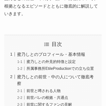
根拠となるエピソードとともに徹底的に解説して
いきます。
目次
蜜乃しとのプロフィール・基本情報
蜜乃しとの外見的特徴と設定
所属事務所EtileProductionでの立ち位置
蜜乃しとの前世・中の人について徹底考
察
前世と噂される人物
前世バレの根拠・共通点
前世に関するファンの見解