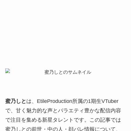
蜜乃しと
は、EtileProduction所属の1期生VTuber
で、甘く魅力的な声とバラエティ豊かな配信内容
で注目を集める新星タレントです。この記事では
蜜乃しとの前世・中の人・顔バレ情報について、