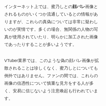
インターネット上では、蜜乃しとの
顔バレ
画像と
されるものがいくつか流通しているとの情報があ
りますが、これらの真偽については非常に疑わし
いのが実情です。多くの場合、無関係の人物の写
真が使用されていたり、明らかに加工された画像
であったりすることが多いようです。
VTuber業界では、このような偽の顔バレ画像が拡
散されることは珍しくなく、蜜乃しとについても
例外ではありません。ファンの間では、これらの
画像の信憑性について慎重な見方をする人が多
く、安易に信じないよう注意喚起も行われていま
す。