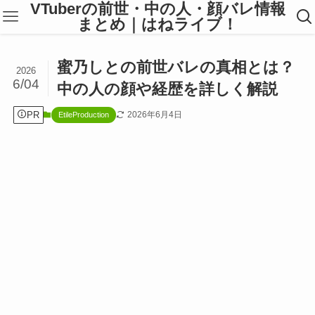
VTuberの前世・中の人・顔バレ情報
まとめ｜はねライブ！
蜜乃しとの前世バレの真相とは？
2026
6/04
中の人の顔や経歴を詳しく解説
PR
2026年6月4日
EtileProduction