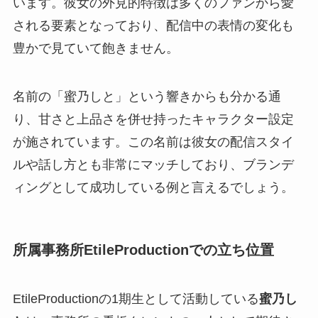
います。彼女の外見的特徴は多くのファンから愛
される要素となっており、配信中の表情の変化も
豊かで見ていて飽きません。
名前の「蜜乃しと」という響きからも分かる通
り、甘さと上品さを併せ持ったキャラクター設定
が施されています。この名前は彼女の配信スタイ
ルや話し方とも非常にマッチしており、ブランデ
ィングとして成功している例と言えるでしょう。
所属事務所EtileProductionでの立ち位置
EtileProductionの1期生として活動している
蜜乃し