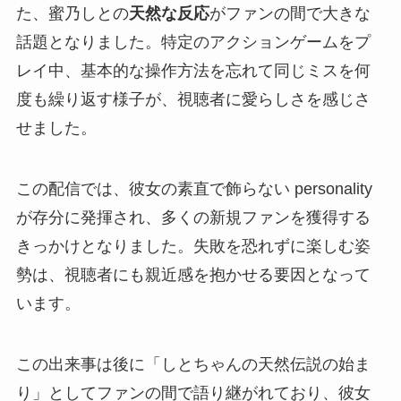
た、蜜乃しとの
天然な反応
がファンの間で大きな
話題となりました。特定のアクションゲームをプ
レイ中、基本的な操作方法を忘れて同じミスを何
度も繰り返す様子が、視聴者に愛らしさを感じさ
せました。
この配信では、彼女の素直で飾らない personality
が存分に発揮され、多くの新規ファンを獲得する
きっかけとなりました。失敗を恐れずに楽しむ姿
勢は、視聴者にも親近感を抱かせる要因となって
います。
この出来事は後に「しとちゃんの天然伝説の始ま
り」としてファンの間で語り継がれており、彼女