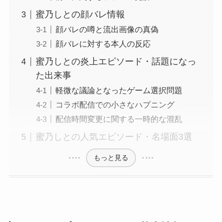
蜜乃しとの顔バレ情報
顔バレの噂と流出画像の真偽
顔バレに対する本人の反応
蜜乃しとの炎上エピソード・話題になっ
た出来事
軽微な議論となったゲーム選択問題
コラボ配信での小さなハプニング
配信時間変更に関する一時的な混乱
蜜乃しとの人気エピソード・名場面3選
もっと見る