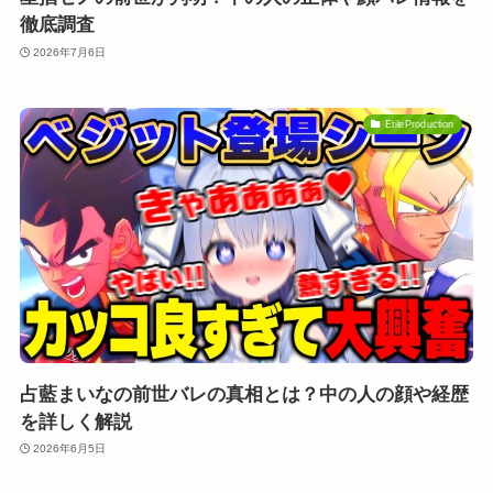
徹底調査
2026年7月6日
EtileProduction
占藍まいなの前世バレの真相とは？中の人の顔や経歴
を詳しく解説
2026年6月5日