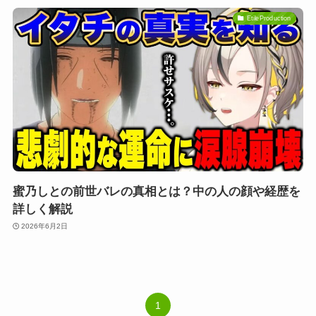
EtileProduction
蜜乃しとの前世バレの真相とは？中の人の顔や経歴を
詳しく解説
2026年6月2日
1