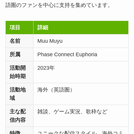
語圏のファンを中心に支持を集めています。
項目
詳細
名前
Muu Muyu
所属
Phase Connect Euphoria
活動開
2023年
始時期
活動地
海外（英語圏）
域
主な配
雑談、ゲーム実況、歌枠など
信内容
特徴
ユニークな配信スタイル、海外コミ