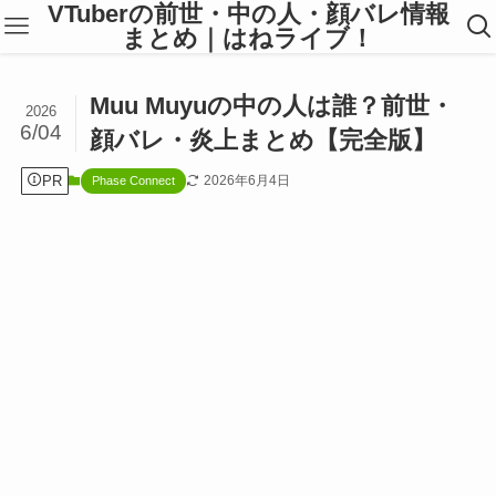
VTuberの前世・中の人・顔バレ情報
まとめ｜はねライブ！
Muu Muyuの中の人は誰？前世・
2026
6/04
顔バレ・炎上まとめ【完全版】
PR
2026年6月4日
Phase Connect