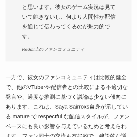
と思います。彼女のゲーム実況は見て
いて飽きないし、何より人間性が配信
を通じて伝わってくるのが魅力的で
す。
Reddit上のファンコミュニティ
一方で、彼女のファンコミュニティは比較的健全
で、他のVTuberや配信者との比較による不適切な
発言や、過度な推測に基づく議論は少ない傾向に
あります。これは、Saya Sairroxs自身が示してい
る mature で respectful な配信スタイルが、ファン
ベースにも良い影響を与えているためと考えられ
ます。ファン同士の交流も友好的で、建設的な議