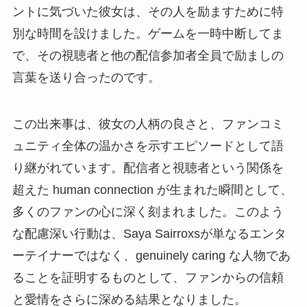
ントに気づいた彼女は、その人を励ますために特
別な時間を設けました。ゲームを一時中断してま
で、その視聴者と他の配信参加者全員で励ましの
言葉を送り合ったのです。
この出来事は、彼女の人柄の良さと、ファンコミ
ュニティ全体の温かさを示すエピソードとして語
り継がれています。配信者と視聴者という関係を
超えた human connection が生まれた瞬間として、
多くのファンの心に深く刻まれました。このよう
な配慮深い行動は、Saya Sairroxsが単なるエンタ
ーテイナーではなく、genuinely caring な人物であ
ることを証明するものとして、ファンからの信頼
と愛情をさらに深める結果となりました。