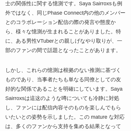
士の関係性に関する憶測です。Saya Sairroxsも例
外ではなく、同じPhase Connect内の他のメンバー
とのコラボレーション配信の際の発言や態度か
ら、様々な憶測が生まれることがありました。特
に、ある男性VTuberとの親しげなやり取りが、一
部のファンの間で話題となったことがあります。
しかし、これらの憶測は根拠のない推測に基づく
ものであり、当事者たちも単なる同僚としての友
好的な関係であることを明確にしています。Saya
Sairroxsは這这のような噂についても冷静に対処
し、ファンには配信内容そのものを楽しんでもら
いたいとの姿勢を示しました。この mature な対応
は、多くのファンから支持を集める結果となって