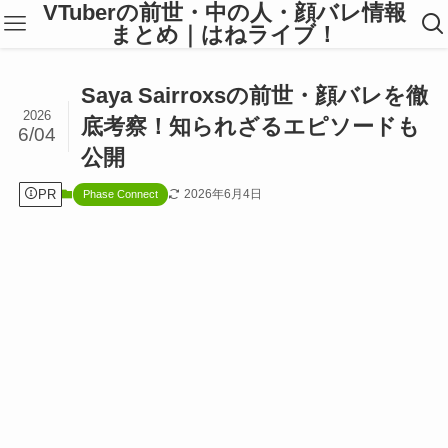
VTuberの前世・中の人・顔バレ情報
まとめ｜はねライブ！
Saya Sairroxsの前世・顔バレを徹
2026
底考察！知られざるエピソードも
6/04
公開
PR
2026年6月4日
Phase Connect