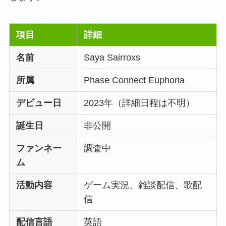
項目
詳細
名前
Saya Sairroxs
所属
Phase Connect Euphoria
デビュー日
2023年（詳細日程は不明）
誕生日
非公開
ファンネー
調査中
ム
活動内容
ゲーム実況、雑談配信、歌配
信
配信言語
英語