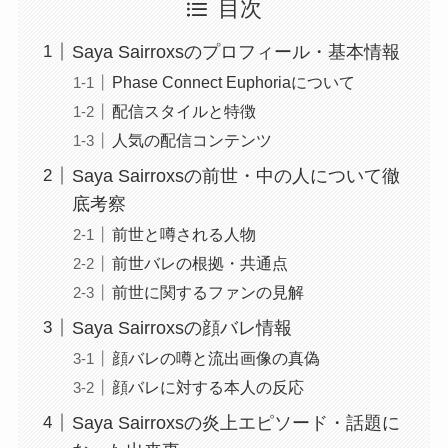
目次
Saya Sairroxsのプロフィール・基本情報
Phase Connect Euphoriaについて
配信スタイルと特徴
人気の配信コンテンツ
Saya Sairroxsの前世・中の人について徹
底考察
前世と噂される人物
前世バレの根拠・共通点
前世に関するファンの見解
Saya Sairroxsの顔バレ情報
顔バレの噂と流出画像の真偽
顔バレに対する本人の反応
Saya Sairroxsの炎上エピソード・話題に