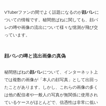
VTuberファンの間でよく話題になるのが
顔バレ
に
ついての情報です。秘間慈ぱねに関しても、顔バ
レの噂や画像の流出について様々な憶測が飛び交
っています。
顔バレの噂と流出画像の真偽
秘間慈ぱねの
顔バレ
について、インターネット上
では複数の画像が「本人の顔写真」として出回っ
たことがあります。しかし、これらの画像の多く
は他の配信者や一般人の写真が無関係に使用され
ているケースがほとんどで、信憑性は非常に低い