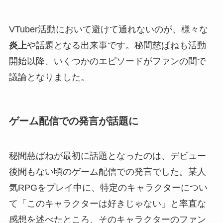
VTuber活動において避けて通れないのが、様々な
炎上
や話題となる出来事です。秘間慈ぱねも活動
開始以降、いくつかのエピソードがファンの間で
議論となりました。
ゲーム配信での発言が話題に
秘間慈ぱねが最初に話題となったのは、デビュー
後間もない頃のゲーム配信での発言でした。某人
気RPGをプレイ中に、特定のキャラクターについ
て「このキャラクターは好きじゃない」と率直な
感想を述べたところ、そのキャラクターのファン