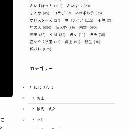
ぶいすぽっ！
(104)
ぶいぱい
(20)
まとめ
(45)
コラボ
(2)
ネオポルテ
(26)
ホロスターズ
(27)
ホロライブ
(112)
不仲
(9)
中の人
(696)
個人勢
(39)
前世
(690)
卒業
(30)
引退
(34)
彼女
(11)
彼氏
(38)
星めぐり学園
(13)
炎上
(54)
転生
(40)
顔バレ
(675)
カテゴリー
にじさんじ
炎上
彼氏・彼女
。こ
不仲
と