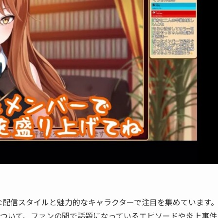
特な配信スタイルと魅力的なキャラクターで注目を集めています
ついて、ファンの間で話題になっているエピソードや炎上事件