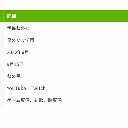
詳細
伊織ねめあ
星めぐり学園
2022年8月
9月15日
ねめ民
YouTube、Twitch
ゲーム配信、雑談、歌配信