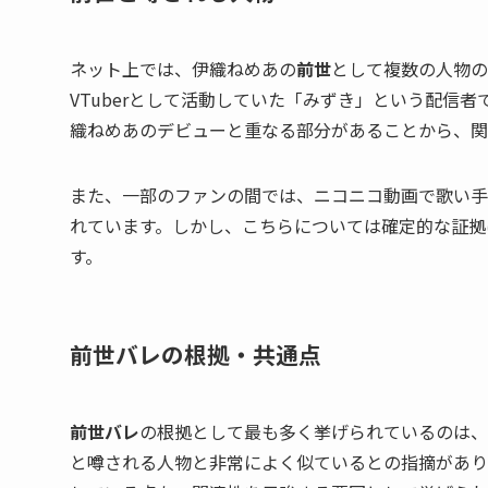
ネット上では、伊織ねめあの
前世
として複数の人物の
VTuberとして活動していた「みずき」という配信者
織ねめあのデビューと重なる部分があることから、関
また、一部のファンの間では、ニコニコ動画で歌い手
れています。しかし、こちらについては確定的な証拠
す。
前世バレの根拠・共通点
前世バレ
の根拠として最も多く挙げられているのは、
と噂される人物と非常によく似ているとの指摘があり