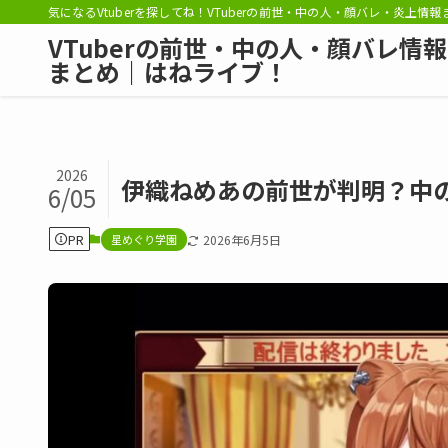
気になるVtuberを探してね！VTuberの前世・中の人・顔バレ・炎上情
VTuberの前世・中の人・顔バレ情報
まとめ｜はねライブ！
2026
伊織ねめあの前世が判明？中
6/05
PR
星めぐり学園
2026年6月5日