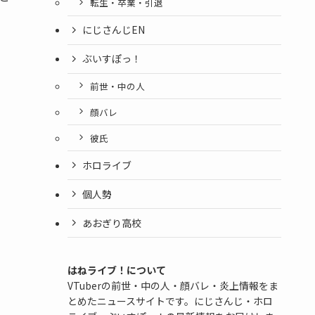
転生・卒業・引退
にじさんじEN
ぶいすぽっ！
前世・中の人
顔バレ
彼氏
ホロライブ
個人勢
あおぎり高校
はねライブ！について
VTuberの前世・中の人・顔バレ・炎上情報をま
とめたニュースサイトです。にじさんじ・ホロ