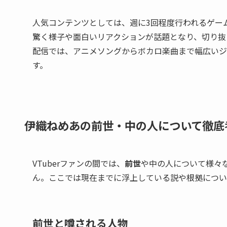
人気コンテンツとしては、週に3回程度行われるゲー
驚く様子や面白いリアクションが話題となり、切り抜
配信では、アニメソングからボカロ楽曲まで幅広いジ
す。
伊織ねめあの前世・中の人について徹底
VTuberファンの間では、
前世
や中の人について様々
ん。ここでは現在までに浮上している説や根拠につい
前世と噂される人物