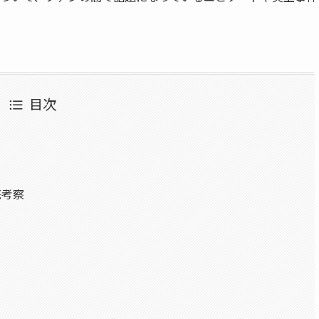
目次
底考察