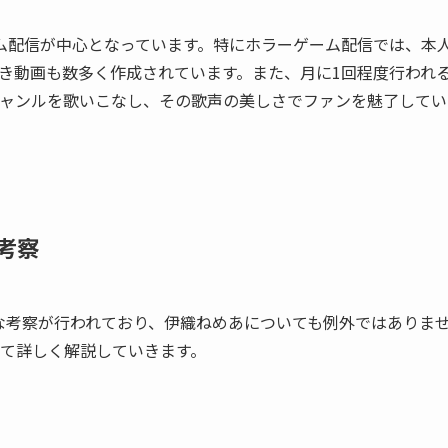
ム配信が中心となっています。特にホラーゲーム配信では、本
き動画も数多く作成されています。また、月に1回程度行われ
ャンルを歌いこなし、その歌声の美しさでファンを魅了してい
考察
な考察が行われており、伊織ねめあについても例外ではありま
て詳しく解説していきます。