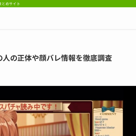
報まとめサイト
の人の正体や顔バレ情報を徹底調査