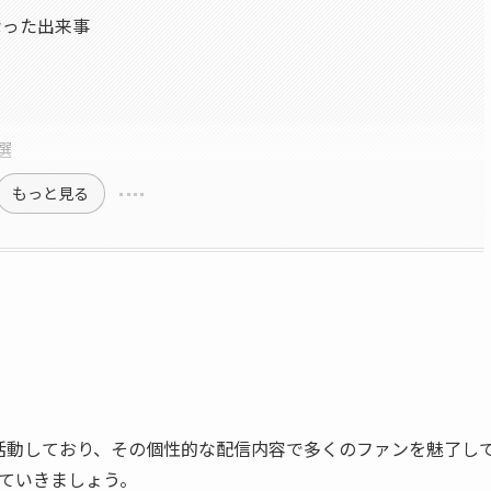
なった出来事
選
もっと見る
て活動しており、その個性的な配信内容で多くのファンを魅了し
ていきましょう。