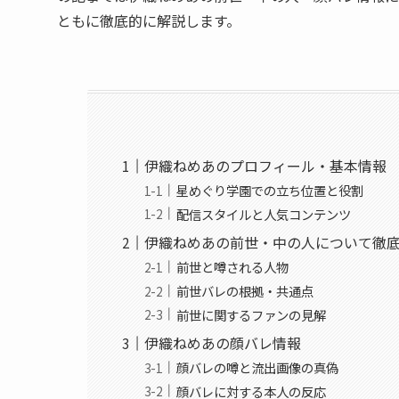
ともに徹底的に解説します。
伊織ねめあのプロフィール・基本情報
星めぐり学園での立ち位置と役割
配信スタイルと人気コンテンツ
伊織ねめあの前世・中の人について徹
前世と噂される人物
前世バレの根拠・共通点
前世に関するファンの見解
伊織ねめあの顔バレ情報
顔バレの噂と流出画像の真偽
顔バレに対する本人の反応