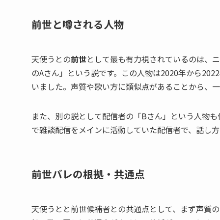
前世と噂される人物
天使うとの
前世
として最も有力視されているのは、ニコ
のAさん」という説です。この人物は2020年から2
いました。声質や歌い方に類似点があることから、一
また、別の説として配信者の「Bさん」という人物も候
で雑談配信をメインに活動していた配信者で、話し方
前世バレの根拠・共通点
天使うとと前世候補者との共通点として、まず声質の