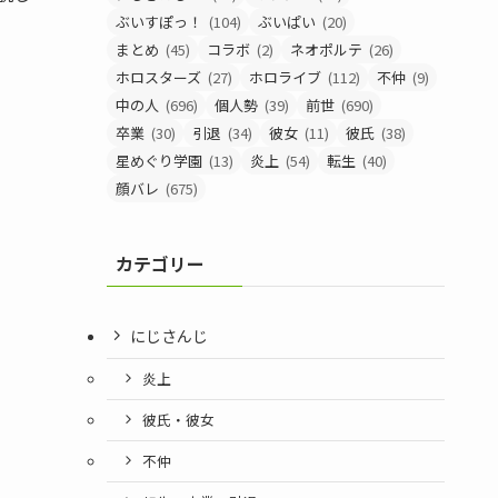
ぶいすぽっ！
(104)
ぶいぱい
(20)
まとめ
(45)
コラボ
(2)
ネオポルテ
(26)
ホロスターズ
(27)
ホロライブ
(112)
不仲
(9)
中の人
(696)
個人勢
(39)
前世
(690)
卒業
(30)
引退
(34)
彼女
(11)
彼氏
(38)
星めぐり学園
(13)
炎上
(54)
転生
(40)
顔バレ
(675)
カテゴリー
にじさんじ
炎上
彼氏・彼女
不仲