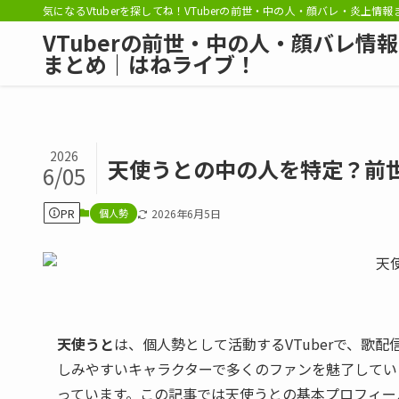
気になるVtuberを探してね！VTuberの前世・中の人・顔バレ・炎上情
VTuberの前世・中の人・顔バレ情報
まとめ｜はねライブ！
2026
天使うとの中の人を特定？前
6/05
PR
個人勢
2026年6月5日
天使うと
は、個人勢として活動するVTuberで、歌
しみやすいキャラクターで多くのファンを魅了してい
っています。この記事では天使うとの基本プロフィー