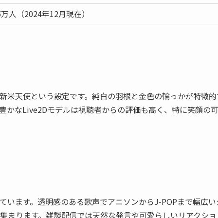
.5万人（2024年12月現在）
新米天使という設定です。純白の羽根と金色の輪っかが特徴的
かなLive2Dモデルは視聴者からの評価も高く、特に笑顔の
います。透明感のある歌声でアニソンからJ-POPまで幅広い
集まります。雑談配信では天然な発言や可愛らしいリアクショ