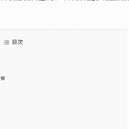
目次
考察