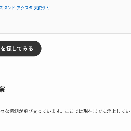
ルスタンド アクスタ 天使うと
アを探してみる
察
々な憶測が飛び交っています。ここでは現在までに浮上してい