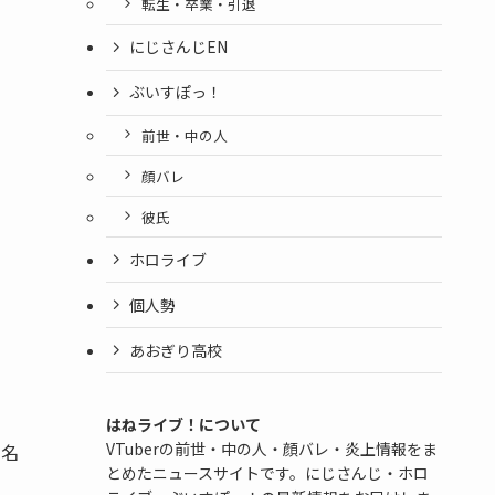
転生・卒業・引退
にじさんじEN
ぶいすぽっ！
前世・中の人
顔バレ
彼氏
ホロライブ
個人勢
あおぎり高校
はねライブ！について
VTuberの前世・中の人・顔バレ・炎上情報をま
の名
とめたニュースサイトです。にじさんじ・ホロ