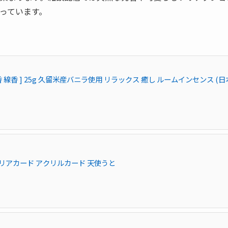
っています。
 線香 ] 25g 久留米産バニラ使用 リラックス 癒し ルームインセンス (日
風クリアカード アクリルカード 天使うと