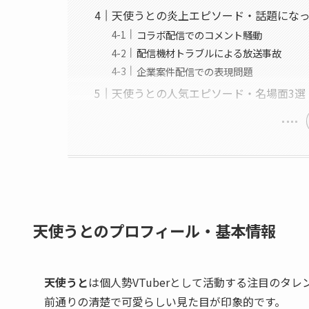
天使うとの炎上エピソード・話題にな
コラボ配信でのコメント騒動
配信機材トラブルによる放送事故
企業案件配信での表現問題
天使うとの人気エピソード・名場面3選
天使うとのプロフィール・基本情報
天使うと
は個人勢VTuberとして活動する注目のタ
前通りの清楚で可愛らしい見た目が印象的です。