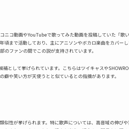
ニコ動画やYouTubeで歌ってみた動画を投稿していた「歌
022年頃まで活動しており、主にアニソンやボカロ楽曲をカバーし
部のファンの間でこの説が支持されています。
補として挙げられています。こちらはツイキャスやSHOWRO
の癖や笑い方が天使うとと似ているとの指摘があります。
類似性が挙げられます。特に歌声については、高音域の伸びや