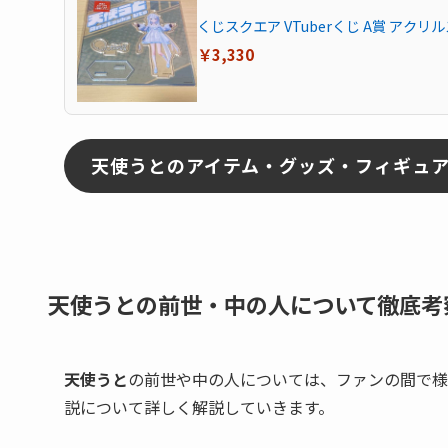
くじスクエア VTuberくじ A賞 アクリ
￥3,330
天使うとのアイテム・グッズ・フィギュ
天使うとの前世・中の人について徹底考
天使うと
の前世や中の人については、ファンの間で様
説について詳しく解説していきます。