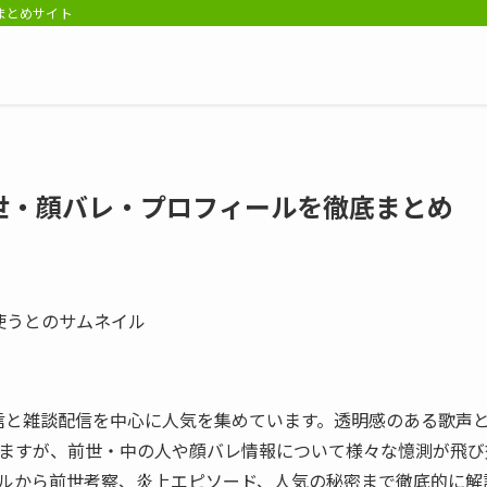
報まとめサイト
世・顔バレ・プロフィールを徹底まとめ
配信と雑談配信を中心に人気を集めています。透明感のある歌声
ますが、前世・中の人や顔バレ情報について様々な憶測が飛び
ルから前世考察、炎上エピソード、人気の秘密まで徹底的に解