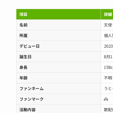
項目
詳細
名前
天使
所属
個人
デビュー日
202
誕生日
8月1
身長
158
年齢
不明
ファンネーム
うと
ファンマーク
👼
活動内容
歌配