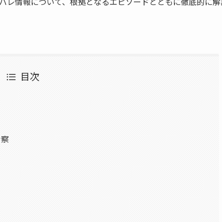
バレ情報について、根拠となるエピソードとともに徹底的に解
目次
考察