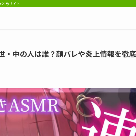
報まとめサイト
前世・中の人は誰？顔バレや炎上情報を徹