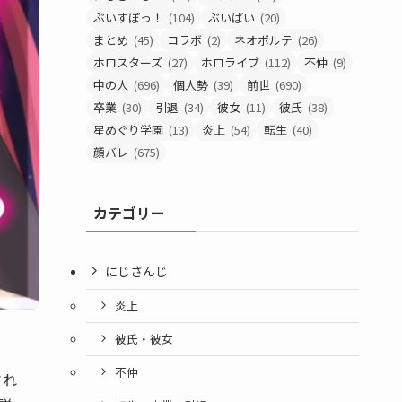
ぶいすぽっ！
(104)
ぶいぱい
(20)
まとめ
(45)
コラボ
(2)
ネオポルテ
(26)
ホロスターズ
(27)
ホロライブ
(112)
不仲
(9)
中の人
(696)
個人勢
(39)
前世
(690)
卒業
(30)
引退
(34)
彼女
(11)
彼氏
(38)
星めぐり学園
(13)
炎上
(54)
転生
(40)
顔バレ
(675)
カテゴリー
にじさんじ
炎上
彼氏・彼女
不仲
され