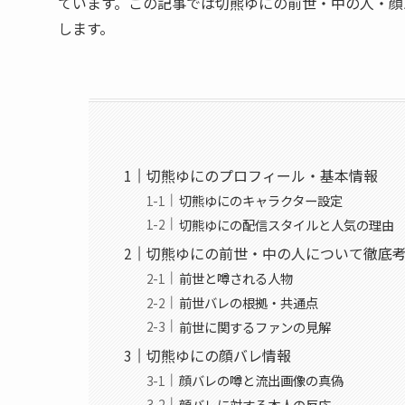
ています。この記事では切熊ゆにの前世・中の人・顔
します。
切熊ゆにのプロフィール・基本情報
切熊ゆにのキャラクター設定
切熊ゆにの配信スタイルと人気の理由
切熊ゆにの前世・中の人について徹底
前世と噂される人物
前世バレの根拠・共通点
前世に関するファンの見解
切熊ゆにの顔バレ情報
顔バレの噂と流出画像の真偽
顔バレに対する本人の反応