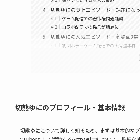
切熊ゆにの炎上エピソード・話題にな
ゲーム配信での著作権問題騒動
コラボ配信での発言が話題に
切熊ゆにの人気エピソード・名場面3選
初回ホラーゲーム配信での大号泣事件
切熊ゆにのプロフィール・基本情報
切熊ゆに
について詳しく知るため、まずは基本的なプ
VTuberとして活動する彼女の魅力について、詳細な