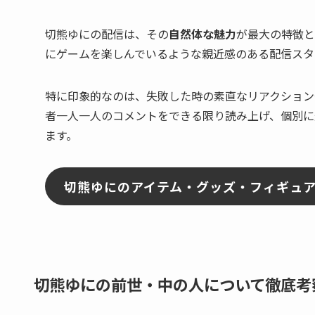
切熊ゆにの配信は、その
自然体な魅力
が最大の特徴と
にゲームを楽しんでいるような親近感のある配信スタ
特に印象的なのは、失敗した時の素直なリアクション
者一人一人のコメントをできる限り読み上げ、個別に
ます。
切熊ゆにのアイテム・グッズ・フィギュ
切熊ゆにの前世・中の人について徹底考