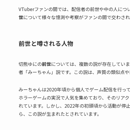
VTuberファンの間では、配信者の前世や中の人に
世
について様々な憶測や考察がファンの間で交わされ
前世と噂される人物
切熊ゆにの
前世
については、複数の説が存在していま
者「みーちゃん」説です。この説は、声質の類似点や
みーちゃんは2020年頃から個人でゲーム配信を行ってい
ホラーゲームの実況で人気を集めており、そのリアク
れています。しかし、2022年の初頭頃から活動が
ら、この説が生まれたとされています。