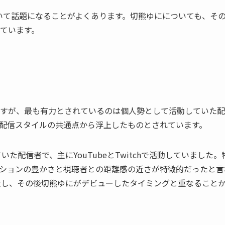
ついて話題になることがよくあります。切熊ゆにについても、そ
ています。
すが、最も有力とされているのは個人勢として活動していた配
配信スタイルの共通点から浮上したものとされています。
た配信者で、主にYouTubeとTwitchで活動していました。
ションの豊かさと視聴者との距離感の近さが特徴的だったと言
停止し、その後切熊ゆにがデビューしたタイミングと重なること