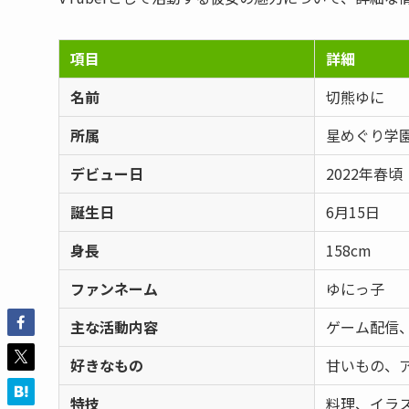
項目
詳細
名前
切熊ゆに
所属
星めぐり学
デビュー日
2022年春頃
誕生日
6月15日
身長
158cm
ファンネーム
ゆにっ子
主な活動内容
ゲーム配信
好きなもの
甘いもの、
特技
料理、イラ