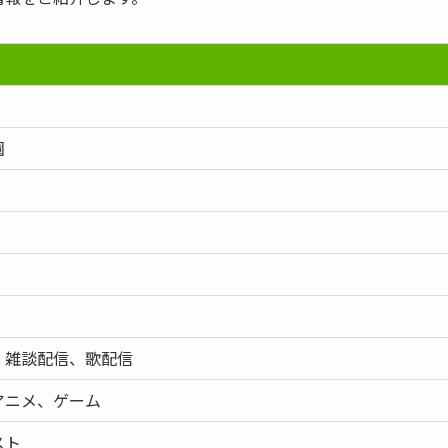
園
、雑談配信、歌配信
アニメ、ゲーム
スト