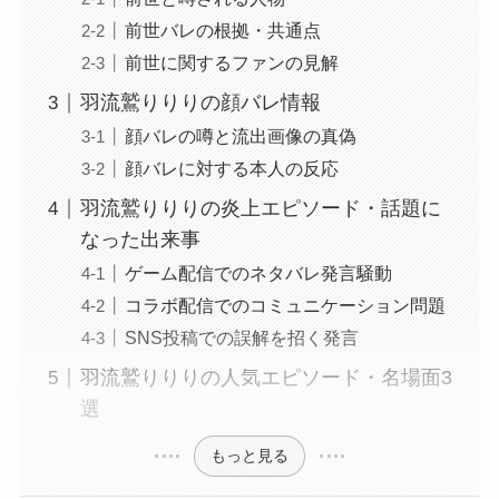
前世バレの根拠・共通点
前世に関するファンの見解
羽流鷲りりりの顔バレ情報
顔バレの噂と流出画像の真偽
顔バレに対する本人の反応
羽流鷲りりりの炎上エピソード・話題に
なった出来事
ゲーム配信でのネタバレ発言騒動
コラボ配信でのコミュニケーション問題
SNS投稿での誤解を招く発言
羽流鷲りりりの人気エピソード・名場面3
選
もっと見る