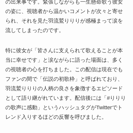
の出来事です。緊張しながらも一生懸命歌う彼女
の姿に、視聴者から温かいコメントが次々と寄せ
られ、それを見た羽流鷲りりりが感極まって涙を
流してしまったのです。
特に彼女が「皆さんに支えられて歌えることが本
当に幸せです」と涙ながらに語った場面は、多く
の視聴者の心を打ちました。この配信は現在でも
ファンの間で「伝説の初歌枠」と呼ばれており、
羽流鷲りりりの人柄の良さを象徴するエピソード
として語り継がれています。配信後には「#りりり
の歌声に感動」というハッシュタグがTwitterでト
レンド入りするほどの反響を呼びました。