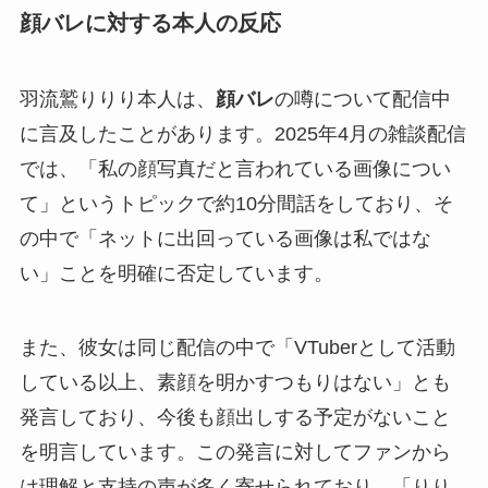
顔バレに対する本人の反応
羽流鷲りりり本人は、
顔バレ
の噂について配信中
に言及したことがあります。2025年4月の雑談配信
では、「私の顔写真だと言われている画像につい
て」というトピックで約10分間話をしており、そ
の中で「ネットに出回っている画像は私ではな
い」ことを明確に否定しています。
また、彼女は同じ配信の中で「VTuberとして活動
している以上、素顔を明かすつもりはない」とも
発言しており、今後も顔出しする予定がないこと
を明言しています。この発言に対してファンから
は理解と支持の声が多く寄せられており、「りり