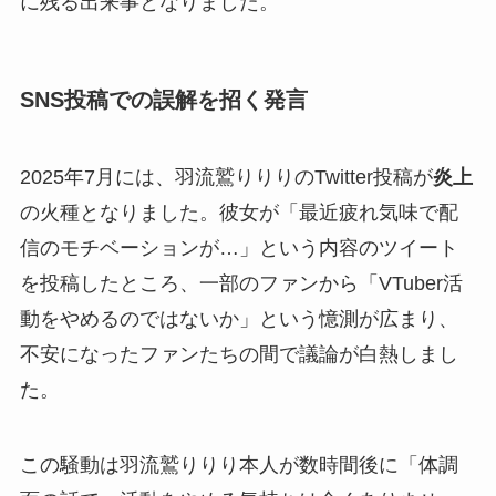
に残る出来事となりました。
SNS投稿での誤解を招く発言
2025年7月には、羽流鷲りりりのTwitter投稿が
炎上
の火種となりました。彼女が「最近疲れ気味で配
信のモチベーションが…」という内容のツイート
を投稿したところ、一部のファンから「VTuber活
動をやめるのではないか」という憶測が広まり、
不安になったファンたちの間で議論が白熱しまし
た。
この騒動は羽流鷲りりり本人が数時間後に「体調