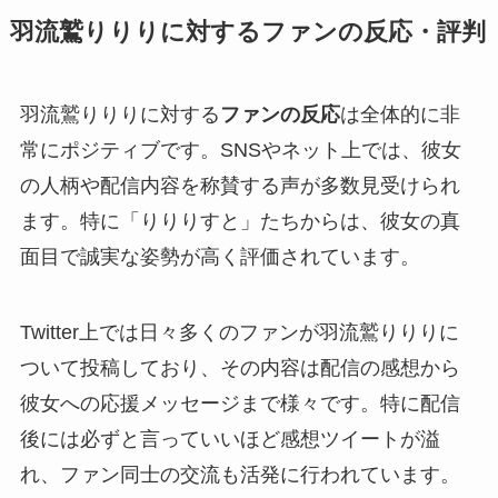
羽流鷲りりりに対するファンの反応・評判
羽流鷲りりりに対する
ファンの反応
は全体的に非
常にポジティブです。SNSやネット上では、彼女
の人柄や配信内容を称賛する声が多数見受けられ
ます。特に「りりりすと」たちからは、彼女の真
面目で誠実な姿勢が高く評価されています。
Twitter上では日々多くのファンが羽流鷲りりりに
ついて投稿しており、その内容は配信の感想から
彼女への応援メッセージまで様々です。特に配信
後には必ずと言っていいほど感想ツイートが溢
れ、ファン同士の交流も活発に行われています。