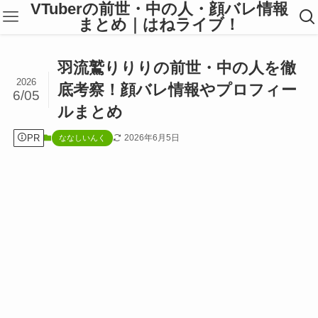
VTuberの前世・中の人・顔バレ情報
まとめ｜はねライブ！
羽流鷲りりりの前世・中の人を徹
2026
底考察！顔バレ情報やプロフィー
6/05
ルまとめ
PR
2026年6月5日
ななしいんく