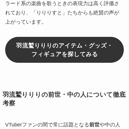
ラード系の楽曲を歌うときの表現力は高く評価さ
れており、「りりりすと」たちからも絶賛の声が
上がっています。
羽流鷲りりりのアイテム・グッズ・
フィギュアを探してみる
羽流鷲りりりの前世・中の人について徹底
考察
VTuberファンの間で常に話題となる
前世
や中の人