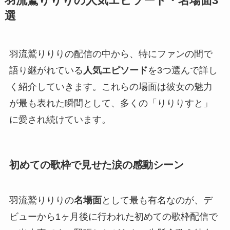
羽流鷲りりりの人気エピソード・名場面3
選
羽流鷲りりりの配信の中から、特にファンの間で
語り継がれている
人気エピソード
を3つ選んで詳し
く紹介していきます。これらの場面は彼女の魅力
が最も表れた瞬間として、多くの「りりりすと」
に愛され続けています。
初めての歌枠で見せた涙の感動シーン
羽流鷲りりりの
名場面
として最も有名なのが、デ
ビューから1ヶ月後に行われた初めての歌枠配信で