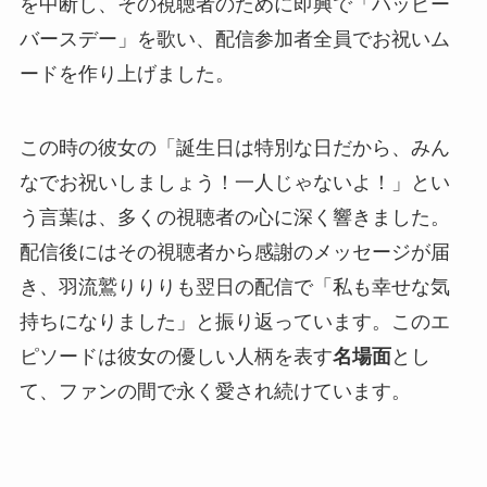
を中断し、その視聴者のために即興で「ハッピー
バースデー」を歌い、配信参加者全員でお祝いム
ードを作り上げました。
この時の彼女の「誕生日は特別な日だから、みん
なでお祝いしましょう！一人じゃないよ！」とい
う言葉は、多くの視聴者の心に深く響きました。
配信後にはその視聴者から感謝のメッセージが届
き、羽流鷲りりりも翌日の配信で「私も幸せな気
持ちになりました」と振り返っています。このエ
ピソードは彼女の優しい人柄を表す
名場面
とし
て、ファンの間で永く愛され続けています。