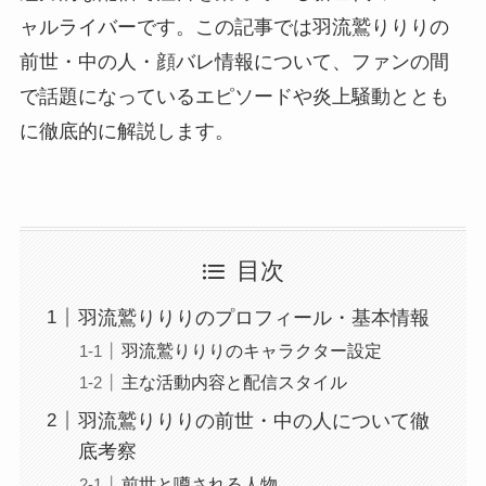
ャルライバーです。この記事では羽流鷲りりりの
前世・中の人・顔バレ情報について、ファンの間
で話題になっているエピソードや炎上騒動ととも
に徹底的に解説します。
目次
羽流鷲りりりのプロフィール・基本情報
羽流鷲りりりのキャラクター設定
主な活動内容と配信スタイル
羽流鷲りりりの前世・中の人について徹
底考察
前世と噂される人物