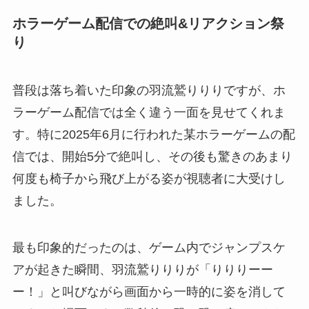
ホラーゲーム配信での絶叫&リアクション祭
り
普段は落ち着いた印象の羽流鷲りりりですが、ホ
ラーゲーム配信では全く違う一面を見せてくれま
す。特に2025年6月に行われた某ホラーゲームの配
信では、開始5分で絶叫し、その後も驚きのあまり
何度も椅子から飛び上がる姿が視聴者に大受けし
ました。
最も印象的だったのは、ゲーム内でジャンプスケ
アが起きた瞬間、羽流鷲りりりが「りりりーー
ー！」と叫びながら画面から一時的に姿を消して