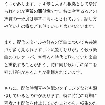
くつかあります。まず最も大きな根拠として挙げ
られるのが
声質の類似性
です。特に空音るるとの
声質の一致度は非常に高いとされており、話し方
や笑い方の癖なども似ていると言われています。
また、配信スタイルや好みの楽曲についても共通
点が多く見られます。羽流鷲りりりがよく歌う楽
曲のセレクトが、空音るる時代に歌っていた楽曲
と重複することが多く、特に同じ歌い手の楽曲を
好む傾向があることが指摘されています。
さらに、配信時間帯や休配のタイミングなども類
似しているとの声があります。特に特定の時期に
両者とも配信を休止していたことから、転生のた