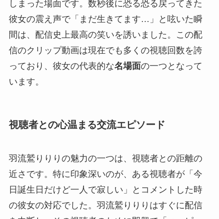
しまった場面です。数秒後に恐る恐る戻ってきた
彼女の震え声で「まだ生きてます…」と呟いた瞬
間は、配信史上最高の笑いを誘いました。この配
信のクリップ動画は現在でも多くの視聴回数を誇
っており、彼女の代表的な
名場面
の一つとなって
います。
視聴者との心温まる交流エピソード
羽流鷲りりりの魅力の一つは、視聴者との距離の
近さです。特に印象深いのが、ある視聴者が「今
日誕生日だけど一人で寂しい」とコメントした時
の彼女の対応でした。羽流鷲りりりはすぐに配信