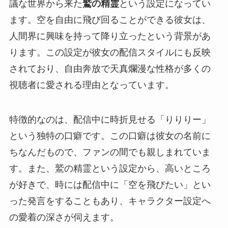
議な世界から来た
鷲の精霊
という設定になってい
ます。空を自由に飛び回ることができる彼女は、
人間界に興味を持って降り立ったという背景があ
ります。この設定が彼女の配信スタイルにも反映
されており、自由奔放で天真爛漫な性格が多くの
視聴者に愛される理由となっています。
特徴的なのは、配信中に時折見せる「りりりー」
という独特の口癖です。この口癖は彼女の名前に
ちなんだもので、ファンの間でも親しまれていま
す。また、鷲の精霊という設定から、高いところ
が好きで、時には配信中に「空を飛びたい」とい
った発言をすることもあり、キャラクター設定へ
の愛着の深さが伺えます。