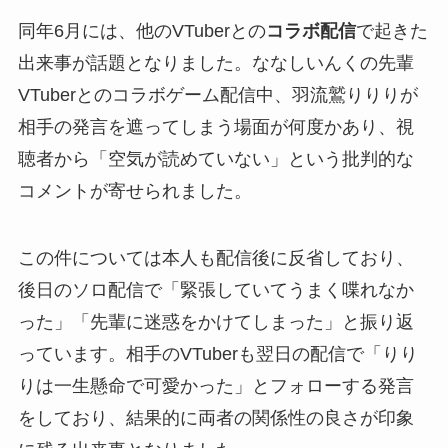
同年6月には、他のVTuberとの
コラボ配信
で起きた
出来事が話題となりました。ななしいんくの先輩
VTuberとのコラボゲーム配信中、羽流鷲りりりが
相手の発言を遮ってしまう場面が何度かあり、視
聴者から「空気が読めていない」という批判的な
コメントが寄せられました。
この件については本人も配信後に反省しており、
後日のソロ配信で「緊張していてうまく喋れなか
った」「先輩に迷惑をかけてしまった」と振り返
っています。相手のVTuberも翌日の配信で「りり
りは一生懸命で可愛かった」とフォローする発言
をしており、結果的に両者の関係性の良さが印象