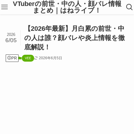
VTuberの前世・中の人・顔バレ情報
まとめ｜はねライブ！
【2026年最新】月白累の前世・中
2026
の人は誰？顔バレや炎上情報を徹
6/05
底解説！
PR
2026年6月5日
VEE