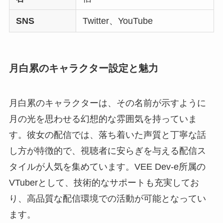
SNS
Twitter、YouTube
月白累のキャラクター設定と魅力
月白累のキャラクターは、その名前が示すように
月の光を思わせる幻想的な雰囲気を持っていま
す。彼女の配信では、落ち着いた声質と丁寧な話
し方が特徴的で、視聴者に安らぎを与える配信ス
タイルが人気を集めています。VEE Dev-e所属の
VTuberとして、技術的なサポートも充実してお
り、高品質な配信環境での活動が可能となってい
ます。