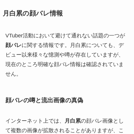
月白累の顔バレ情報
VTuber活動において避けて通れない話題の一つが
顔バレ
に関する情報です。月白累についても、デ
ビュー以来様々な憶測や噂が存在していますが、
現在のところ明確な顔バレ情報は確認されていま
せん。
顔バレの噂と流出画像の真偽
インターネット上では、
月白累
の顔バレ画像とし
て複数の画像が拡散されることがありますが、こ