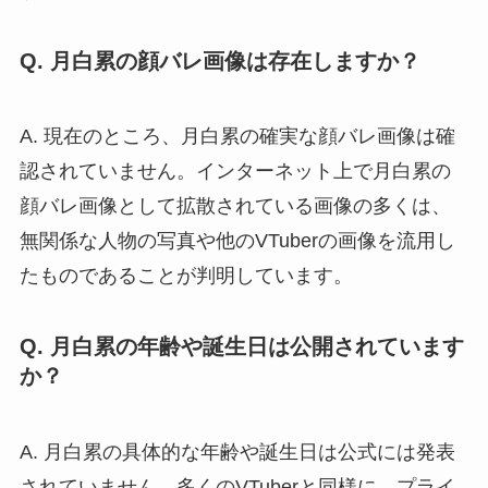
Q. 月白累の顔バレ画像は存在しますか？
A. 現在のところ、月白累の確実な顔バレ画像は確
認されていません。インターネット上で月白累の
顔バレ画像として拡散されている画像の多くは、
無関係な人物の写真や他のVTuberの画像を流用し
たものであることが判明しています。
Q. 月白累の年齢や誕生日は公開されています
か？
A. 月白累の具体的な年齢や誕生日は公式には発表
されていません。多くのVTuberと同様に、プライ