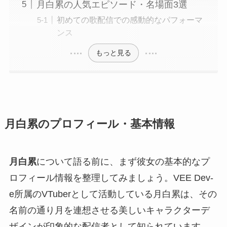
月白累の人気エピソード・名場面3選
初めての歌配信での感動的なパフォーマ
ンス
もっと見る
月白累のプロフィール・基本情報
月白累
について語る前に、まず彼女の基本的なプ
ロフィール情報を整理してみましょう。VEE Dev-
e所属のVTuberとして活動している月白累は、その
名前の通り月を連想させる美しいキャラクターデ
ザインが印象的な配信者として知られています。