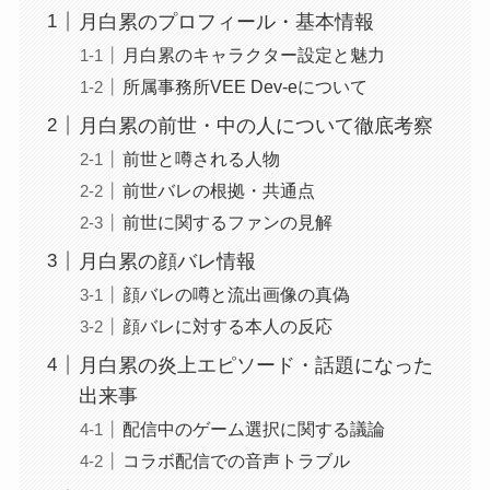
月白累のプロフィール・基本情報
月白累のキャラクター設定と魅力
所属事務所VEE Dev-eについて
月白累の前世・中の人について徹底考察
前世と噂される人物
前世バレの根拠・共通点
前世に関するファンの見解
月白累の顔バレ情報
顔バレの噂と流出画像の真偽
顔バレに対する本人の反応
月白累の炎上エピソード・話題になった
出来事
配信中のゲーム選択に関する議論
コラボ配信での音声トラブル