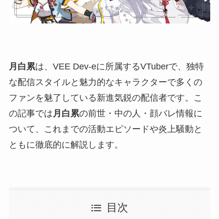
月白累
は、VEE Dev-eに所属するVTuberで、独特
な配信スタイルと魅力的なキャラクターで多くの
ファンを魅了している新進気鋭の配信者です。こ
の記事では
月白累
の前世・中の人・顔バレ情報に
ついて、これまでの活動エピソードや炎上騒動と
ともに徹底的に解説します。
目次