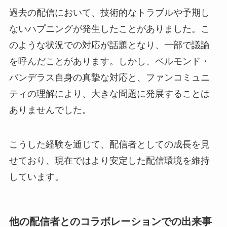
過去の配信において、技術的なトラブルや予期し
ないハプニングが発生したことがありました。こ
のような状況での対応が話題となり、一部で議論
を呼んだことがあります。しかし、ベルモンド・
バンデラス自身の真摯な対応と、ファンコミュニ
ティの理解により、大きな問題に発展することは
ありませんでした。
こうした経験を通じて、配信者としての成長を見
せており、現在ではより安定した配信環境を維持
しています。
他の配信者とのコラボレーションでの出来事