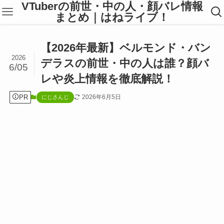
VTuberの前世・中の人・顔バレ情報
まとめ｜はねライブ！
【2026年最新】ベルモンド・バン
2026
デラスの前世・中の人は誰？顔バ
6/05
レや炎上情報を徹底解説！
PR
2026年6月5日
にじさんじ