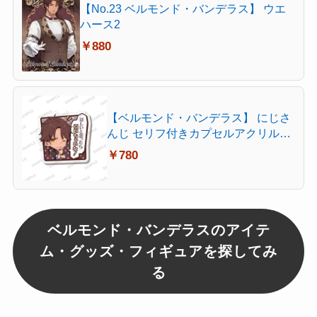
【No.23 ベルモンド・バンデラス】 ウエ
ハース2
￥880
【ベルモンド・バンデラス】 にじさ
んじ セリフ付きカプセルアクリルク
リップ
￥780
ベルモンド・バンデラスのアイテ
ム・グッズ・フィギュアを探してみ
る