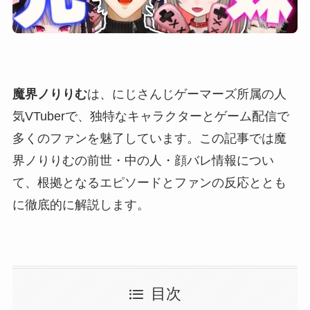
魔界ノりりむ
は、にじさんじゲーマーズ所属の人
気VTuberで、独特なキャラクターとゲーム配信で
多くのファンを魅了しています。この記事では魔
界ノりりむの前世・中の人・顔バレ情報につい
て、根拠となるエピソードとファンの反応ととも
に徹底的に解説します。
目次