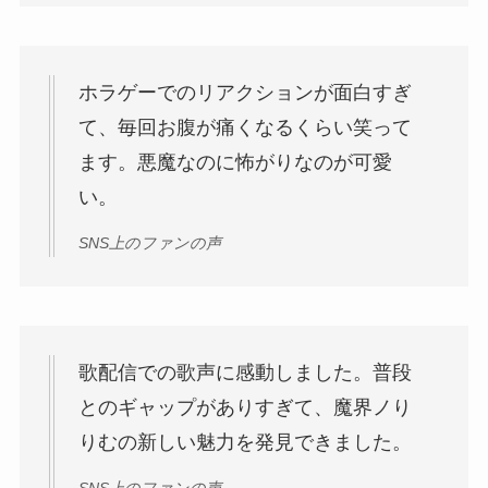
ホラゲーでのリアクションが面白すぎ
て、毎回お腹が痛くなるくらい笑って
ます。悪魔なのに怖がりなのが可愛
い。
SNS上のファンの声
歌配信での歌声に感動しました。普段
とのギャップがありすぎて、魔界ノり
りむの新しい魅力を発見できました。