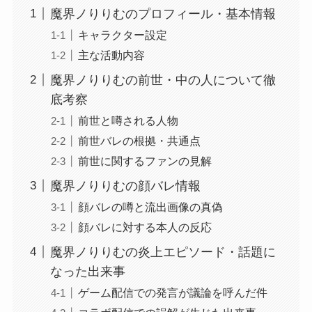
魔界ノりりむのプロフィール・基本情報
キャラクター設定
主な活動内容
魔界ノりりむの前世・中の人について徹
底考察
前世と噂される人物
前世バレの根拠・共通点
前世に関するファンの見解
魔界ノりりむの顔バレ情報
顔バレの噂と流出画像の真偽
顔バレに対する本人の反応
魔界ノりりむの炎上エピソード・話題に
なった出来事
ゲーム配信での発言が議論を呼んだ件