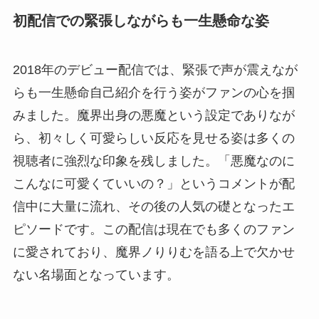
初配信での緊張しながらも一生懸命な姿
2018年のデビュー配信では、緊張で声が震えなが
らも一生懸命自己紹介を行う姿がファンの心を掴
みました。魔界出身の悪魔という設定でありなが
ら、初々しく可愛らしい反応を見せる姿は多くの
視聴者に強烈な印象を残しました。「悪魔なのに
こんなに可愛くていいの？」というコメントが配
信中に大量に流れ、その後の人気の礎となったエ
ピソードです。この配信は現在でも多くのファン
に愛されており、魔界ノりりむを語る上で欠かせ
ない名場面となっています。