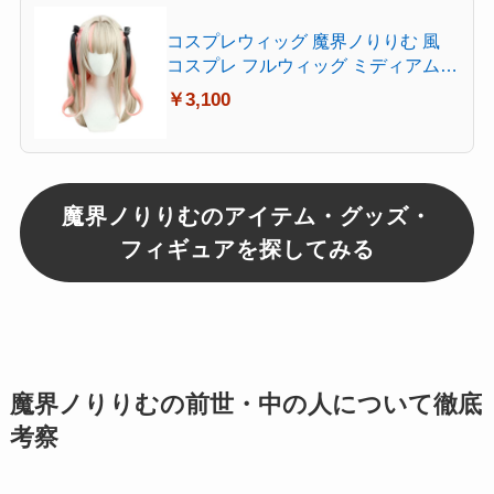
コスプレウィッグ 魔界ノりりむ 風
コスプレ フルウィッグ ミディアム
耐熱 かつら cosplay wig イベント ハ
￥3,100
ロウィン 仮装 髪飾りと櫛付 4タイプ
(C)
魔界ノりりむのアイテム・グッズ・
フィギュアを探してみる
魔界ノりりむの前世・中の人について徹底
考察