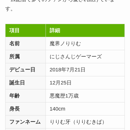
す。
項目
詳細
名前
魔界ノりりむ
所属
にじさんじゲーマーズ
デビュー日
2018年7月21日
誕生日
12月25日
年齢
悪魔歴1万歳
身長
140cm
ファンネーム
りりむ牙（りりむきば）