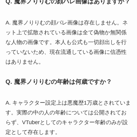
Q. 魔界ノりりむの顔バレ画像はありますか？
A. 魔界ノりりむの顔バレ画像は存在しません。ネ
ット上で拡散されている画像は全て偽物か無関係
な人物の画像です。本人も公式も一切顔出しを行
っていないため、現在流通している画像に信憑性
はありません。
Q. 魔界ノりりむの年齢は何歳ですか？
A. キャラクター設定上は悪魔歴1万歳とされていま
す。実際の中の人の年齢については公開されてお
らず、VTuberとしてのキャラクター年齢のみが設
定として存在します。