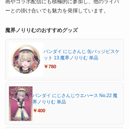
画やコラボ配信にも積極的に参加し、他のライバ
ーとの掛け合いでも魅力を発揮しています。
魔界ノりりむのおすすめグッズ
バンダイ にじさんじ 缶バッジビスケ
ット 13.魔界ノりりむ 単品
￥780
バンダイ にじさんじウエハース No.22 魔
界ノりりむ 単品
￥400