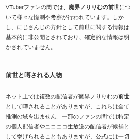
VTuberファンの間では、
魔界ノりりむの前世
につ
いて様々な憶測や考察が行われています。しか
し、にじさんじの方針として前世に関する情報は
基本的に非公開とされており、確定的な情報は明
かされていません。
前世と噂される人物
ネット上では複数の配信者が魔界ノりりむの
前世
として噂されることがありますが、これらは全て
推測の域を出ません。一部のファンの間では特定
の個人配信者やニコニコ生放送の配信者が候補と
して挙げられることもありますが、公式には一切