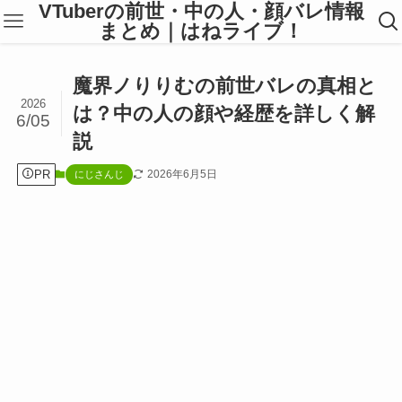
VTuberの前世・中の人・顔バレ情報
まとめ｜はねライブ！
魔界ノりりむの前世バレの真相と
2026
は？中の人の顔や経歴を詳しく解
6/05
説
PR
2026年6月5日
にじさんじ