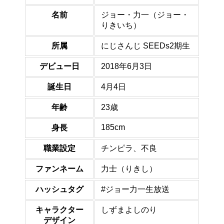
名前
ジョー・力一（ジョー・
りきいち）
所属
にじさんじ SEEDs2期生
デビュー日
2018年6月3日
誕生日
4月4日
年齢
23歳
185cm
身長
職業設定
チンピラ、不良
ファンネーム
力士（りきし）
ハッシュタグ
#ジョー力一生放送
キャラクター
しずまよしのり
デザイン