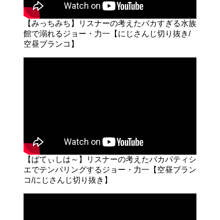
【みっちみち】リスナーの考えたバカすぎる水族
館で溺れるジョー・力一【にじさんじ切り抜き/
空昼ブランコ】
【ぱてぃしは～】リスナーの考えたバカパティシ
エでテンパリングするジョー・力一【空昼ブラン
コ/にじさんじ切り抜き】