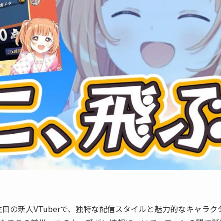
注目の新人VTuberで、独特な配信スタイルと魅力的なキャラク