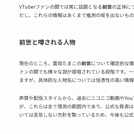
VTuberファンの間では常に話題となる
前世
の正体に
だし、これらの情報はあくまで推測の域を出ないもの
前世と噂される人物
現在のところ、雲母たまこの
前世
について確定的な情
ァンの間でも様々な説が提唱されている段階です。一
ますが、具体的な人物名については信憑性の高い情報
声質や配信スタイルから、過去にニコニコ動画やYou
が、これらは全て憶測の範囲内であり、公式な発表は
いては言及しない方針を取っているため、今後も公式