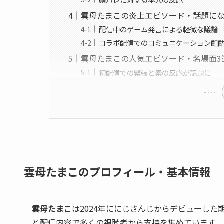
雲母たまこの炎上エピソード・話題に
配信中のゲーム発言による軽微な議論
コラボ配信でのコミュニケーション齟
雲母たまこの人気エピソード・名場面3
初配信での緊張と素の反応が話題に
雲母たまこのプロフィール・基本情報
雲母たまこ
は2024年ににじさんじからデビューした
と配信内容で多くの視聴者から支持を集めています。