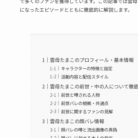
で多くのファンを獲得しています。この記事では雲母
になったエピソードとともに徹底的に解説します。
雲母たまこのプロフィール・基本情報
キャラクターの特徴と設定
活動内容と配信スタイル
雲母たまこの前世・中の人について徹
前世と噂される人物
前世バレの根拠・共通点
前世に関するファンの見解
雲母たまこの顔バレ情報
顔バレの噂と流出画像の真偽
顔バレに対する本人の反応