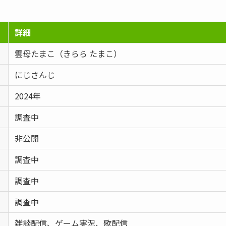
詳細
雲母たまこ（きらら たまこ）
にじさんじ
2024年
調査中
非公開
調査中
調査中
調査中
雑談配信、ゲーム実況、歌配信