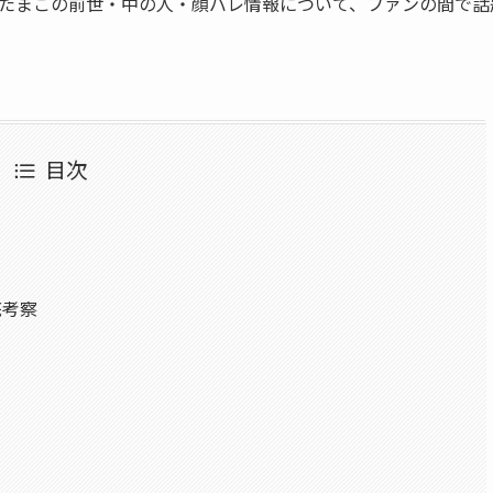
たまこの前世・中の人・顔バレ情報について、ファンの間で話
目次
底考察