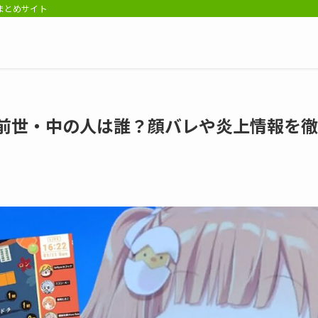
報まとめサイト
の前世・中の人は誰？顔バレや炎上情報を