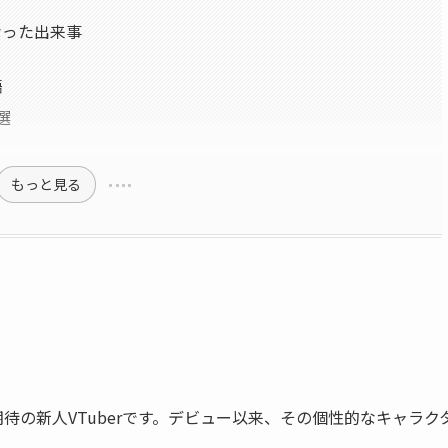
なった出来事
齬
選
もっと見る
期待の新人VTuberです。デビュー以来、その個性的なキャラク