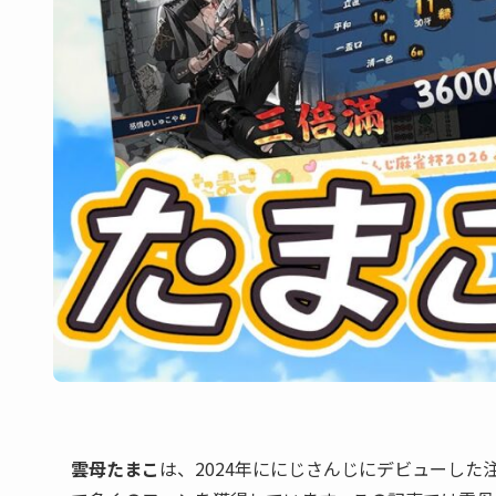
雲母たまこ
は、2024年ににじさんじにデビューした