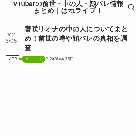
VTuberの前世・中の人・顔バレ情報
まとめ｜はねライブ！
響咲リオナの中の人についてまと
2026
め！前世の噂や顔バレの真相を調
6/05
査
PR
2026年6月5日
ホロライブ