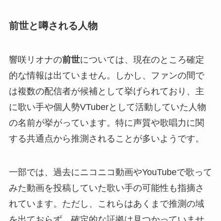
前世と噂される人物
響咲リオナの
前世
については、現在のところ確定
的な情報は出ていません。しかし、ファンの間で
は複数の配信者が候補として挙げられており、主
に歌い手や個人勢VTuberとして活動していた人物
の名前が挙がっています。特に声質や歌唱力に関
する共通点から推測されることが多いようです。
一部では、過去にニコニコ動画やYouTubeで歌って
みた動画を投稿していた歌い手の可能性も指摘さ
れています。ただし、これらはあくまで推測の域
を出ておらず、確定的な証拠は見つかっていませ