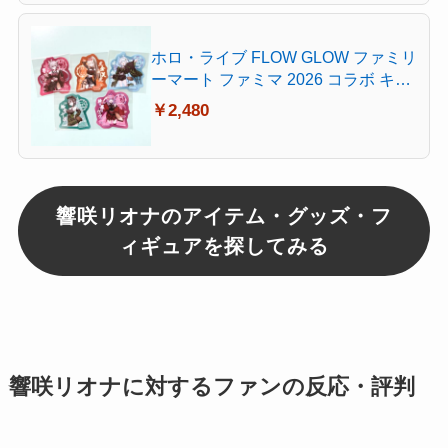
ホロ・ライブ FLOW GLOW ファミリ
ーマート ファミマ 2026 コラボ キャ
ンペーン 特典 ステッカー シール 全5
￥2,480
種セット 響咲リオナ 虎金妃笑虎 水
宮枢 輪堂千速 綺々羅々ヴィヴィ コ
ンプリートセット フルコンプセット
響咲リオナのアイテム・グッズ・フ
ィギュアを探してみる
響咲リオナに対するファンの反応・評判