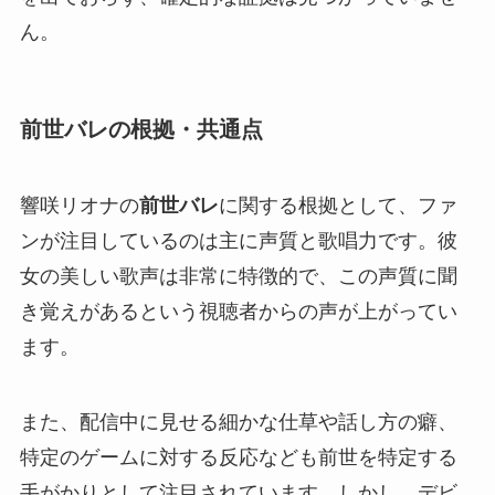
ん。
前世バレの根拠・共通点
響咲リオナの
前世バレ
に関する根拠として、ファ
ンが注目しているのは主に声質と歌唱力です。彼
女の美しい歌声は非常に特徴的で、この声質に聞
き覚えがあるという視聴者からの声が上がってい
ます。
また、配信中に見せる細かな仕草や話し方の癖、
特定のゲームに対する反応なども前世を特定する
手がかりとして注目されています。しかし、デビ