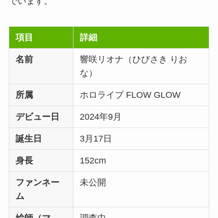
でいます。
項目
詳細
名前
響咲リオナ（ひびさき りお
な）
所属
ホロライブ FLOW GLOW
デビュー日
2024年9月
誕生日
3月17日
身長
152cm
ファンネー
未公開
ム