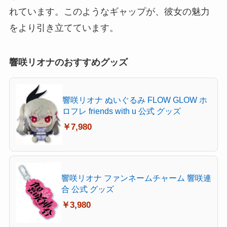
れています。このようなギャップが、彼女の魅力
をより引き立てています。
響咲リオナのおすすめグッズ
響咲リオナ ぬいぐるみ FLOW GLOW ホ
ロフレ friends with u 公式 グッズ
￥7,980
響咲リオナ ファンネームチャーム 響咲連
合 公式 グッズ
￥3,980