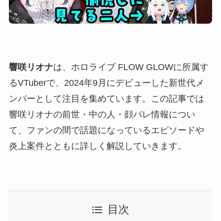
響咲リオナ
は、ホロライブ FLOW GLOWに所属す
るVTuberで、2024年9月にデビューした新世代メ
ンバーとして注目を集めています。この記事では
響咲リオナの前世・中の人・顔バレ情報につい
て、ファンの間で話題になっているエピソードや
炎上案件とともに詳しく解説していきます。
目次