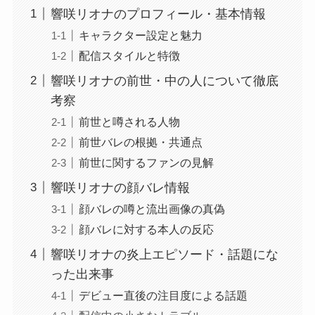
響咲リオナのプロフィール・基本情報
キャラクター設定と魅力
配信スタイルと特徴
響咲リオナの前世・中の人について徹底
考察
前世と噂される人物
前世バレの根拠・共通点
前世に関するファンの見解
響咲リオナの顔バレ情報
顔バレの噂と流出画像の真偽
顔バレに対する本人の反応
響咲リオナの炎上エピソード・話題にな
った出来事
デビュー直後の注目度による話題