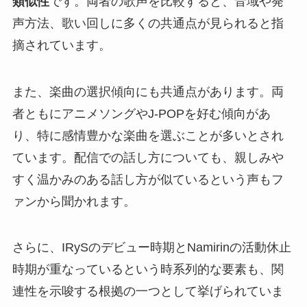
類似性
です。両者の歌声を比較すると、音域や発
声方法、歌い回しに多くの共通点が見られると指
摘されています。
また、楽曲の選択傾向にも共通点があります。両
者ともにアニメソングやJ-POPを好む傾向があ
り、特に感情豊かな楽曲を選ぶことが多いとされ
ています。配信での話し方についても、親しみや
すく温かみのある話し方が似ているという声もフ
ァンから聞かれます。
さらに、IRySのデビュー時期とNamirinの活動休止
時期が重なっているという時系列的な要素も、関
連性を示唆する根拠の一つとして挙げられていま