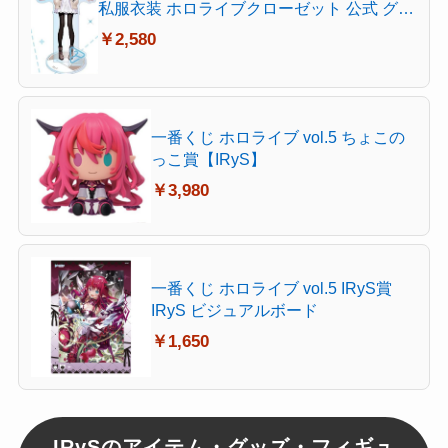
私服衣装 ホロライブクローゼット 公式 グッ
ズ
￥2,580
一番くじ ホロライブ vol.5 ちょこの
っこ賞【IRyS】
￥3,980
一番くじ ホロライブ vol.5 IRyS賞
IRyS ビジュアルボード
￥1,650
IRySのアイテム・グッズ・フィギュ