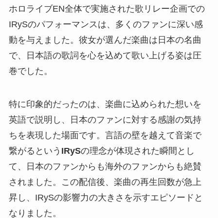
ホロライブEN全体で実施された歌リレー企画での
IRySのパフォーマンスは、多くのファンに深い感
動を与えました。彼女が選んだ楽曲は日本の名曲
で、日本語の歌詞を心を込めて歌い上げる姿は圧
巻でした。
特に印象的だったのは、楽曲に込められた想いを
英語で説明し、日本のファンに対する感謝の気持
ちを表現した場面です。言語の壁を越えて音楽で
繋がるという
IRyS
の理念が体現された瞬間とし
て、日本のファンからも海外のファンからも絶賛
されました。この配信後、楽曲の再生回数が急上
昇し、IRySの影響力の大きさを示すエピソードと
なりました。