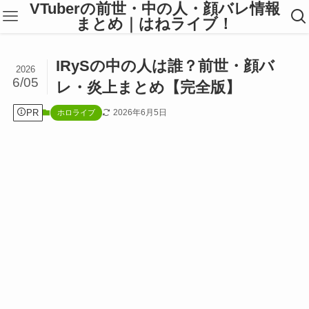
VTuberの前世・中の人・顔バレ情報
まとめ｜はねライブ！
IRySの中の人は誰？前世・顔バ
2026
6/05
レ・炎上まとめ【完全版】
PR
2026年6月5日
ホロライブ