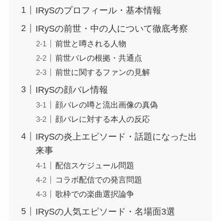
IRySのプロフィール・基本情報
IRySの前世・中の人について徹底考察
前世と噂される人物
前世バレの根拠・共通点
前世に関するファンの見解
IRySの顔バレ情報
顔バレの噂と流出画像の真偽
顔バレに対する本人の反応
IRySの炎上エピソード・話題になった出
来事
配信スケジュール問題
コラボ配信での発言問題
歌枠での楽曲選択論争
IRySの人気エピソード・名場面3選