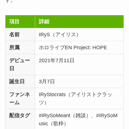
す。
項目
詳細
名前
IRyS（アイリス）
所属
ホロライブEN Project: HOPE
デビュー
2021年7月11日
日
誕生日
3月7日
ファンネ
IRyStocrats（アイリストクラッ
ーム
ツ）
配信タグ
#IRySoMeant（雑談）、#IRySoM
usic（歌枠）