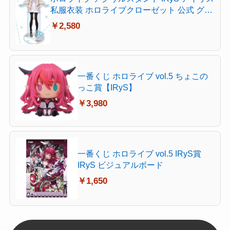
私服衣装 ホロライブクローゼット 公式 グッ
ズ
￥2,580
一番くじ ホロライブ vol.5 ちょこの
っこ賞【IRyS】
￥3,980
一番くじ ホロライブ vol.5 IRyS賞
IRyS ビジュアルボード
￥1,650