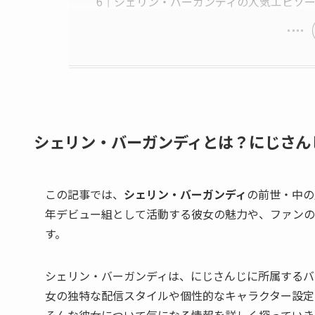
シェリン・バーガンディの人気エピソー
シェリン・バーガンディとは？にじさんじ
この記事では、
シェリン・バーガンディ
の前世・中の
年デビュー組として活動する彼女の魅力や、ファンの
す。
シェリン・バーガンディは、にじさんじに所属するバ
女の独特な配信スタイルや個性的なキャラクター設定は
そんな彼女について気になる情報を詳しく探っていき