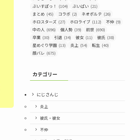
ぶいすぽっ！
(104)
ぶいぱい
(21)
まとめ
(45)
コラボ
(2)
ネオポルテ
(26)
ホロスターズ
(27)
ホロライブ
(112)
不仲
(9)
中の人
(696)
個人勢
(39)
前世
(690)
卒業
(30)
引退
(34)
彼女
(11)
彼氏
(38)
星めぐり学園
(13)
炎上
(54)
転生
(40)
顔バレ
(675)
カテゴリー
にじさんじ
炎上
彼氏・彼女
不仲