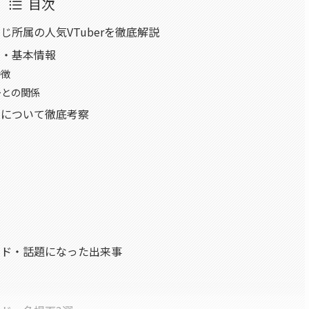
目次
所属の人気VTuberを徹底解説
ル・基本情報
特徴
ーとの関係
人について徹底考察
ード・話題になった出来事