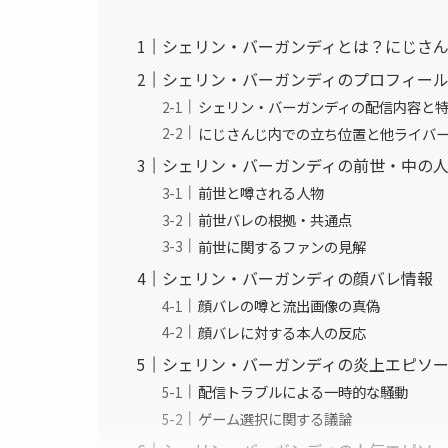
シェリン・バーガンディとは？にじさんじ
シェリン・バーガンディのプロフィー
シェリン・バーガンディの配信内容と
にじさんじ内での立ち位置と他ライバ
シェリン・バーガンディの前世・中の
前世と噂される人物
前世バレの根拠・共通点
前世に関するファンの見解
シェリン・バーガンディの顔バレ情報
顔バレの噂と流出画像の真偽
顔バレに対する本人の反応
シェリン・バーガンディの炎上エピソ
配信トラブルによる一時的な騒動
ゲーム選択に関する議論