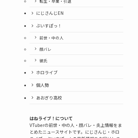
転生・卒業・引退
にじさんじEN
ぶいすぽっ！
前世・中の人
顔バレ
彼氏
ホロライブ
個人勢
あおぎり高校
はねライブ！について
VTuberの前世・中の人・顔バレ・炎上情報をま
とめたニュースサイトです。にじさんじ・ホロ