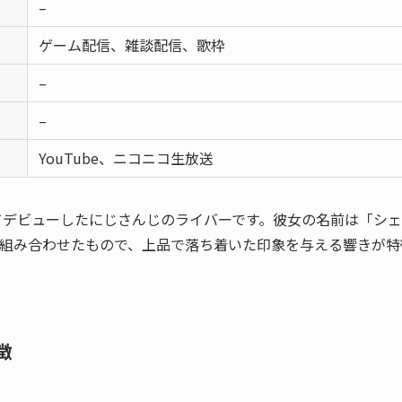
–
ゲーム配信、雑談配信、歌枠
–
–
YouTube、ニコニコ生放送
けてデビューしたにじさんじのライバーです。彼女の名前は「シ
組み合わせたもので、上品で落ち着いた印象を与える響きが特
徴