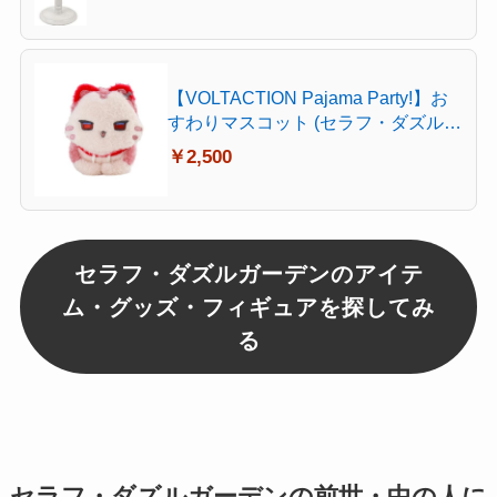
【VOLTACTION Pajama Party!】お
すわりマスコット (セラフ・ダズルガ
ーデン)
￥2,500
セラフ・ダズルガーデンのアイテ
ム・グッズ・フィギュアを探してみ
る
セラフ・ダズルガーデンの前世・中の人に