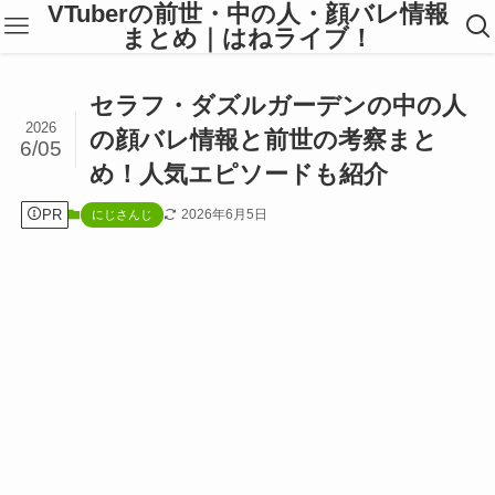
VTuberの前世・中の人・顔バレ情報
まとめ｜はねライブ！
セラフ・ダズルガーデンの中の人
2026
の顔バレ情報と前世の考察まと
6/05
め！人気エピソードも紹介
PR
2026年6月5日
にじさんじ