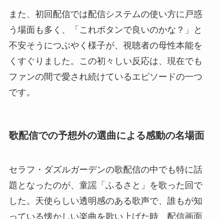
また、初回配信では配信システムの使い方に戸惑
う場面も多く、「これボタンで良いのかな？」と
不安そうにつぶやく様子が、視聴者の母性本能を
くすぐりました。この初々しい反応は、現在でも
ファンの間で愛され続けているエピソードの一つ
です。
歌配信での予想外の選曲による感動の名場面
セラフ・ダズルガーデンの歌配信の中でも特に話
題となったのが、童謡「ふるさと」を歌った回で
した。天使らしい透明感のある歌声で、誰もが知
っている懐かしい楽曲を歌い上げた時、配信画面