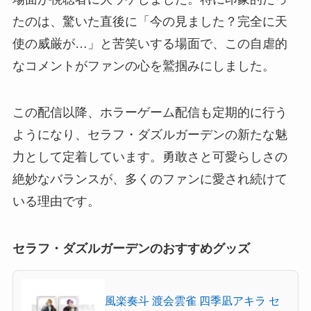
たのは、驚いた直後に「今の見ました？完全に天
使の威厳が…」と苦笑いする場面で、この自虐的
なコメントがファンの心を鷲掴みにしました。
この配信以降、ホラーゲーム配信も定期的に行う
ようになり、セラフ・ダズルガーデンの新たな魅
力として定着しています。勇敢さと可愛らしさの
絶妙なバランスが、多くのファンに愛され続けて
いる理由です。
セラフ・ダズルガーデンのおすすめグッズ
風楽奏斗 渡会雲雀 四季凪アキラ セ