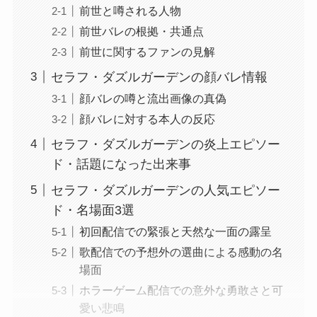
前世と噂される人物
前世バレの根拠・共通点
前世に関するファンの見解
セラフ・ダズルガーデンの顔バレ情報
顔バレの噂と流出画像の真偽
顔バレに対する本人の反応
セラフ・ダズルガーデンの炎上エピソー
ド・話題になった出来事
セラフ・ダズルガーデンの人気エピソー
ド・名場面3選
初回配信での緊張と天然な一面の露呈
歌配信での予想外の選曲による感動の名
場面
ホラーゲーム配信での意外な勇敢さと可
愛い悲鳴