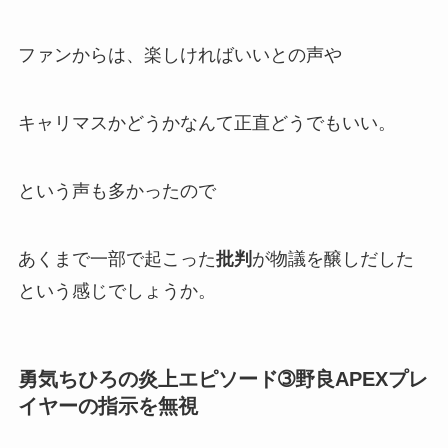
ファンからは、
楽しければいい
との声や
キャリマスかどうかなんて正直どうでもいい
。
という声も多かったので
あくまで一部で起こった
批判
が物議を醸しだした
という感じでしょうか。
勇気ちひろの炎上エピソード➂野良APEXプレ
イヤーの指示を無視