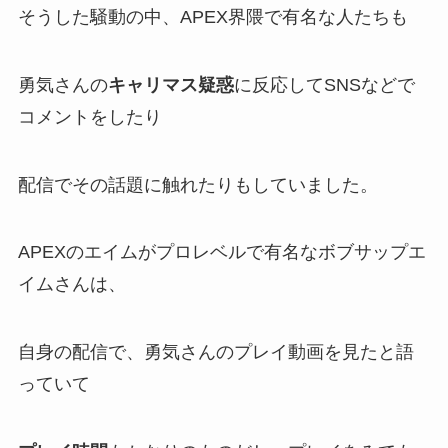
そうした騒動の中、APEX界隈で有名な人たちも
勇気さんの
キャリマス疑惑
に反応して
SNSなどで
コメント
をしたり
配信でその話題に触れたりもしていました。
APEXのエイムがプロレベルで有名なボブサップエ
イムさん
は、
自身の配信で、勇気さんのプレイ動画を見たと語
っていて