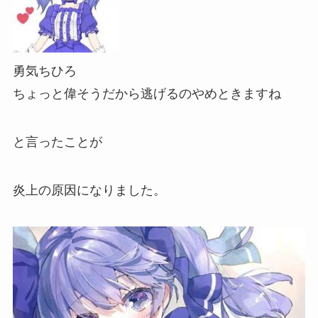
勇気ちひろ
ちょっと偉そうだから逃げるのやめときますね
と言ったことが
炎上の原因
になりました。