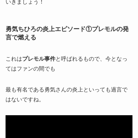
いきましょう！
勇気ちひろの炎上エピソード①プレモルの発
言で燃える
これは
プレモル事件
と呼ばれるもので、今となっ
てはファンの間でも
最も有名である勇気さんの炎上
といっても過言で
はないですね。