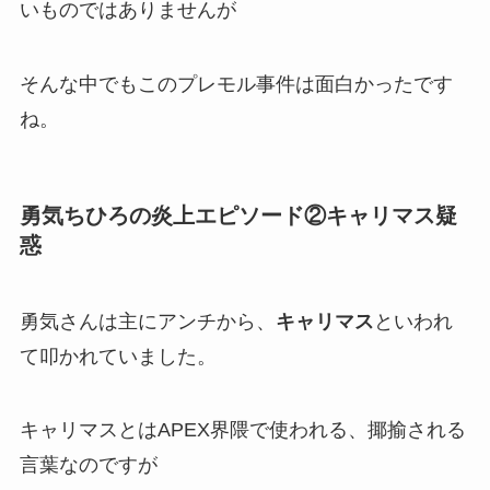
いものではありませんが
そんな中でもこの
プレモル事件は面白かった
です
ね。
勇気ちひろの炎上エピソード②キャリマス疑
惑
勇気さんは主にアンチから、
キャリマス
といわれ
て叩かれていました。
キャリマスとは
APEX界隈
で使われる、揶揄される
言葉なのですが