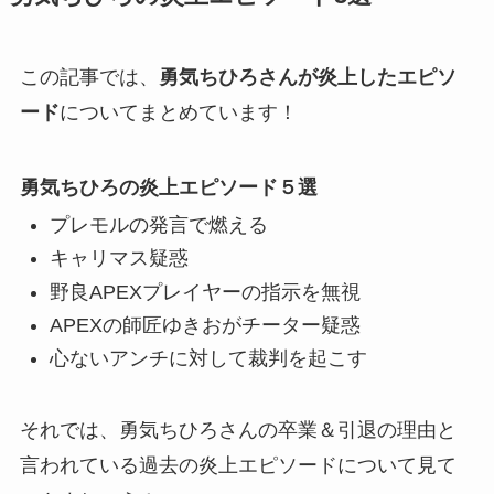
この記事では、
勇気ちひろさんが炎上したエピソ
ード
についてまとめています！
勇気ちひろの炎上エピソード５選
プレモルの発言で燃える
キャリマス疑惑
野良APEXプレイヤーの指示を無視
APEXの師匠ゆきおがチーター疑惑
心ないアンチに対して裁判を起こす
それでは、勇気ちひろさんの卒業＆引退の理由と
言われている過去の炎上エピソードについて見て