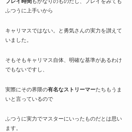
プレイ時間
もかなりのものだし、プレイをみても
ふつうに上手い
から
キャリマスではない。
と勇気さんの実力を讃えて
いました。
そもそもキャリマス自体、明確な基準があるわけ
でもないですし、
実際にその界隈の
有名なストリーマー
たちもうま
いと言っているので
ふつうに
実力でマスターにいった
ものだとは思い
ます。