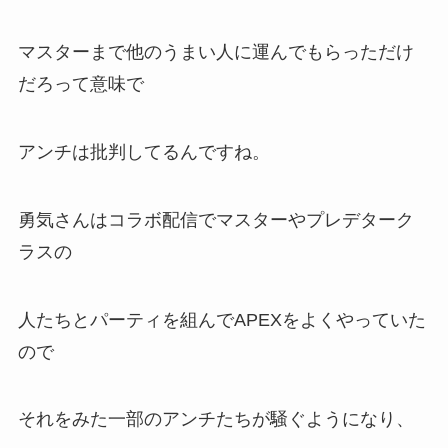
マスターまで他の
うまい人に運んでもらっただけ
だろ
って意味で
アンチは批判してるんですね。
勇気さんはコラボ配信でマスターやプレデターク
ラスの
人たちと
パーティを組んでAPEXをよくやっていた
ので
それをみた一部のアンチたちが騒ぐようになり、