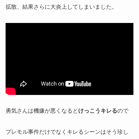
拡散、結果さらに
大炎上
してしまいました。
勇気さんは機嫌が悪くなると
けっこうキレる
ので
プレモル事件だけでなく
キレるシーン
はそう珍し