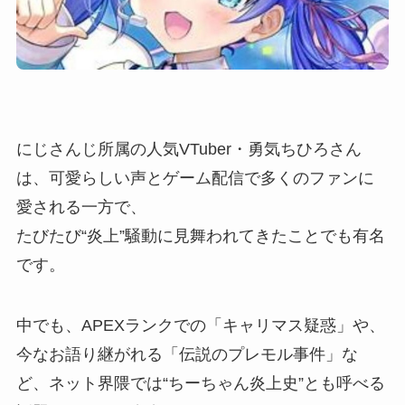
にじさんじ所属の人気VTuber・勇気ちひろさん
は、可愛らしい声とゲーム配信で多くのファンに
愛される一方で、
たびたび“炎上”騒動に見舞われてきたことでも有名
です。
中でも、APEXランクでの「キャリマス疑惑」や、
今なお語り継がれる「伝説のプレモル事件」な
ど、ネット界隈では“ちーちゃん炎上史”とも呼べる