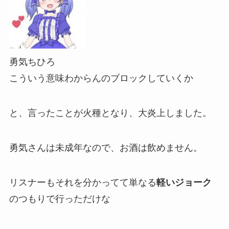
勇気ちひろ
こういう意味わからんのブロックしていくか
と、言ったことが火種となり、
大炎上
しました。
勇気さんは
未成年なので、お酒は飲めません。
リスナーもそれを分かってて単なる
軽いジョーク
のつもりで行っただけな