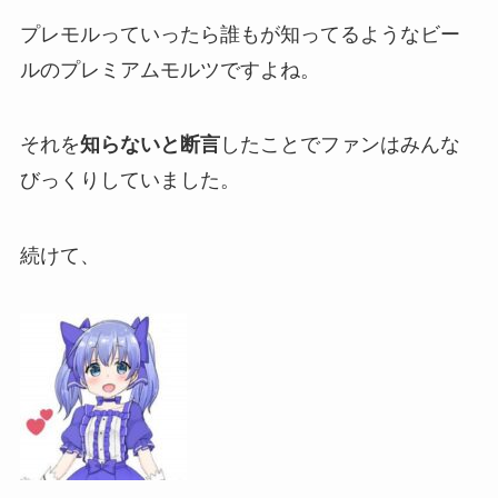
プレモルっていったら誰もが知ってるようなビー
ルのプレミアムモルツ
ですよね。
それを
知らないと断言
したことでファンはみんな
びっくりしていました。
続けて、