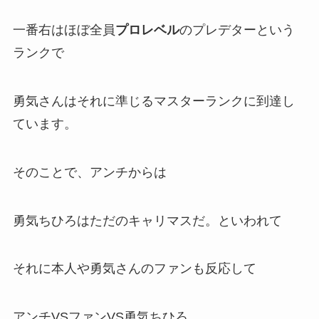
一番右はほぼ全員
プロレベル
のプレデターという
ランクで
勇気さんはそれに準じる
マスターランク
に到達し
ています。
そのことで、アンチからは
勇気ちひろはただのキャリマスだ。
といわれて
それに本人や勇気さんのファンも反応して
アンチVSファンVS勇気ちひろ