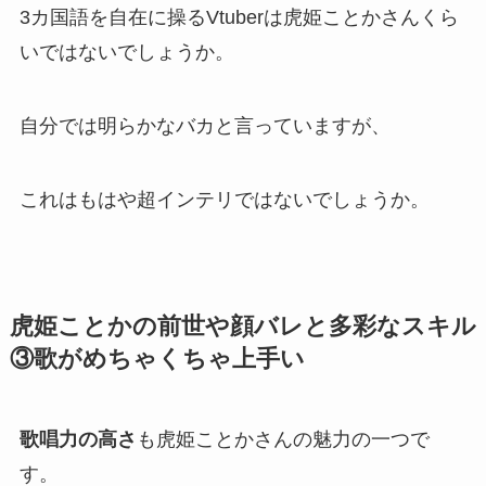
3カ国語を自在に操るVtuberは虎姫ことかさんくら
い
ではないでしょうか。
自分では
明らかなバカと言っていますが、
これはもはや超インテリ
ではないでしょうか。
虎姫ことかの前世や顔バレと多彩なスキル
③歌がめちゃくちゃ上手い
歌唱力の高さ
も虎姫ことかさんの魅力の一つで
す。