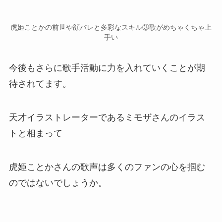
虎姫ことかの前世や顔バレと多彩なスキル③歌がめちゃくちゃ上
手い
今後もさらに
歌手活動
に力を入れていくことが期
待されてます。
天才イラストレーターであるミモザさんのイラス
ト
と相まって
虎姫ことかさんの歌声は多くのファンの心を掴む
のではないでしょうか。