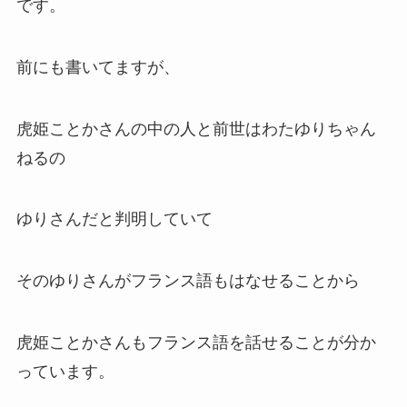
です。
前にも書いてますが、
虎姫ことかさんの
中の人
と
前世
はわたゆりちゃん
ねるの
ゆりさんだと判明していて
そのゆりさんがフランス語もはなせることから
虎姫ことかさんもフランス語を話せる
ことが分か
っています。