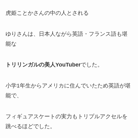
虎姫ことかさんの中の人とされる
ゆりさんは、
日本人ながら英語・フランス語
も堪
能な
トリリンガルの美人YouTuber
でした。
小学1年生から
アメリカ
に住んでいたため英語が堪
能で、
フィギュアスケートの実力も
トリプルアクセルを
跳べる
ほどでした。