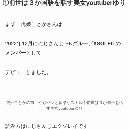
①前世は３か国語を話す美女youtuberゆり
まず、虎姫ことかさんは
2022年12月ににじさんじ ENグループ
XSOLEILの
メンバー
として
デビューしました。
虎姫ことかの前世や顔バレと多彩なスキル①前世は３か国語を話
す美女youtuberゆり
読み方は
にじさんじエクソレイ
です