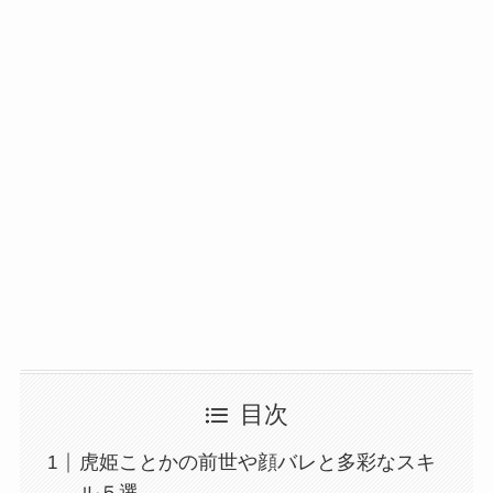
目次
虎姫ことかの前世や顔バレと多彩なスキ