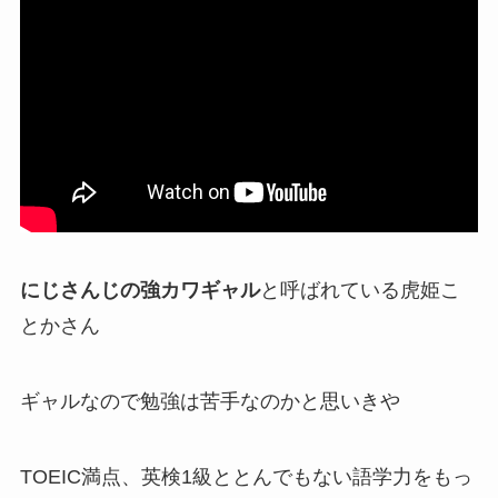
にじさんじの強カワギャル
と呼ばれている虎姫こ
とかさん
ギャルなので勉強は苦手なのかと思いきや
TOEIC満点、英検1級
ととんでもない語学力をもっ