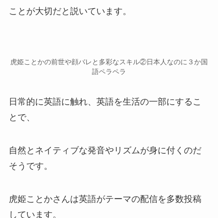
ことが大切だと説いています。
虎姫ことかの前世や顔バレと多彩なスキル②日本人なのに３か国
語ペラペラ
日常的に英語に触れ、
英語を生活の一部
にするこ
とで、
自然とネイティブな発音やリズムが身に付くのだ
そうです。
虎姫ことかさんは
英語がテーマの配信を多数投稿
しています。