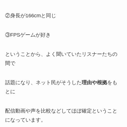
②身長が166cmと同じ
③FPSゲームが好き
ということから、よく聞いていたリスナーたちの
間で
話題になり、ネット民がそうした
理由や根拠
をも
とに
配信動画や声を比較などして
ほぼ確定
ということ
になっています。