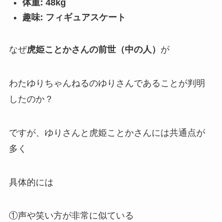
体重: 48kg
趣味: フィギュアスケート
なぜ
虎姫ことかさんの前世（中の人）
が
わたゆりちゃんねるのゆりさんであることが判明
したのか？
ですが、ゆりさんと虎姫ことかさんには
共通点
が
多く
具体的には
①声や笑い方が非常に似ている