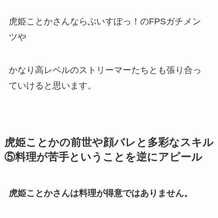
虎姫ことかさんなら
ぶいすぽっ！のFPSガチメン
ツや
かなり高レベルの
ストリーマーたちとも張り合っ
ていける
と思います。
虎姫ことかの前世や顔バレと多彩なスキル
⑤料理が苦手ということを逆にアピール
虎姫ことかさんは料理が得意ではありません。