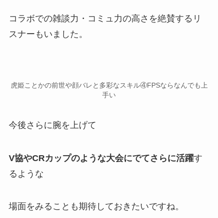
コラボでの
雑談力
・
コミュ力
の高さを絶賛するリ
スナーもいました。
虎姫ことかの前世や顔バレと多彩なスキル④FPSならなんでも上
手い
今後さらに腕を上げて
V協やCRカップのような大会にでてさらに活躍
す
るような
場面をみることも期待しておきたいですね。