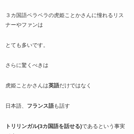
３カ国語ペラペラ
の虎姫ことかさんに憧れるリス
ナーやファンは
とても多いです。
さらに驚くべきは
虎姫ことかさんは
英語
だけではなく
日本語、
フランス語
も話す
トリリンガル(3カ国語を話せる)
であるという事実