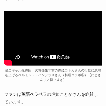
暴走ギャル最終回！火災発生寸前の虎姫コトカさんの行動に悲鳴
を上げるベルモンド・バンデラスさん（料理コラボ④）【にじさ
んじ／切り抜き】
ファンは
英語ペラペラ
の虎姫ことかさんを絶賛し
ています。