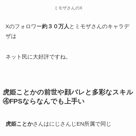
ミモザさんのX
Xのフォロワー
約３０万人
とミモザさんのキャラデ
ザは
ネット民に
大好評
ですね。
虎姫ことかの前世や顔バレと多彩なスキル
④FPSならなんでも上手い
虎姫ことか
さんはにじさんじEN所属で同じ