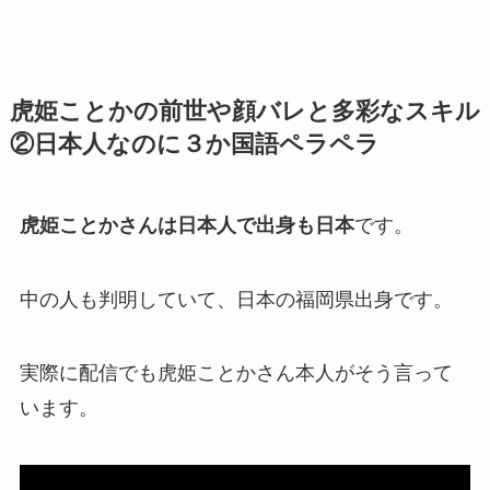
虎姫ことかの前世や顔バレと多彩なスキル
②日本人なのに３か国語ペラペラ
虎姫ことかさんは日本人で出身も日本
です。
中の人も判明していて、
日本の福岡県出身
です。
実際に配信でも虎姫ことかさん本人がそう言って
います。