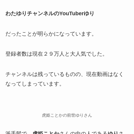
わたゆりチャンネルのYouTuberゆり
だったことが明らかになっています。
登録者数は現在２９万人と大人気でした
。
チャンネルは残っているものの、
現在動画はなく
なってしまっています。
虎姫ことかの前世ゆりさん
派手髪で、
虎姫ことか
さんの
中の人
である
ゆり
さ