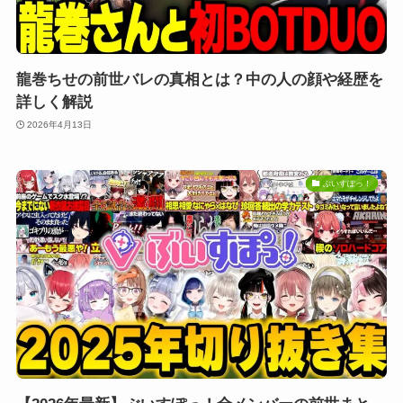
龍巻ちせの前世バレの真相とは？中の人の顔や経歴を
詳しく解説
2026年4月13日
ぶいすぽっ！