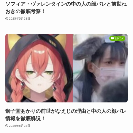
ソフィア・ヴァレンタインの中の人の顔バレと前世ね
おきの徹底考察！
2025年5月28日
顔バレ
獅子堂あかりの前世がなえじの理由と中の人の顔バレ
情報を徹底解説！
2025年5月28日