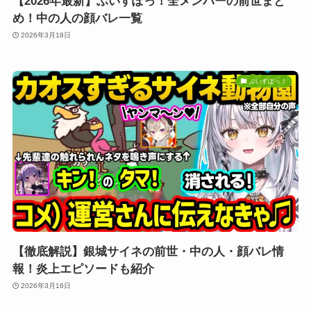
【2026年最新】ぶいすぽっ！全メンバーの前世まと
め！中の人の顔バレ一覧
2026年3月18日
ぶいすぽっ！
【徹底解説】銀城サイネの前世・中の人・顔バレ情
報！炎上エピソードも紹介
2026年3月16日