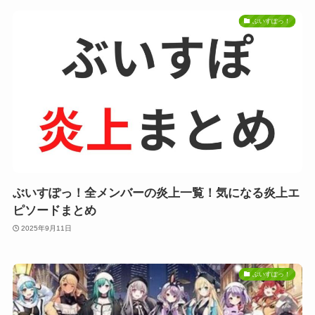
ぶいすぽっ！
ぶいすぽっ！全メンバーの炎上一覧！気になる炎上エ
ピソードまとめ
2025年9月11日
ぶいすぽっ！