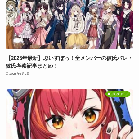
【2025年最新】ぶいすぽっ！全メンバーの彼氏バレ・
彼氏考察記事まとめ！
2025年6月2日
ぶいすぽっ！