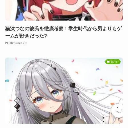
猫汰つなの彼氏を徹底考察！学生時代から男よりもゲ
ームが好きだった?
2025年6月2日
顔バレ