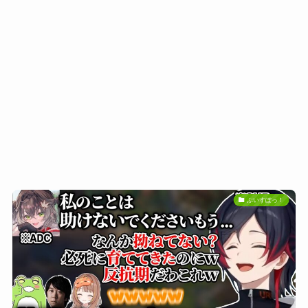
ぶいすぽっ！