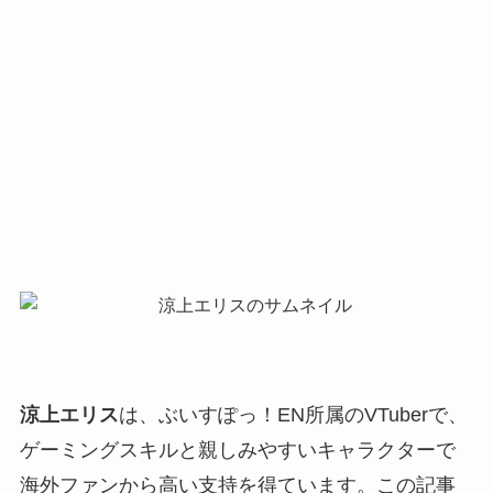
涼上エリス
は、ぶいすぽっ！EN所属のVTuberで、
ゲーミングスキルと親しみやすいキャラクターで
海外ファンから高い支持を得ています。この記事