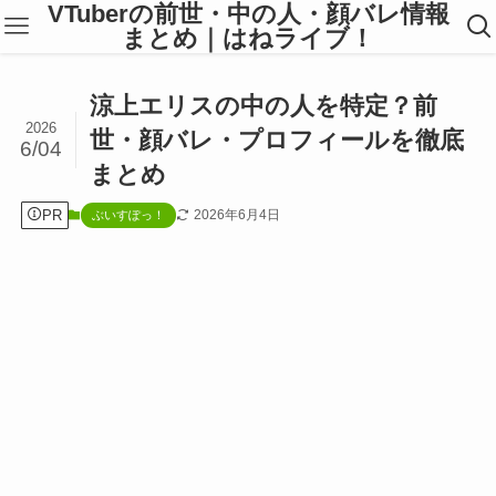
VTuberの前世・中の人・顔バレ情報
まとめ｜はねライブ！
涼上エリスの中の人を特定？前
2026
世・顔バレ・プロフィールを徹底
6/04
まとめ
PR
2026年6月4日
ぶいすぽっ！