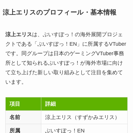
涼上エリスのプロフィール・基本情報
涼上エリス
は、ぶいすぽっ！の海外展開プロジェ
クトである「ぶいすぽっ！EN」に所属するVTuber
です。同グループは日本のゲーミングVTuber事務
所として知られるぶいすぽっ！が海外市場に向け
て立ち上げた新しい取り組みとして注目を集めて
います。
項目
詳細
名前
涼上エリス（すずかみエリス）
所属
ぶいすぽっ！EN