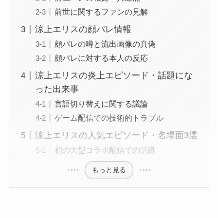
前世に関するファンの見解
涼上エリスの顔バレ情報
顔バレの噂と流出画像の真偽
顔バレに対する本人の反応
涼上エリスの炎上エピソード・話題にな
った出来事
言語切り替えに関する議論
ゲーム配信での技術的トラブル
涼上エリスの人気エピソード・名場面3選
初の大型コラボ配信での活躍
もっと見る