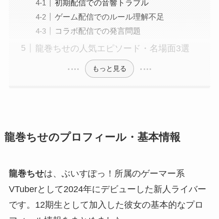
初期配信での音響トラブル
ゲーム配信でのルール理解不足
コラボ配信での発言問題
龍巻ちせの人気エピソード・名場面3選
もっと見る
龍巻ちせのプロフィール・基本情報
龍巻ちせ
は、ぶいすぽっ！所属のゲーマー系
VTuberとして2024年にデビューした新人ライバー
です。12期生として加入した彼女の基本的なプロ