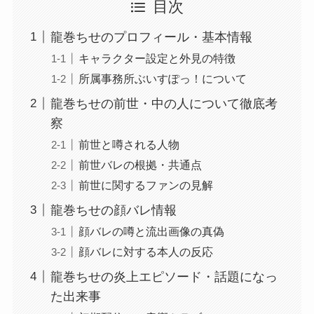
目次
龍巻ちせのプロフィール・基本情報
キャラクター設定と外見の特徴
所属事務所ぶいすぽっ！について
龍巻ちせの前世・中の人について徹底考
察
前世と噂される人物
前世バレの根拠・共通点
前世に関するファンの見解
龍巻ちせの顔バレ情報
顔バレの噂と流出画像の真偽
顔バレに対する本人の反応
龍巻ちせの炎上エピソード・話題になっ
た出来事