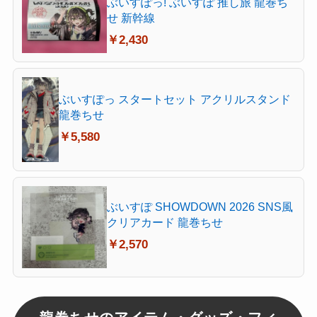
ぶいすぽっ! ぶいすぽ 推し旅 龍巻ち
せ 新幹線
￥2,430
ぶいすぽっ スタートセット アクリルスタンド
龍巻ちせ
￥5,580
ぶいすぽ SHOWDOWN 2026 SNS風
クリアカード 龍巻ちせ
￥2,570