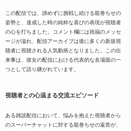
この配信では、諦めずに挑戦し続ける龍巻ちせの
姿勢と、達成した時の純粋な喜びの表現が視聴者
の心を打ちました。コメント欄には祝福のメッセ
ージが溢れ、配信アーカイブは後に多くの新規視
聴者に視聴される人気動画となりました。この出
来事は、彼女の配信における代表的な名場面の一
つとして語り継がれています。
視聴者との心温まる交流エピソード
ある雑談配信において、悩みを抱えた視聴者から
のスーパーチャットに対する龍巻ちせの返答が、