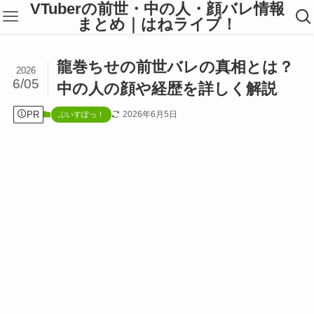
VTuberの前世・中の人・顔バレ情報
まとめ｜はねライブ！
龍巻ちせの前世バレの真相とは？
2026
6/05
中の人の顔や経歴を詳しく解説
PR
2026年6月5日
ぶいすぽっ！