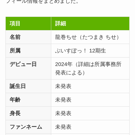
フィール情報をまとめました。
項目
詳細
名前
龍巻ちせ（たつまき ちせ）
所属
ぶいすぽっ！ 12期生
デビュー日
2024年（詳細は所属事務所
発表による）
誕生日
未発表
年齢
未発表
身長
未発表
ファンネーム
未発表