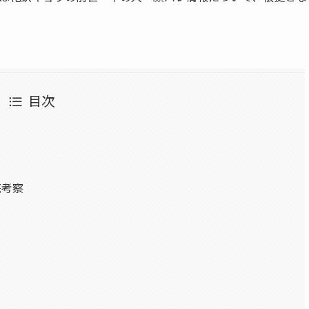
目次
底考察