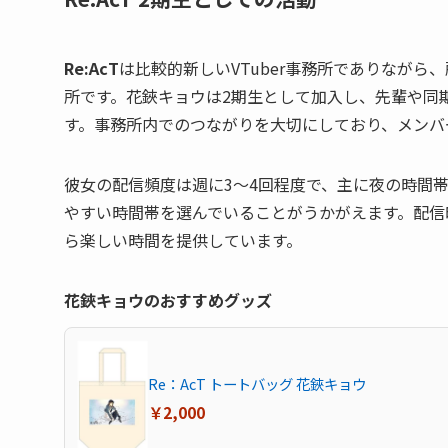
Re:AcT
は比較的新しいVTuber事務所でありなが
所です。花鋏キョウは2期生として加入し、先輩や同
す。事務所内でのつながりを大切にしており、メンバ
彼女の配信頻度は週に3〜4回程度で、主に夜の時間
やすい時間帯を選んでいることがうかがえます。配信
ら楽しい時間を提供しています。
花鋏キョウのおすすめグッズ
Re：AcT トートバッグ 花鋏キョウ
￥2,000