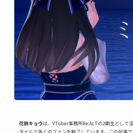
花鋏キョウ
は、VTuber事務所Re:AcTの2期生と
タイルで多くのファンを魅了しています。この記事で