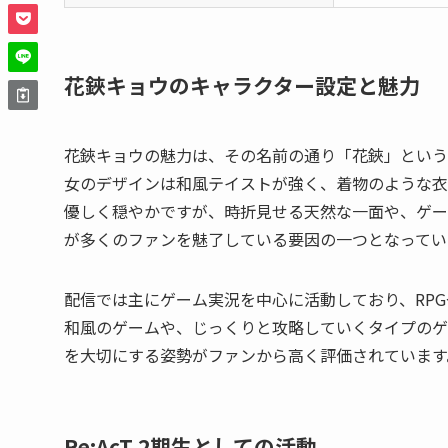
花鋏キョウのキャラクター設定と魅力
花鋏キョウの魅力は、その名前の通り「花鋏」という
女のデザインは和風テイストが強く、着物のような衣
優しく穏やかですが、時折見せる天然な一面や、ゲー
が多くのファンを魅了している要因の一つとなってい
配信では主にゲーム実況を中心に活動しており、RP
和風のゲームや、じっくりと攻略していくタイプのゲ
を大切にする姿勢がファンから高く評価されています
Re:AcT 2期生としての活動