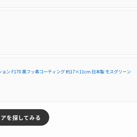
m
ーション F170 黒フッ素コーティング 約17×11cm 日本製 モスグリーン
ュアを探してみる