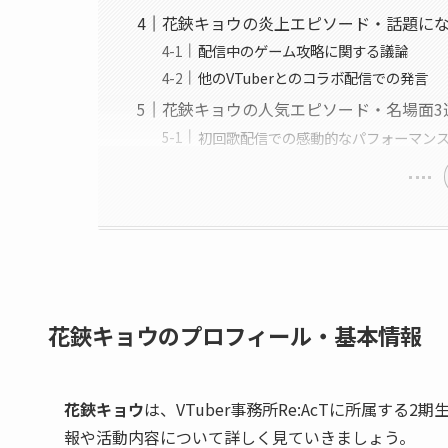
花鋏キョウの炎上エピソード・話題に
配信中のゲーム攻略に関する議論
他のVTuberとのコラボ配信での発言
花鋏キョウの人気エピソード・名場面3
初回歌配信での感動的なパフォーマン
花鋏キョウのプロフィール・基本情報
花鋏キョウ
は、VTuber事務所Re:AcTに所属す
報や活動内容について詳しく見ていきましょう。