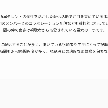
ら、所属タレントの個性を活かした配信活動で注目を集めている事
期のメンバーとのコラボレーション配信なども積極的に行って
ー間の仲の良さは視聴者からも愛されている要素の一つです。
帯に配信することが多く、働いている視聴者や学生にとって視
時間も2〜3時間程度が多く、視聴者との適度な距離感を保ちな