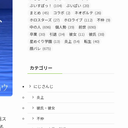
ぶいすぽっ！
(104)
ぶいぱい
(20)
まとめ
(45)
コラボ
(2)
ネオポルテ
(26)
ホロスターズ
(27)
ホロライブ
(112)
不仲
(9)
中の人
(696)
個人勢
(39)
前世
(690)
卒業
(30)
引退
(34)
彼女
(11)
彼氏
(38)
星めぐり学園
(13)
炎上
(54)
転生
(40)
顔バレ
(675)
カテゴリー
にじさんじ
炎上
彼氏・彼女
信ス
不仲
る