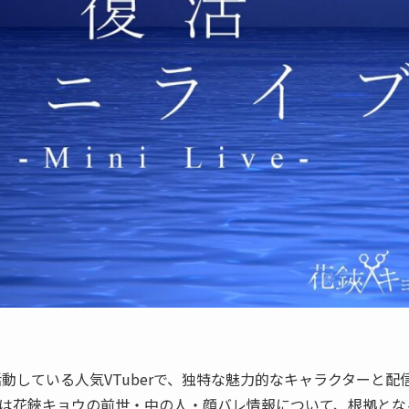
して活動している人気VTuberで、独特な魅力的なキャラクターと配
は花鋏キョウの前世・中の人・顔バレ情報について、根拠とな