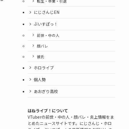
転生・卒業・引退
にじさんじEN
ぶいすぽっ！
前世・中の人
顔バレ
彼氏
ホロライブ
個人勢
あおぎり高校
はねライブ！について
VTuberの前世・中の人・顔バレ・炎上情報をま
とめたニュースサイトです。にじさんじ・ホロ