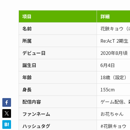
項目
詳細
名前
花鋏キョウ（
所属
Re:AcT 2期生
デビュー日
2020年8月頃
誕生日
6月4日
年齢
18歳（設定）
身長
155cm
配信内容
ゲーム配信、
ファンネーム
お花ちゃん
ハッシュタグ
#花鋏キョウ