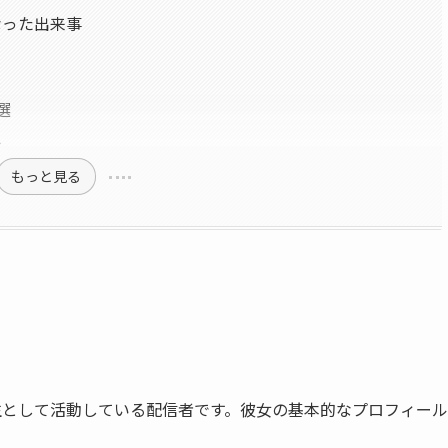
なった出来事
選
ス
もっと見る
る2期生として活動している配信者です。彼女の基本的なプロフィー