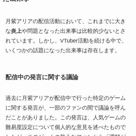
月紫アリアの配信活動において、これまでに大き
な
炎上
や問題となった出来事は比較的少ないとさ
れています。しかし、VTuber活動を続ける中で、
いくつかの話題になった出来事は存在します。
配信中の発言に関する議論
過去に月紫アリアが配信中で行った特定のゲーム
に関する発言が、一部のファンの間で議論を呼ん
だことがありました。この発言は、人気ゲームの
難易度設定について個人的な意見を述べたもので