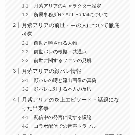
月紫アリアのキャラクター設定
所属事務所Re:AcT Parfaitについて
月紫アリアの前世・中の人について徹底
考察
前世と噂される人物
前世バレの根拠・共通点
前世に関するファンの見解
月紫アリアの顔バレ情報
顔バレの噂と流出画像の真偽
顔バレに対する本人の反応
月紫アリアの炎上エピソード・話題にな
った出来事
配信中の発言に関する議論
コラボ配信での音声トラブル