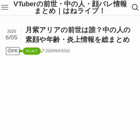
VTuberの前世・中の人・顔バレ情報
まとめ｜はねライブ！
月紫アリアの前世は誰？中の人の
2026
6/05
素顔や年齢・炎上情報を総まとめ
PR
2026年6月5日
Re:AcT