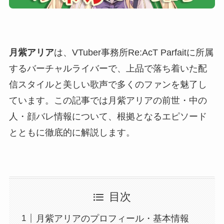
月紫アリア
は、VTuber事務所Re:AcT Parfaitに所属
するバーチャルライバーで、上品で落ち着いた配
信スタイルと美しい歌声で多くのファンを魅了し
ています。この記事では月紫アリアの前世・中の
人・顔バレ情報について、根拠となるエピソード
とともに徹底的に解説します。
目次
月紫アリアのプロフィール・基本情報