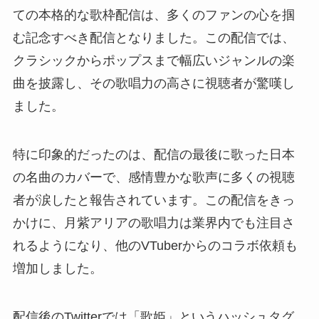
ての本格的な歌枠配信は、多くのファンの心を掴
む記念すべき配信となりました。この配信では、
クラシックからポップスまで幅広いジャンルの楽
曲を披露し、その歌唱力の高さに視聴者が驚嘆し
ました。
特に印象的だったのは、配信の最後に歌った日本
の名曲のカバーで、感情豊かな歌声に多くの視聴
者が涙したと報告されています。この配信をきっ
かけに、月紫アリアの歌唱力は業界内でも注目さ
れるようになり、他のVTuberからのコラボ依頼も
増加しました。
配信後のTwitterでは「歌姫」というハッシュタグ