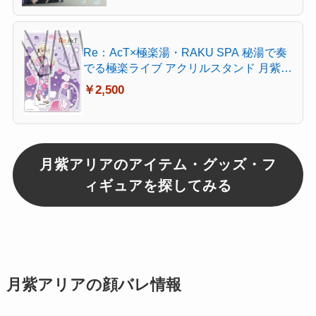
Re：AcT×極楽湯・RAKU SPA 秘湯で奏
でる極楽ライブ アクリルスタンド 月紫ア
リア
￥2,500
月紫アリアのアイテム・グッズ・フ
ィギュアを探してみる
月紫アリアの顔バレ情報