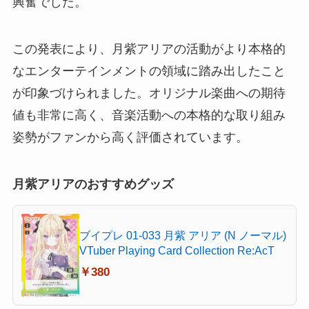
興奮でした。
この発表により、月紫アリアの活動がより本格的
なエンターテインメントの領域に踏み出したこと
が印象づけられました。オリジナル楽曲への期待
値も非常に高く、音楽活動への本格的な取り組み
姿勢がファンから高く評価されています。
月紫アリアのおすすめグッズ
ブイプレ 01-033 月紫 アリア (N ノーマル)
VTuber Playing Card Collection Re:AcT
￥380