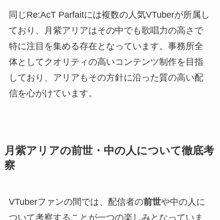
同じRe:AcT Parfaitには複数の人気VTuberが所属し
ており、月紫アリアはその中でも歌唱力の高さで
特に注目を集める存在となっています。事務所全
体としてクオリティの高いコンテンツ制作を目指
しており、アリアもその方針に沿った質の高い配
信を心がけています。
月紫アリアの前世・中の人について徹底考
察
VTuberファンの間では、配信者の
前世
や中の人に
ついて考察することが一つの楽しみとなっていま