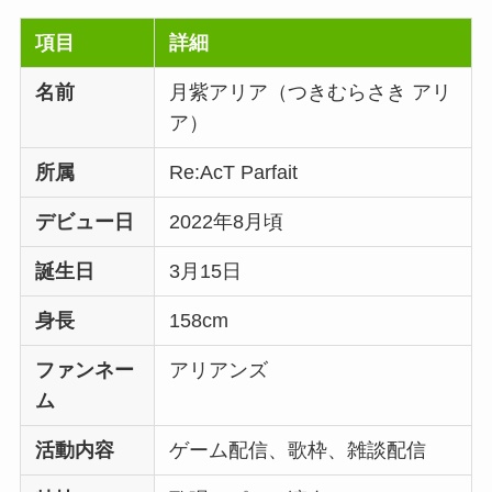
項目
詳細
名前
月紫アリア（つきむらさき アリ
ア）
所属
Re:AcT Parfait
デビュー日
2022年8月頃
誕生日
3月15日
身長
158cm
ファンネー
アリアンズ
ム
活動内容
ゲーム配信、歌枠、雑談配信