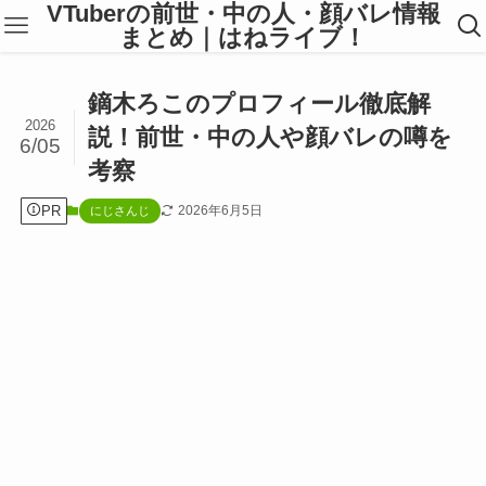
VTuberの前世・中の人・顔バレ情報
まとめ｜はねライブ！
鏑木ろこのプロフィール徹底解
2026
説！前世・中の人や顔バレの噂を
6/05
考察
PR
2026年6月5日
にじさんじ