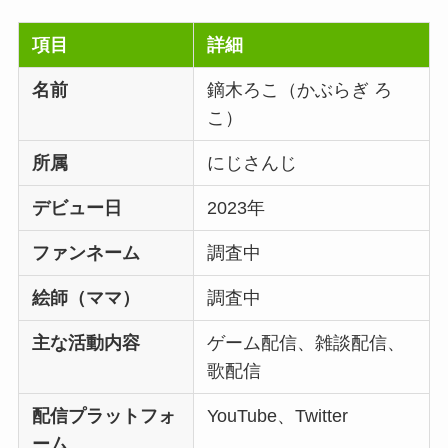
項目
詳細
名前
鏑木ろこ（かぶらぎ ろ
こ）
所属
にじさんじ
デビュー日
2023年
ファンネーム
調査中
絵師（ママ）
調査中
主な活動内容
ゲーム配信、雑談配信、
歌配信
配信プラットフォ
YouTube、Twitter
ーム