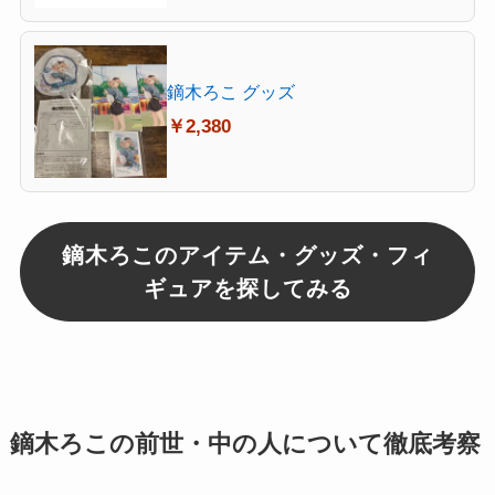
鏑木ろこ グッズ
￥2,380
鏑木ろこのアイテム・グッズ・フィ
ギュアを探してみる
鏑木ろこの前世・中の人について徹底考察