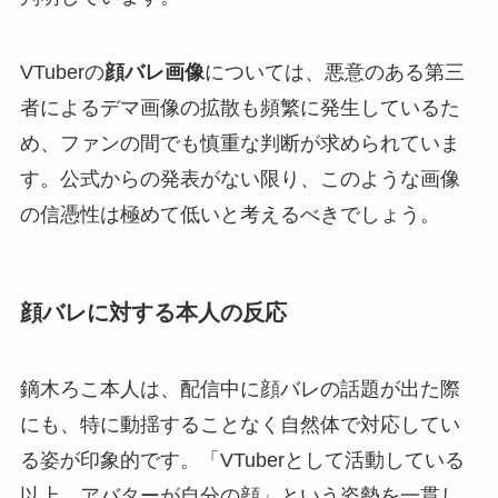
VTuberの
顔バレ画像
については、悪意のある第三
者によるデマ画像の拡散も頻繁に発生しているた
め、ファンの間でも慎重な判断が求められていま
す。公式からの発表がない限り、このような画像
の信憑性は極めて低いと考えるべきでしょう。
顔バレに対する本人の反応
鏑木ろこ本人は、配信中に顔バレの話題が出た際
にも、特に動揺することなく自然体で対応してい
る姿が印象的です。「VTuberとして活動している
以上、アバターが自分の顔」という姿勢を一貫し