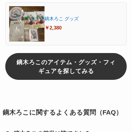
鏑木ろこ グッズ
￥2,380
鏑木ろこのアイテム・グッズ・フィ
ギュアを探してみる
鏑木ろこに関するよくある質問（FAQ）