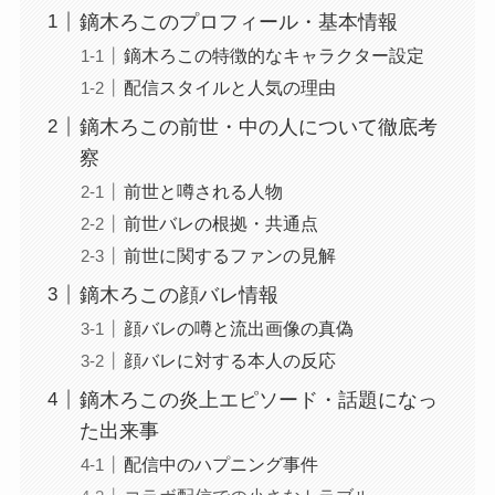
鏑木ろこのプロフィール・基本情報
鏑木ろこの特徴的なキャラクター設定
配信スタイルと人気の理由
鏑木ろこの前世・中の人について徹底考
察
前世と噂される人物
前世バレの根拠・共通点
前世に関するファンの見解
鏑木ろこの顔バレ情報
顔バレの噂と流出画像の真偽
顔バレに対する本人の反応
鏑木ろこの炎上エピソード・話題になっ
た出来事
配信中のハプニング事件