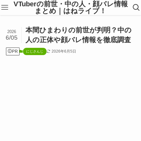
VTuberの前世・中の人・顔バレ情報
まとめ｜はねライブ！
本間ひまわりの前世が判明？中の
2026
6/05
人の正体や顔バレ情報を徹底調査
PR
2026年6月5日
にじさんじ