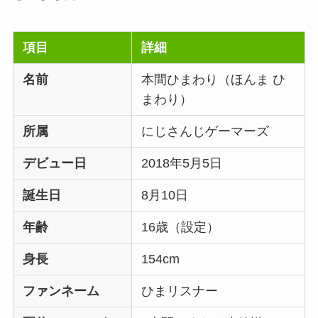
項目
詳細
名前
本間ひまわり（ほんま ひ
まわり）
所属
にじさんじゲーマーズ
デビュー日
2018年5月5日
誕生日
8月10日
年齢
16歳（設定）
身長
154cm
ファンネーム
ひまリスナー