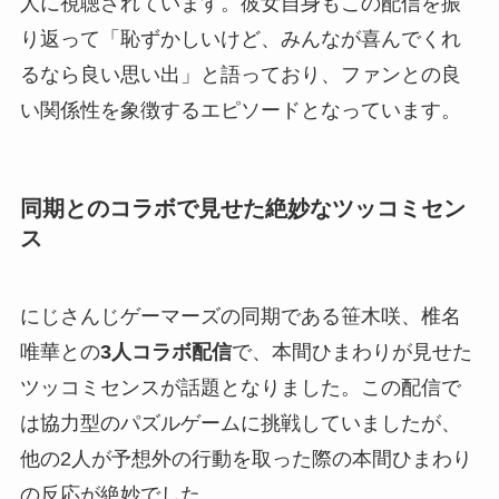
人に視聴されています。彼女自身もこの配信を振
り返って「恥ずかしいけど、みんなが喜んでくれ
るなら良い思い出」と語っており、ファンとの良
い関係性を象徴するエピソードとなっています。
同期とのコラボで見せた絶妙なツッコミセン
ス
にじさんじゲーマーズの同期である笹木咲、椎名
唯華との
3人コラボ配信
で、本間ひまわりが見せた
ツッコミセンスが話題となりました。この配信で
は協力型のパズルゲームに挑戦していましたが、
他の2人が予想外の行動を取った際の本間ひまわり
の反応が絶妙でした。