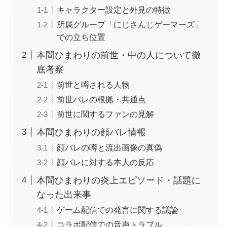
キャラクター設定と外見の特徴
所属グループ「にじさんじゲーマーズ」
での立ち位置
本間ひまわりの前世・中の人について徹
底考察
前世と噂される人物
前世バレの根拠・共通点
前世に関するファンの見解
本間ひまわりの顔バレ情報
顔バレの噂と流出画像の真偽
顔バレに対する本人の反応
本間ひまわりの炎上エピソード・話題に
なった出来事
ゲーム配信での発言に関する議論
コラボ配信での音声トラブル