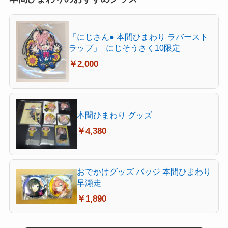
「にじさん● 本間ひまわり ラバースト
ラップ」_にじそうさく10限定
￥2,000
本間ひまわり グッズ
￥4,380
おでかけグッズ バッジ 本間ひまわり
早瀬走
￥1,890