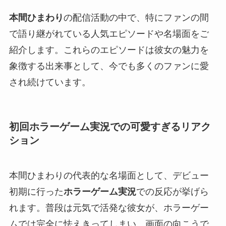
本間ひまわり
の配信活動の中で、特にファンの間
で語り継がれている人気エピソードや名場面をご
紹介します。これらのエピソードは彼女の魅力を
象徴する出来事として、今でも多くのファンに愛
され続けています。
初回ホラーゲーム実況での可愛すぎるリアク
ション
本間ひまわりの代表的な名場面として、デビュー
初期に行った
ホラーゲーム実況
での反応が挙げら
れます。普段は元気で活発な彼女が、ホラーゲー
ムでは完全に怯えきってしまい、画面の向こうで