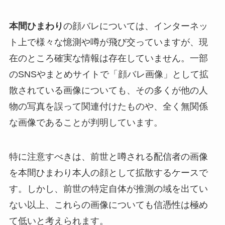
本間ひまわり
の顔バレについては、インターネッ
ト上で様々な憶測や噂が飛び交っていますが、現
在のところ確実な情報は存在していません。一部
のSNSやまとめサイトで「顔バレ画像」として拡
散されている画像についても、その多くが他の人
物の写真を誤って関連付けたものや、全く無関係
な画像であることが判明しています。
特に注意すべきは、前世と噂される配信者の画像
を本間ひまわり本人の顔として拡散するケースで
す。しかし、前世の特定自体が推測の域を出てい
ない以上、これらの画像についても信憑性は極め
て低いと考えられます。