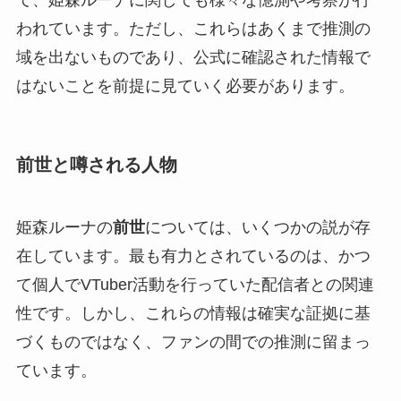
て、姫森ルーナに関しても様々な憶測や考察が行
われています。ただし、これらはあくまで推測の
域を出ないものであり、公式に確認された情報で
はないことを前提に見ていく必要があります。
前世と噂される人物
姫森ルーナの
前世
については、いくつかの説が存
在しています。最も有力とされているのは、かつ
て個人でVTuber活動を行っていた配信者との関連
性です。しかし、これらの情報は確実な証拠に基
づくものではなく、ファンの間での推測に留まっ
ています。