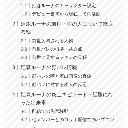
姫森ルーナのキャラクター設定
デビュー当初から現在まての活動
姫森ルーナの前世・中の人について徹底
考察
前世と噂される人物
前世バレの根拠・共通点
前世に関するファンの見解
姫森ルーナの顔バレ情報
顔バレの噂と流出画像の真偽
顔バレに対する本人の反応
姫森ルーナの炎上エピソード・話題にな
った出来事
配信での失言騒動
他メンバーとのコラボ配信でのハプニン
グ