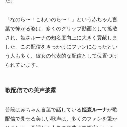
た。
「なのら〜！こわいのら〜！」という赤ちゃん言
葉で怖がる姿は、多くのクリップ動画として拡散
され、姫森ルーナの知名度向上に大きく貢献しま
した。この配信をきっかけにファンになったとい
う人も多く、彼女の代表的な配信として位置づけ
られています。
歌配信での美声披露
普段は赤ちゃん言葉で話している
姫森ルーナ
が歌
配信で見せる美しい歌声は、多くのファンを驚か