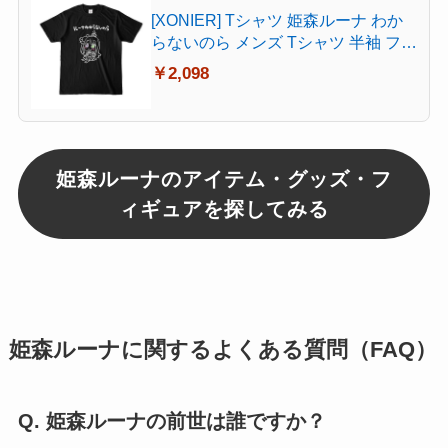
[XONIER] Tシャツ 姫森ルーナ わか
らないのら メンズ Tシャツ 半袖 フロ
ントプリント春 夏 プリント 綿製 大
￥2,098
きいサイズ 男女兼用
姫森ルーナのアイテム・グッズ・フ
ィギュアを探してみる
姫森ルーナに関するよくある質問（FAQ）
Q. 姫森ルーナの前世は誰ですか？