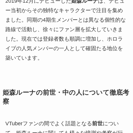
2019年12月にデビューした
姫森ルーナ
は、デビュ
ー当初からその独特なキャラクターで注目を集め
ました。同期の4期生メンバーとは異なる個性的な
路線で活動し、徐々にファン層を拡大していきま
した。現在では登録者数も順調に増加し、ホロラ
イブの人気メンバーの一人として確固たる地位を
築いています。
姫森ルーナの前世・中の人について徹底考
察
VTuberファンの間でよく話題となる
前世
につい