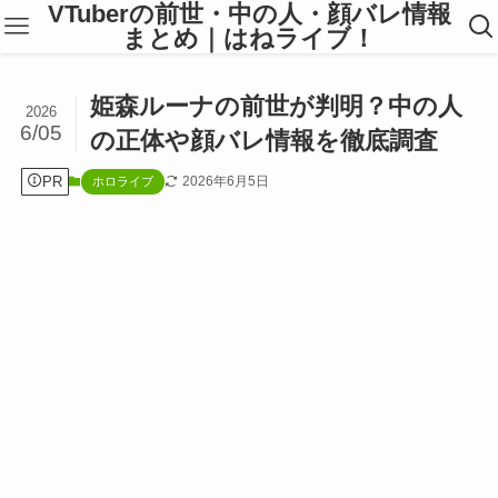
VTuberの前世・中の人・顔バレ情報
まとめ｜はねライブ！
姫森ルーナの前世が判明？中の人
2026
6/05
の正体や顔バレ情報を徹底調査
PR
2026年6月5日
ホロライブ