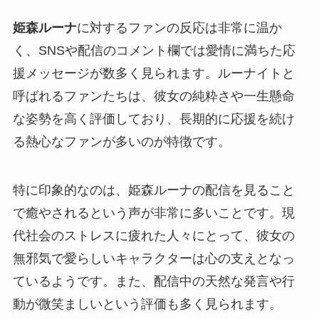
姫森ルーナ
に対するファンの反応は非常に温か
く、SNSや配信のコメント欄では愛情に満ちた応
援メッセージが数多く見られます。ルーナイトと
呼ばれるファンたちは、彼女の純粋さや一生懸命
な姿勢を高く評価しており、長期的に応援を続け
る熱心なファンが多いのが特徴です。
特に印象的なのは、姫森ルーナの配信を見ること
で癒やされるという声が非常に多いことです。現
代社会のストレスに疲れた人々にとって、彼女の
無邪気で愛らしいキャラクターは心の支えとなっ
ているようです。また、配信中の天然な発言や行
動が微笑ましいという評価も多く見られます。