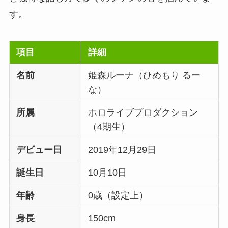
す。
項目
詳細
名前
姫森ルーナ（ひめもり るー
な）
所属
ホロライブプロダクション
（4期生）
デビュー日
2019年12月29日
誕生日
10月10日
年齢
0歳（設定上）
身長
150cm