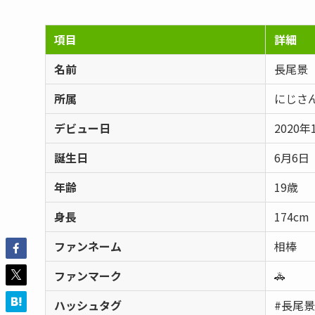
項目
詳細
名前
長尾景
所属
にじさ
デビュー日
2020年
誕生日
6月6日
年齢
19歳
身長
174cm
ファンネーム
相棒
ファンマーク
🚓
ハッシュタグ
#長尾景