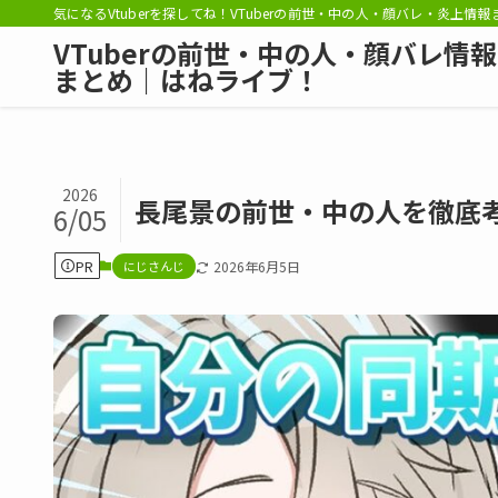
気になるVtuberを探してね！VTuberの前世・中の人・顔バレ・炎上情
VTuberの前世・中の人・顔バレ情報
まとめ｜はねライブ！
2026
長尾景の前世・中の人を徹底
6/05
PR
にじさんじ
2026年6月5日