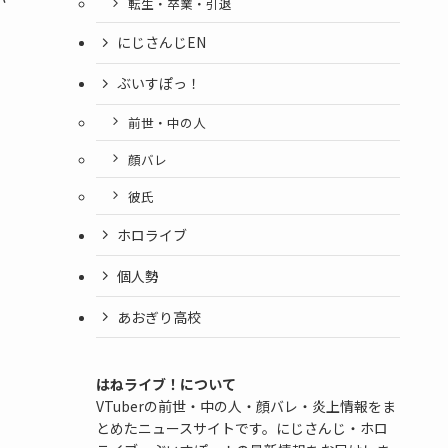
転生・卒業・引退
にじさんじEN
ぶいすぽっ！
前世・中の人
顔バレ
彼氏
ホロライブ
個人勢
あおぎり高校
はねライブ！について
VTuberの前世・中の人・顔バレ・炎上情報をま
とめたニュースサイトです。にじさんじ・ホロ