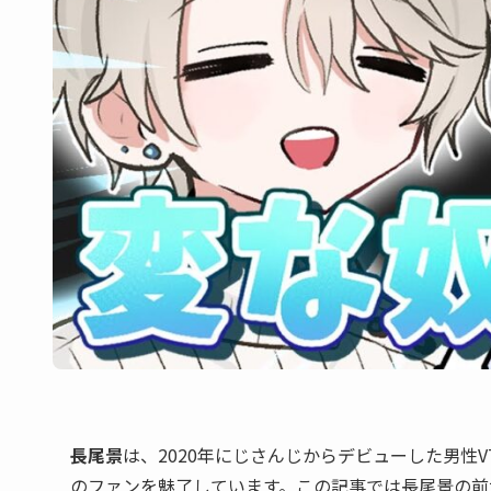
長尾景
は、2020年にじさんじからデビューした男性
のファンを魅了しています。この記事では長尾景の前