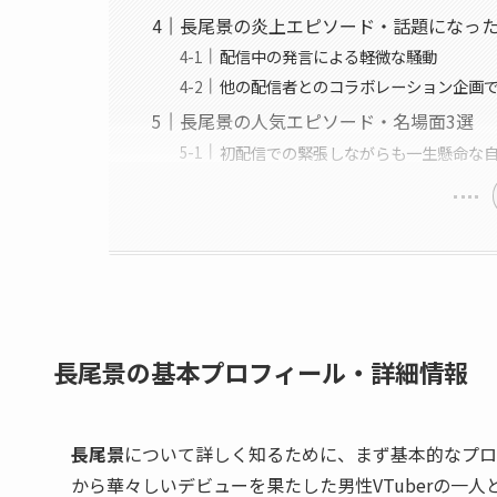
長尾景の炎上エピソード・話題になっ
配信中の発言による軽微な騒動
他の配信者とのコラボレーション企画
長尾景の人気エピソード・名場面3選
初配信での緊張しながらも一生懸命な
長尾景の基本プロフィール・詳細情報
長尾景
について詳しく知るために、まず基本的なプロ
から華々しいデビューを果たした男性VTuberの一