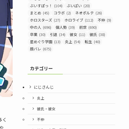
ぶいすぽっ！
(104)
ぶいぱい
(20)
まとめ
(45)
コラボ
(2)
ネオポルテ
(26)
ホロスターズ
(27)
ホロライブ
(112)
不仲
(9)
中の人
(696)
個人勢
(39)
前世
(690)
卒業
(30)
引退
(34)
彼女
(11)
彼氏
(38)
星めぐり学園
(13)
炎上
(54)
転生
(40)
顔バレ
(675)
カテゴリー
にじさんじ
炎上
彼氏・彼女
多く
不仲
や