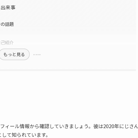
た出来事
での話題
自己紹介
もっと見る
フィール情報から確認していきましょう。彼は2020年にじさ
人として知られています。