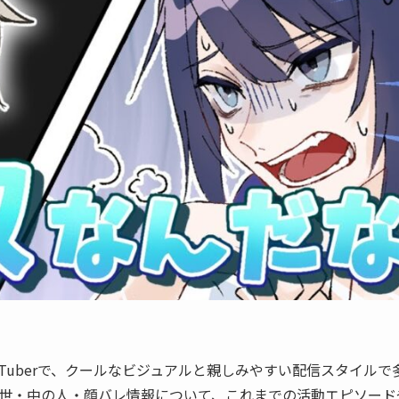
VTuberで、クールなビジュアルと親しみやすい配信スタイルで
世・中の人・顔バレ情報について、これまでの活動エピソード