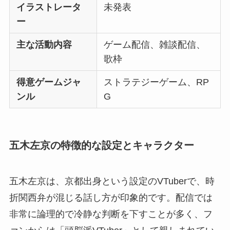
イラストレータ
未発表
ー
主な活動内容
ゲーム配信、雑談配信、
歌枠
得意ゲームジャ
ストラテジーゲーム、RP
ンル
G
五木左京の特徴的な設定とキャラクター
五木左京は、京都出身という設定のVTuberで、時
折関西弁が混じる話し方が印象的です。配信では
非常に論理的で冷静な判断を下すことが多く、フ