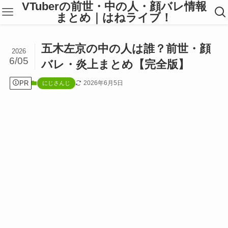
VTuberの前世・中の人・顔バレ情報
まとめ｜はねライブ！
五木左京の中の人は誰？前世・顔
2026
6/05
バレ・炎上まとめ【完全版】
PR
2026年6月5日
にじさんじ