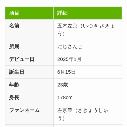
項目
詳細
名前
五木左京（いつき さきょ
う）
所属
にじさんじ
デビュー日
2025年1月
誕生日
6月15日
年齢
23歳
身長
178cm
ファンネーム
左京衆（さきょうしゅ
う）