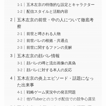
五木左京の特徴的な設定とキャラクター
配信スタイルと活動内容
五木左京の前世・中の人について徹底考
察
前世と噂される人物
前世バレの根拠・共通点
前世に関するファンの見解
五木左京の顔バレ情報
顔バレの噂と流出画像の真偽
顔バレに対する本人の反応
五木左京の炎上エピソード・話題になっ
た出来事
戦略ゲーム実況中の発言問題
他VTuberとのコラボ配信での競争心露呈