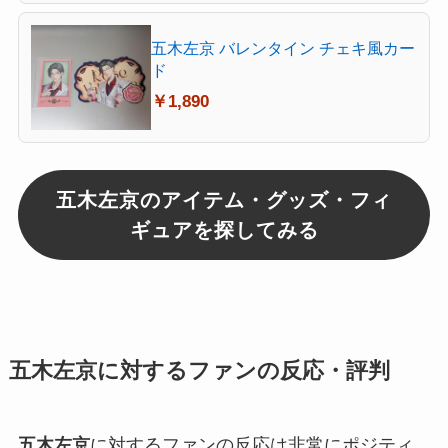
五木左京 バレンタイン チェキ風カー
ド
￥1,890
五木左京のアイテム・グッズ・フィ
ギュアを探してみる
五木左京に対するファンの反応・評判
五木左京
に対するファンの反応は非常にポジティ