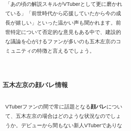
「あの頃の解説スキルがVTuberとして更に磨かれ
ている」「前世時代から応援していたから今の成
長が嬉しい」といった温かい声も聞かれます。前
世特定について否定的な意見もある中で、建設的
な議論を心がけるファンが多いのも五木左京のコ
ミュニティの特徴と言えるでしょう。
五木左京の顔バレ情報
VTuberファンの間で常に話題となる
顔バレ
につい
て、五木左京の場合はどのような状況なのでしょ
うか。デビューから間もない新人VTuberでありな