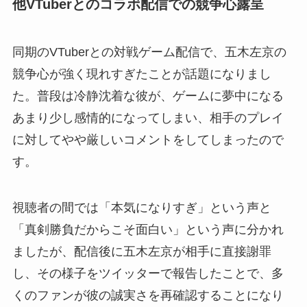
他VTuberとのコラボ配信での競争心露呈
同期のVTuberとの対戦ゲーム配信で、五木左京の
競争心が強く現れすぎたことが話題になりまし
た。普段は冷静沈着な彼が、ゲームに夢中になる
あまり少し感情的になってしまい、相手のプレイ
に対してやや厳しいコメントをしてしまったので
す。
視聴者の間では「本気になりすぎ」という声と
「真剣勝負だからこそ面白い」という声に分かれ
ましたが、配信後に五木左京が相手に直接謝罪
し、その様子をツイッターで報告したことで、多
くのファンが彼の誠実さを再確認することになり