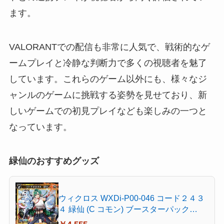
ます。
VALORANTでの配信も非常に人気で、戦術的なゲ
ームプレイと冷静な判断力で多くの視聴者を魅了
しています。これらのゲーム以外にも、様々なジ
ャンルのゲームに挑戦する姿勢を見せており、新
しいゲームでの初見プレイなども楽しみの一つと
なっています。
緑仙のおすすめグッズ
ウィクロス WXDi-P00-046 コード２４３
４ 緑仙 (C コモン) ブースターパック
INTERLUDE DIVA