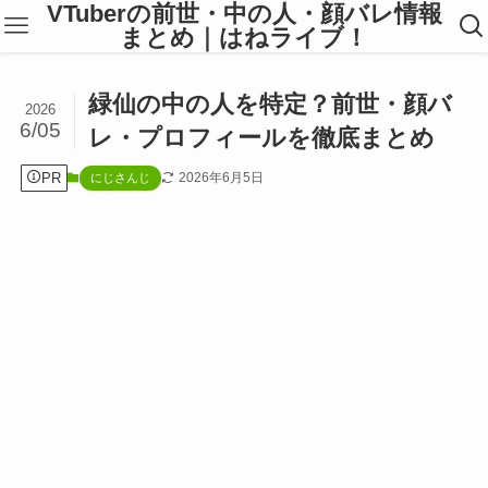
VTuberの前世・中の人・顔バレ情報
まとめ｜はねライブ！
緑仙の中の人を特定？前世・顔バ
2026
6/05
レ・プロフィールを徹底まとめ
PR
2026年6月5日
にじさんじ