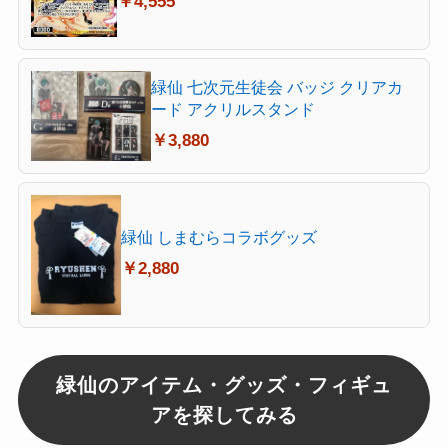
￥4,555
緑仙 七次元生徒会 バッジ クリアカ
ード アクリルスタンド
￥3,880
緑仙 しまむらコラボグッズ
￥2,880
緑仙のアイテム・グッズ・フィギュ
アを探してみる