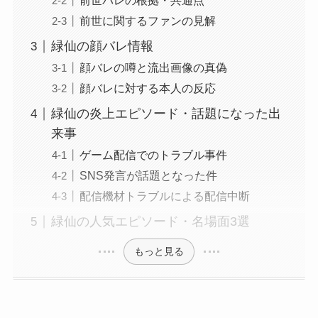
前世バレの根拠・共通点
前世に関するファンの見解
緑仙の顔バレ情報
顔バレの噂と流出画像の真偽
顔バレに対する本人の反応
緑仙の炎上エピソード・話題になった出
来事
ゲーム配信でのトラブル事件
SNS発言が話題となった件
配信機材トラブルによる配信中断
緑仙の人気エピソード・名場面3選
もっと見る