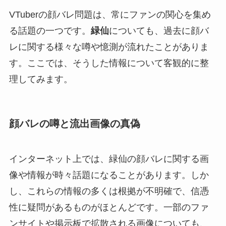
VTuberの顔バレ問題は、常にファンの関心を集め
る話題の一つです。
緑仙
についても、過去に顔バ
レに関する様々な噂や憶測が流れたことがありま
す。ここでは、そうした情報について客観的に整
理してみます。
顔バレの噂と流出画像の真偽
インターネット上では、緑仙の顔バレに関する画
像や情報が時々話題になることがあります。しか
し、これらの情報の多くは根拠が不明確で、信憑
性に疑問があるものがほとんどです。一部のファ
ンサイトや掲示板で拡散される画像についても、