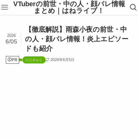
VTuberの前世・中の人・顔バレ情報
まとめ｜はねライブ！
【徹底解説】雨森小夜の前世・中
2026
の人・顔バレ情報！炎上エピソー
6/05
ドも紹介
PR
2026年6月5日
にじさんじ