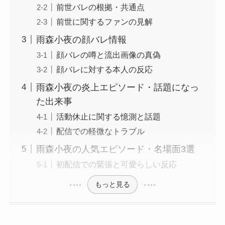
前世バレの根拠・共通点
前世に関するファンの見解
雨森小夜の顔バレ情報
顔バレの噂と流出画像の真偽
顔バレに対する本人の反応
雨森小夜の炎上エピソード・話題になっ
た出来事
活動休止に関する憶測と話題
配信での軽微なトラブル
雨森小夜の人気エピソード・名場面3選
初配信での緊張と可愛らしい反応
もっと見る