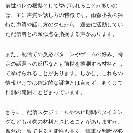
前世バレの根拠として挙げられることが多いの
は、主に声質や話し方の特徴です。雨森小夜の独
特な声質や話し方のクセから、過去に活動してい
た配信者との類似点を指摘する声があります。
また、配信での反応パターンやゲームの好み、特
定の話題への反応なども前世を推測する材料とし
て挙げられることがあります。しかし、これらの
情報だけでは確定的な証拠とは言えず、あくまで
推測の範囲にとどまっています。
さらに、配信スケジュールや休止期間のタイミン
グなども考察の材料とされることがありますが、
偶然の一致である可能性も高く、慎重な判断が必