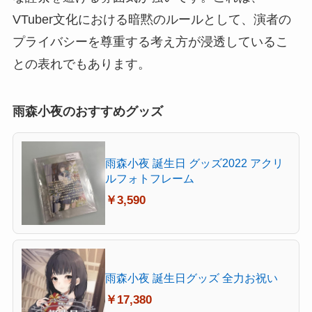
VTuber文化における暗黙のルールとして、演者の
プライバシーを尊重する考え方が浸透しているこ
との表れでもあります。
雨森小夜のおすすめグッズ
雨森小夜 誕生日 グッズ2022 アクリ
ルフォトフレーム
￥3,590
雨森小夜 誕生日グッズ 全力お祝い
￥17,380