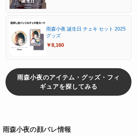
雨森小夜 誕生日 チェキ セット 2025
グッズ
￥8,160
雨森小夜のアイテム・グッズ・フィ
ギュアを探してみる
雨森小夜の顔バレ情報