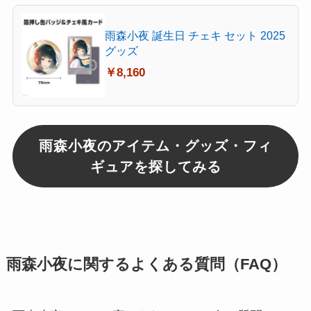
雨森小夜 誕生日 チェキ セット 2025
グッズ
￥8,160
雨森小夜のアイテム・グッズ・フィ
ギュアを探してみる
雨森小夜に関するよくある質問（FAQ）