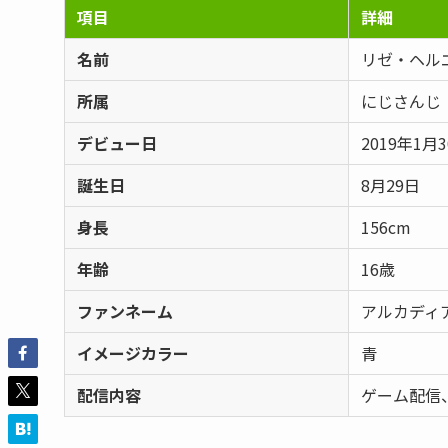
項目
詳細
名前
リゼ・ヘルエス
所属
にじさんじ
デビュー日
2019年1月
誕生日
8月29日
身長
156cm
年齢
16歳
ファンネーム
アルカディ
イメージカラー
青
配信内容
ゲーム配信