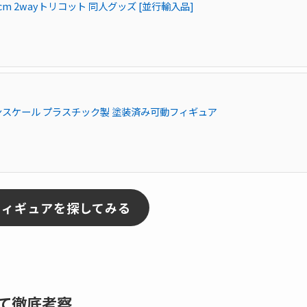
 cm 2wayトリコット 同人グッズ [並行輸入品]
ノンスケール プラスチック製 塗装済み可動フィギュア
フィギュアを探してみる
て徹底考察