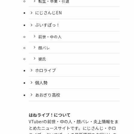
転生・卒業・引退
にじさんじEN
ぶいすぽっ！
前世・中の人
顔バレ
彼氏
ホロライブ
個人勢
あおぎり高校
はねライブ！について
VTuberの前世・中の人・顔バレ・炎上情報をま
とめたニュースサイトです。にじさんじ・ホロ