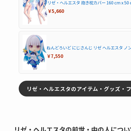
リゼ・ヘルエスタ 抱き枕カバー 160 cm x 50
￥5,660
ねんどろいど にじさんじ リゼ ヘルエスタ 
￥7,550
リゼ・ヘルエスタのアイテム・グッズ・
リゼ・ヘルエスタの前世・中の人につい