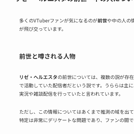
多くのVTuberファンが気になるのが
前世
や中の人の
が飛び交っています。
前世と噂される人物
リゼ・ヘルエスタ
の前世については、複数の説が存在
で活動していた配信者だという説です。うららは主に
実況や雑談配信を行っていたと言われています。
ただし、この情報についてはあくまで推測の域を出てお
特定は非常にデリケートな問題であり、ファンの間で