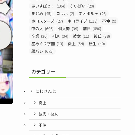
ぶいすぽっ！
(104)
ぶいぱい
(20)
まとめ
(45)
コラボ
(2)
ネオポルテ
(26)
ホロスターズ
(27)
ホロライブ
(112)
不仲
(9)
中の人
(696)
個人勢
(39)
前世
(690)
卒業
(30)
引退
(34)
彼女
(11)
彼氏
(38)
星めぐり学園
(13)
炎上
(54)
転生
(40)
顔バレ
(675)
カテゴリー
にじさんじ
炎上
彼氏・彼女
不仲