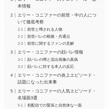
本情報
エリー・コニファーの前世・中の人につ
いて徹底考察
前世と噂される人物
前世バレの根拠・共通点
前世に関するファンの見解
エリー・コニファーの顔バレ情報
顔バレの噂と流出画像の真偽
顔バレに対する本人の反応
エリー・コニファーの炎上エピソード・
話題になった出来事
エリー・コニファーの人気エピソード・
名場面3選
初配信での緊張と自然体な一面