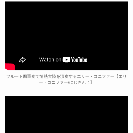
フルート四重奏で情熱大陸を演奏するエリー・コニファー【エリ
ー・コニファー/にじさんじ】