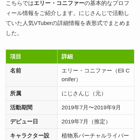
こちらでは
エリー・コニファー
の基本的なプロフ
ィール情報をご紹介します。にじさんじで活動し
ていた人気VTuberの詳細情報を表形式でまとめま
した。
項目
詳細
名前
エリー・コニファー（Eli C
onifer）
所属
にじさんじ（元）
活動期間
2019年7月〜2019年9月
デビュー日
2019年7月（推定）
キャラクター設
植物系バーチャルライバー