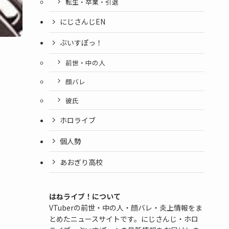
転生・卒業・引退
にじさんじEN
ぶいすぽっ！
前世・中の人
顔バレ
彼氏
ホロライブ
個人勢
あおぎり高校
はねライブ！について
VTuberの前世・中の人・顔バレ・炎上情報をま
とめたニュースサイトです。にじさんじ・ホロ