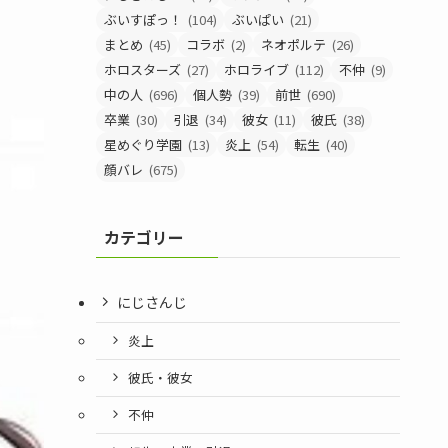
ぶいすぽっ！
(104)
ぶいぱい
(21)
まとめ
(45)
コラボ
(2)
ネオポルテ
(26)
ホロスターズ
(27)
ホロライブ
(112)
不仲
(9)
中の人
(696)
個人勢
(39)
前世
(690)
卒業
(30)
引退
(34)
彼女
(11)
彼氏
(38)
星めぐり学園
(13)
炎上
(54)
転生
(40)
顔バレ
(675)
カテゴリー
にじさんじ
炎上
彼氏・彼女
不仲