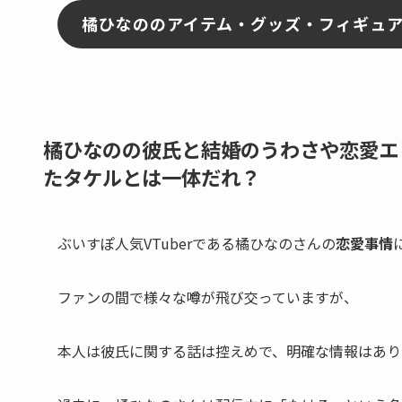
橘ひなののアイテム・グッズ・フィギュ
橘ひなのの彼氏と結婚のうわさや恋愛エ
たタケルとは一体だれ？
ぶいすぽ人気VTuberである橘ひなのさんの
恋愛事情
ファンの間で様々な噂が飛び交っていますが、
本人は
彼氏に関する話は控えめ
で、明確な情報はあり