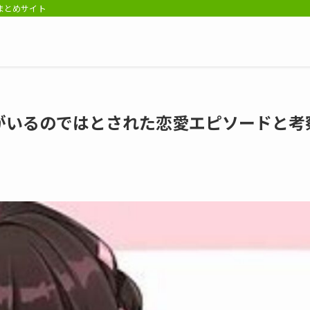
報まとめサイト
がいるのではとされた恋愛エピソードと考