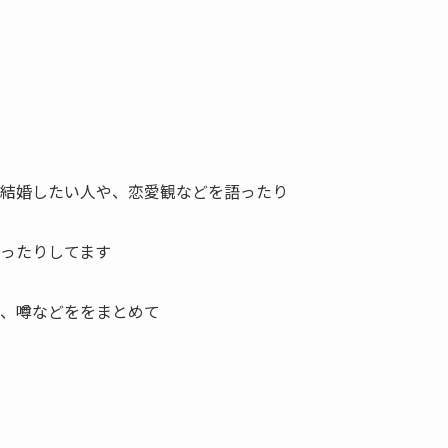
結婚したい人や、恋愛観
などを語ったり
ったりしてます
、噂などををまとめて