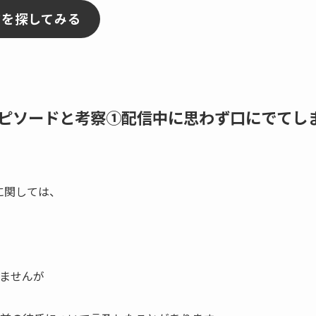
アを探してみる
ピソードと考察①配信中に思わず口にでてし
に関しては、
ませんが