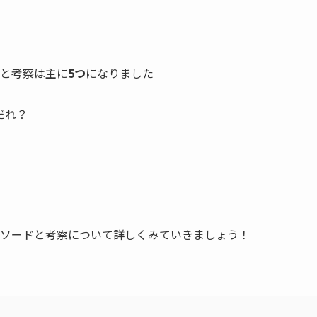
と考察は主に
5つ
になりました
だれ？
ピソードと考察について詳しくみていきましょう！