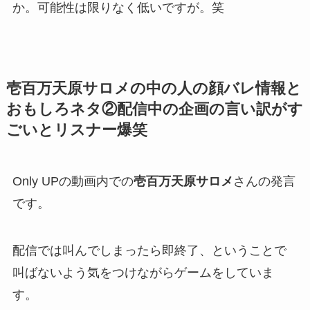
か。可能性は限りなく低いですが。笑
壱百万天原サロメの中の人の顔バレ情報と
おもしろネタ②配信中の企画の言い訳がす
ごいとリスナー爆笑
Only UPの動画内での
壱百万天原サロメ
さんの発言
です。
配信では
叫んでしまったら即終了
、ということで
叫ばないよう気をつけながらゲームをしていま
す。