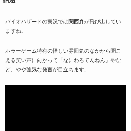
話題
バイオハザードの実況では
関西弁
が飛び出してい
ますね。
ホラーゲーム特有の怪しい雰囲気のなかから聞こ
える笑い声に向かって「
なにわろてんねん
」やな
ど、
やや強気な発言
が目立ちます。