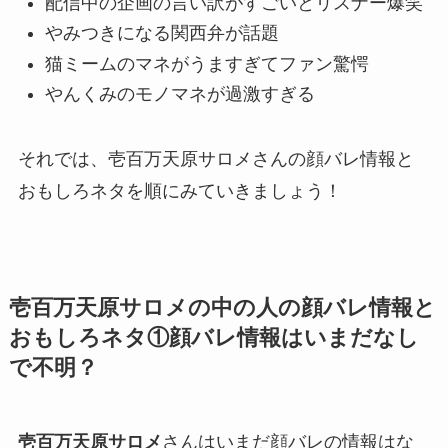
配信中の企画の言い訳がすごいとリスナー爆笑
やみつきになる関西弁が話題
猫ミームのマネがうますぎてファン驚愕
やんくみのモノマネが過激すぎる
それでは、壱百万天原サロメさんの顔バレ情報と
おもしろネタを順にみていきましょう！
壱百万天原サロメの中の人の顔バレ情報と
おもしろネタ①顔バレ情報はいまだなし
で不明？
壱百万天原サロメ
さんはいまだ
顔バレの情報
はな