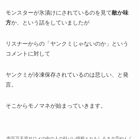
モンスターが氷漬けにされているのを見て
敵か味
方
か、という話をしていましたが
リスナーからの「
ヤンクミじゃないのか
」という
コメントに対して
ヤンクミが冷凍保存されているのは悲しい
、と発
言。
そこからモノマネが始まっていきます。
壱百万天原サロメの中の人の顔バレ情報とおもしろネタ⑤やんく