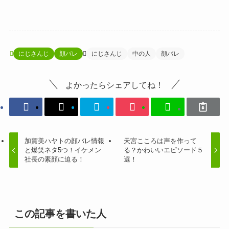
にじさんじ
顔バレ
にじさんじ
中の人
顔バレ
よかったらシェアしてね！
加賀美ハヤトの顔バレ情報
天宮こころは声を作って
と爆笑ネタ5つ！イケメン
る？かわいいエピソード５
社長の素顔に迫る！
選！
この記事を書いた人