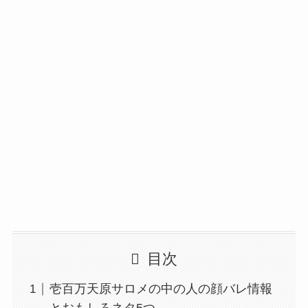
目次
壱百万天原サロメの中の人の顔バレ情報