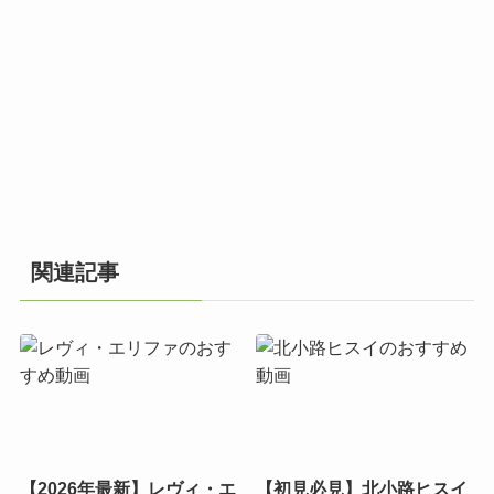
関連記事
【2026年最新】レヴィ・エ
【初見必見】北小路ヒスイ