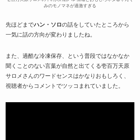
みのモノマネが過激すぎる
先ほどまで
ハン・ソロ
の話をしていたところから
一気に話の方向が変わりましたね。
また、
過酷な冷凍保存
、という普段ではなかなか
聞くことのない言葉が自然と出てくる壱百万天原
サロメさんの
ワードセンス
はかなりおもしろく、
視聴者からコメントでツッコまれていました。