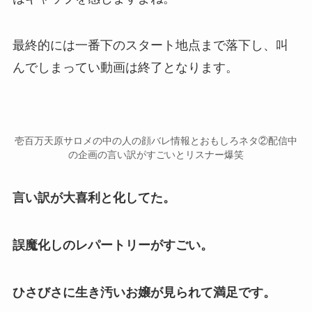
最終的には一番下のスタート地点まで落下し、叫
んでしまってい動画は終了となります。
壱百万天原サロメの中の人の顔バレ情報とおもしろネタ②配信中
の企画の言い訳がすごいとリスナー爆笑
言い訳が大喜利と化してた。
誤魔化しのレパートリーがすごい。
ひさびさに生き汚いお嬢が見られて満足です。