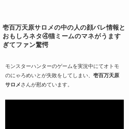
壱百万天原サロメの中の人の顔バレ情報と
おもしろネタ④猫ミームのマネがうます
ぎてファン驚愕
モンスターハンターのゲームを実況中にてオトモ
のにゃろめいとが失敗をしてしまい、
壱百万天原
サロメ
さんが慰めています。