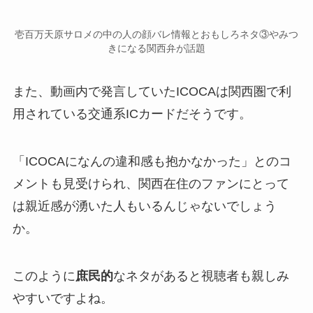
壱百万天原サロメの中の人の顔バレ情報とおもしろネタ③やみつ
きになる関西弁が話題
また、動画内で発言していた
ICOCA
は関西圏で利
用されている交通系ICカードだそうです。
「
ICOCAになんの違和感も抱かなかった
」とのコ
メントも見受けられ、関西在住のファンにとって
は親近感が湧いた人もいるんじゃないでしょう
か。
このように
庶民的
なネタがあると視聴者も親しみ
やすいですよね。