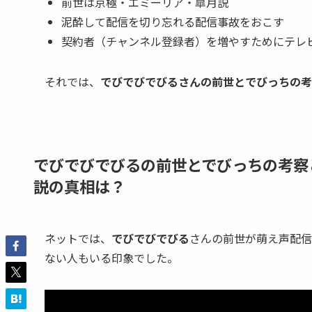
前世は京極・エミーリア・皐月説
泥酔して配信を切り忘れる配信事故をおこす
契約者（チャンネル登録者）を増やすためにテレ
それでは、
でびでびでびるさんの前世とでびっちの考
でびでびでびるの前世とでびっちの考察
説の真相は？
ネットでは、
でびでびでびる
さんの前世が萌え声配信
ない人もいる印象でした。