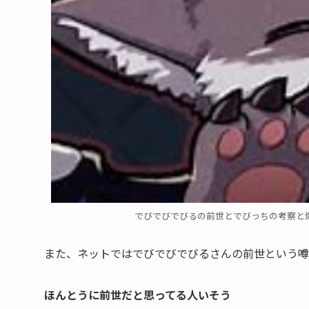
でびでびでびるの前世とでびっちの考察と
また、ネットでは
でびでびでびるさんの前世
という噂
ほんとうに前世だと思ってる人いそう