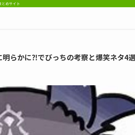
報まとめサイト
に明らかに⁈でびっちの考察と爆笑ネタ4