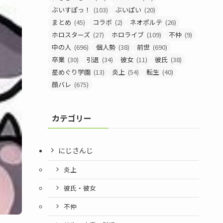
ぶいすぽっ！
(103)
ぶいぱい
(20)
まとめ
(45)
コラボ
(2)
ネオポルテ
(26)
ホロスターズ
(27)
ホロライブ
(109)
不仲
(9)
中の人
(696)
個人勢
(38)
前世
(690)
卒業
(30)
引退
(34)
彼女
(11)
彼氏
(38)
星めぐり学園
(13)
炎上
(54)
転生
(40)
顔バレ
(675)
カテゴリー
にじさんじ
炎上
彼氏・彼女
不仲