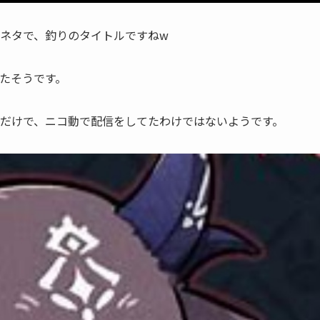
ネタで、
釣りのタイトル
ですねw
たそうです。
だけで、ニコ動で配信をしてたわけではないようです。