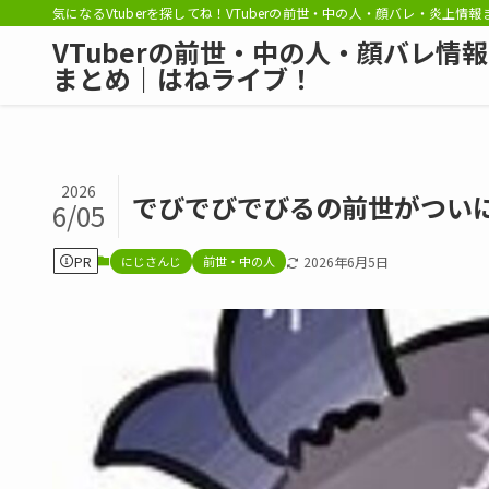
気になるVtuberを探してね！VTuberの前世・中の人・顔バレ・炎上情
VTuberの前世・中の人・顔バレ情報
まとめ｜はねライブ！
2026
でびでびでびるの前世がつい
6/05
PR
にじさんじ
前世・中の人
2026年6月5日