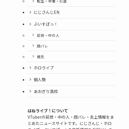
転生・卒業・引退
にじさんじEN
ぶいすぽっ！
前世・中の人
顔バレ
彼氏
ホロライブ
個人勢
あおぎり高校
はねライブ！について
VTuberの前世・中の人・顔バレ・炎上情報をま
とめたニュースサイトです。にじさんじ・ホロ