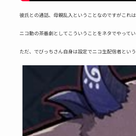
彼氏との通話、母親乱入ということなのですがこれは
ニコ動の茶番劇としてこういうことをネタでやってい
ただ、
でびっち
さん自身は設定でニコ生配信者という