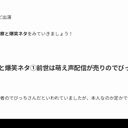
ビ出演
察と爆笑ネタ
をみていきましょう！
と爆笑ネタ①前世は萌え声配信が売りのでび
者の
でびっち
さんだといわれていましたが、本人なのか定かで