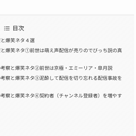
目次
察と爆笑ネタ４選
察と爆笑ネタ①前世は萌え声配信が売りのでびっち説の真
の考察と爆笑ネタ②前世は京極・エミーリア・皐月説
の考察と爆笑ネタ③泥酔して配信を切り忘れる配信事故を
の考察と爆笑ネタ④契約者（チャンネル登録者）を増やす