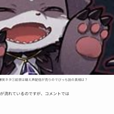
爆笑ネタ①前世は萌え声配信が売りのでびっち説の真相は？
が流れているのですが、コメントでは