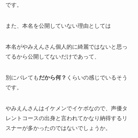
です。
また、本名を公開していない理由としては
本名がやみえんさん
個人的に綺麗ではない
と思っ
てるから公開してないだけであって、
別にバレても
だから何？
くらいの感じでいるそう
です。
やみえんさんはイケメンで
イケボ
なので、
声優タ
レントコースの出身
と言われてかなり納得するリ
スナーが多かったのではないでしょうか。