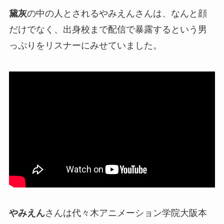
黛灰
の
中の人
とされるやみえんさんは、なんと顔
だけでなく、
出身校まで配信で暴露
するという男
っぷりをリスナーにみせていました。
やみえん
さんは代々木アニメーション学院大阪本