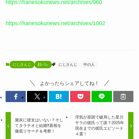
https://hanesokunews.net/archives/960
https://hanesokunews.net/archives/1002
にじさんじ
顔バレ
にじさんじ
中の人
よかったらシェアしてね！
浮気が原因で破局した星川
黛灰に彼女はいない？そし
サラの彼氏って誰？2025年
てタラチオと結婚⁈真相を
現在までの彼氏エピソード
徹底リサーチ＆考察！
４選！