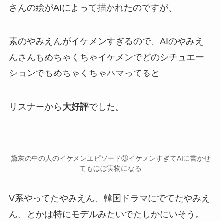
さんの絵がAIによって描かれたのですが、
素のやみえんがイケメンすぎるので、
AIのやみえ
んさんもめちゃくちゃイケメン
でどのシチュエー
ションでもめちゃくちゃハマってると
リスナーから
大好評
でした。
黛灰の中の人のイケメンエピソード③イケメンすぎてAIに書かせ
てもほぼ実物になる
V系やってたやみえん、韓国ドラマにでてたやみえ
ん、とかは特に
モデル
みたいでたしかにいそう。