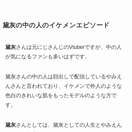
黛灰の中の人のイケメンエピソード
黛灰
さんは元にじさんじのVtuberですが、
中の人
が気になるファンも多いはずです。
黛灰さんの中の人は顔出しで配信している
やみえ
ん
さんと言われており、イケメンで外人のような
色白のきれいな肌をもったモデルのような方で
す。
黛灰
さんとしては、黛灰としての人生とやみえん