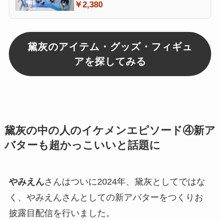
￥2,380
黛灰のアイテム・グッズ・フィギュ
アを探してみる
黛灰の中の人のイケメンエピソード④新ア
バターも超かっこいいと話題に
やみえん
さんはついに2024年、
黛灰
としてではな
く、やみえんさんとしての
新アバター
をつくりお
披露目配信を行いました。