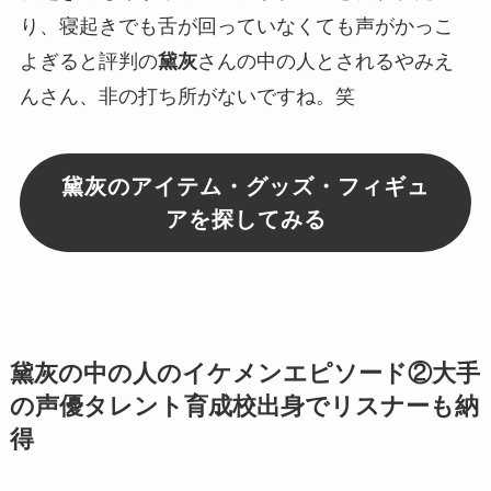
り、寝起きでも舌が回っていなくても声がかっこ
よぎると評判の
黛灰
さんの
中の人
とされる
やみえ
ん
さん、非の打ち所がないですね。笑
黛灰のアイテム・グッズ・フィギュ
アを探してみる
黛灰の中の人のイケメンエピソード②大手
の声優タレント育成校出身でリスナーも納
得