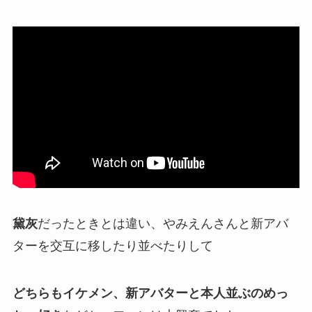
黛灰
だったときとは違い、
やみえん
さんと
新アバ
ター
を交互に移したり並べたりして
どちらもイケメン、新アバターと本人並ぶのめっ