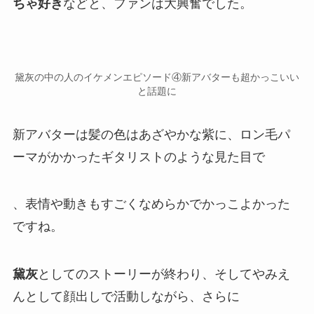
ちゃ好き
などと、ファンは大興奮でした。
黛灰の中の人のイケメンエピソード④新アバターも超かっこいい
と話題に
新アバターは髪の色はあざやかな紫に、ロン毛パ
ーマがかかったギタリストのような見た目で
、表情や動きもすごくなめらかでかっこよかった
ですね。
黛灰
としての
ストーリー
が終わり、そしてやみえ
んとして
顔出しで活動
しながら、さらに