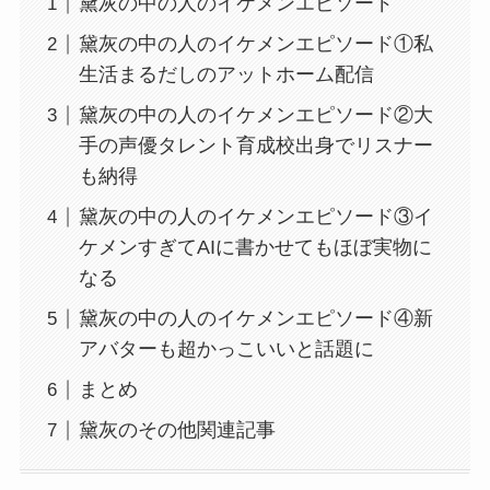
黛灰の中の人のイケメンエピソード
黛灰の中の人のイケメンエピソード①私
生活まるだしのアットホーム配信
黛灰の中の人のイケメンエピソード②大
手の声優タレント育成校出身でリスナー
も納得
黛灰の中の人のイケメンエピソード③イ
ケメンすぎてAIに書かせてもほぼ実物に
なる
黛灰の中の人のイケメンエピソード④新
アバターも超かっこいいと話題に
まとめ
黛灰のその他関連記事