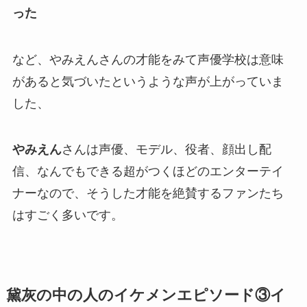
った
など、やみえんさんの
才能
をみて
声優学校は意味
がある
と気づいたというような声が上がっていま
した、
やみえん
さんは声優、モデル、役者、顔出し配
信、なんでもできる超がつくほどの
エンターテイ
ナー
なので、そうした
才能を絶賛
するファンたち
はすごく多いです。
黛灰の中の人のイケメンエピソード③イ