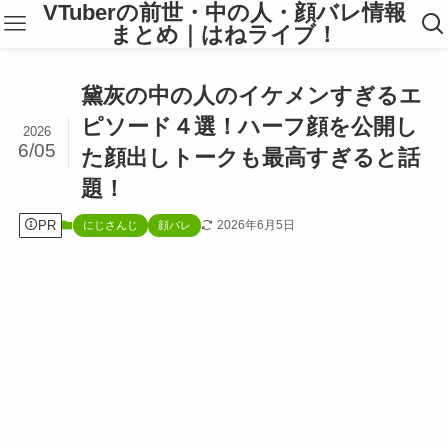
VTuberの前世・中の人・顔バレ情報
まとめ｜はねライブ！
黛灰の中の人のイケメンすぎるエ
ピソード４選！ハーフ顔を公開し
2026
6/05
た顔出しトークも最高すぎると話
題！
PR
2026年6月5日
にじさんじ
顔バレ