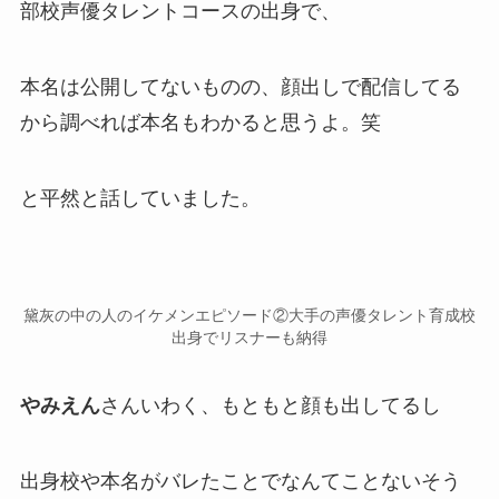
部校声優タレントコースの出身で、
本名は公開してないものの、
顔出し
で配信してる
から調べれば
本名
もわかると思うよ。笑
と平然と話していました。
黛灰の中の人のイケメンエピソード②大手の声優タレント育成校
出身でリスナーも納得
やみえん
さんいわく、もともと顔も出してるし
出身校や本名がバレたことで
なんてことない
そう