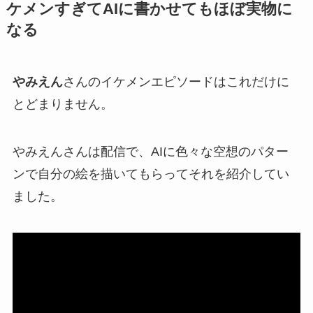
ケメンすぎてAIに書かせてもほぼ実物に
なる
やみえん
さんの
イケメンエピソード
はこれだけに
とどまりません。
やみえんさんは配信で、AIに色々な空想のパター
ンで
自分の絵
を描いてもらってそれを紹介してい
ました。