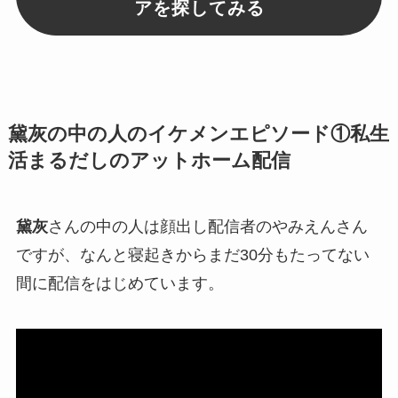
アを探してみる
黛灰の中の人のイケメンエピソード①私生
活まるだしのアットホーム配信
黛灰
さんの中の人は顔出し配信者の
やみえん
さん
ですが、なんと寝起きからまだ30分もたってない
間に配信をはじめています。