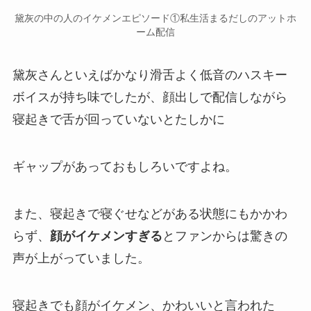
黛灰の中の人のイケメンエピソード①私生活まるだしのアットホ
ーム配信
黛灰さんといえばかなり滑舌よく低音の
ハスキー
ボイス
が持ち味でしたが、顔出しで配信しながら
寝起きで舌が回っていないとたしかに
ギャップ
があっておもしろいですよね。
また、寝起きで寝ぐせなどがある状態にもかかわ
らず、
顔がイケメンすぎる
とファンからは驚きの
声が上がっていました。
寝起きでも顔がイケメン、かわいいと言われた