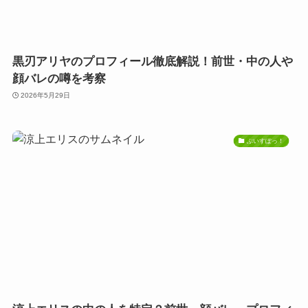
黒刃アリヤのプロフィール徹底解説！前世・中の人や
顔バレの噂を考察
2026年5月29日
ぶいすぽっ！