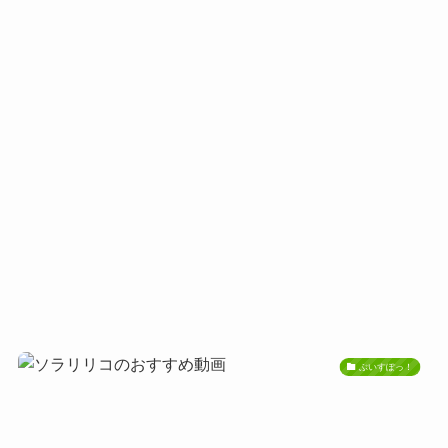
ぶいすぽっ！