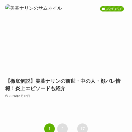
ぶいすぽっ！
【徹底解説】美暮ナリンの前世・中の人・顔バレ情
報！炎上エピソードも紹介
2026年5月12日
1
2
...
17