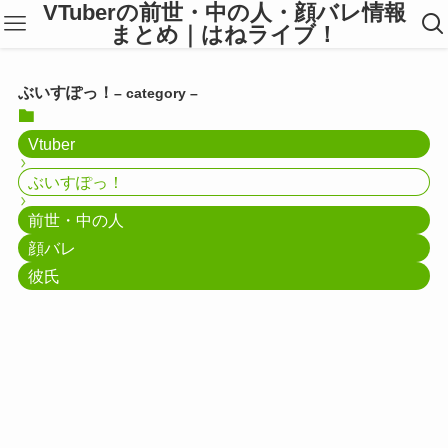
VTuberの前世・中の人・顔バレ情報
まとめ｜はねライブ！
ぶいすぽっ！
– category –
Vtuber
ぶいすぽっ！
前世・中の人
顔バレ
彼氏