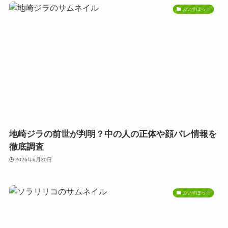
ぶいすぽっ！
地崎ジラの前世が判明？中の人の正体や顔バレ情報を
徹底調査
2026年6月30日
ぶいすぽっ！