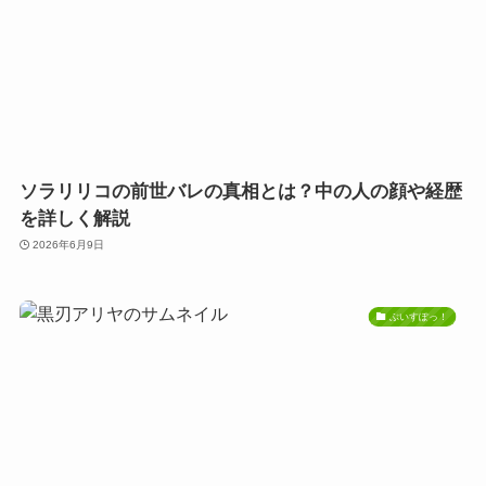
ソラリリコの前世バレの真相とは？中の人の顔や経歴
を詳しく解説
2026年6月9日
ぶいすぽっ！