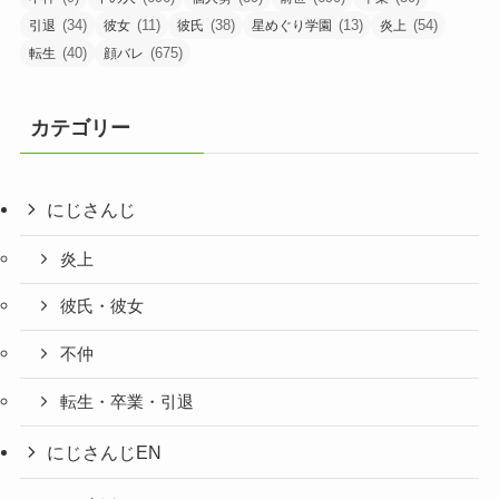
(34)
(11)
(38)
(13)
(54)
引退
彼女
彼氏
星めぐり学園
炎上
(40)
(675)
転生
顔バレ
カテゴリー
にじさんじ
炎上
彼氏・彼女
不仲
転生・卒業・引退
にじさんじEN