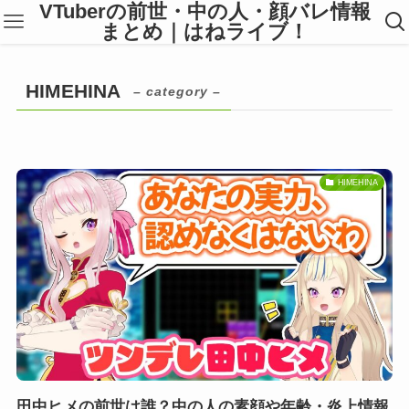
VTuberの前世・中の人・顔バレ情報
まとめ｜はねライブ！
HIMEHINA
– category –
HIMEHINA
田中ヒメの前世は誰？中の人の素顔や年齢・炎上情報