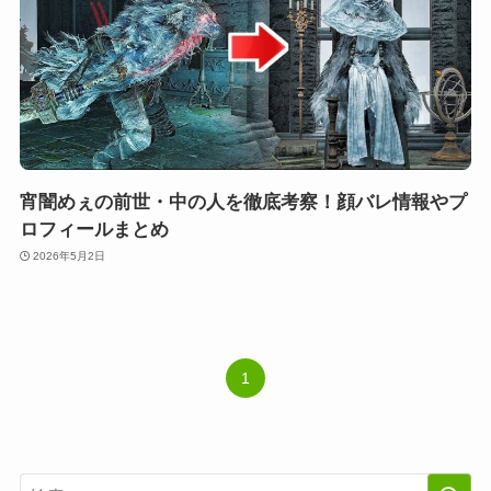
宵闇めぇの前世・中の人を徹底考察！顔バレ情報やプ
ロフィールまとめ
2026年5月2日
1