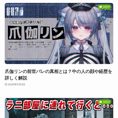
GΔ59
爪伽リンの前世バレの真相とは？中の人の顔や経歴を
詳しく解説
2026年5月3日
GΔ59