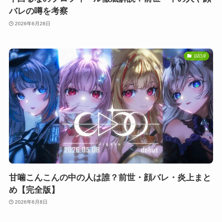
バレの噂を考察
2026年6月28日
GΔ59
甘噛こんこんの中の人は誰？前世・顔バレ・炎上まと
め【完全版】
2026年6月8日