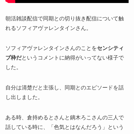
朝活雑談配信で同期との切り抜き配信について触
れるソフィアヴァレンタインさん。
ソフィアヴァレンタインさんのことを
センシティ
ブ枠だ
というコメントに納得がいってない様子で
した。
自分は清楚だと主張
し、同期とのエピソードを話
し出しました。
ある時、倉持めるとさんと鏑木ろこさんの三人で
話している時に、
「色気とはなんだろう」
という