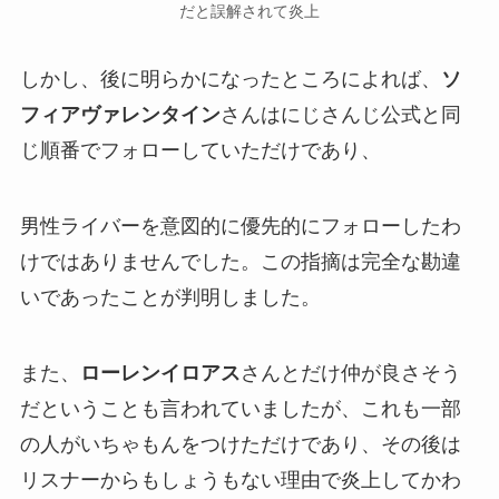
だと誤解されて炎上
しかし、後に明らかになったところによれば、
ソ
フィアヴァレンタイン
さんはにじさんじ公式と同
じ順番でフォローしていただけであり、
男性ライバーを意図的に優先的にフォローしたわ
けではありませんでした。この指摘は
完全な勘違
い
であったことが判明しました。
また、
ローレンイロアス
さんとだけ仲が良さそう
だということも言われていましたが、これも一部
の人がいちゃもんをつけただけであり、その後は
リスナーからも
しょうもない理由で炎上してかわ