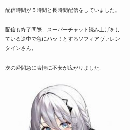
配信時間が
５時間と長時間配信
をしていました。
配信も終了間際、スーパーチャット読み上げをし
ている途中で急に
ハッ！
とするソフィアヴァレン
タインさん。
次の瞬間急に
表情に不安
が広がりました。