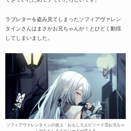
ラブレター
を盗み見てしまったソフィアヴァレン
タインさんは
まさかお兄ちゃんが！
とひどく動揺
してしまいました。
ソフィアヴァレンタインの炎上・おもしろエピソード③お兄ちゃ
んのおもしろエピソードが笑える