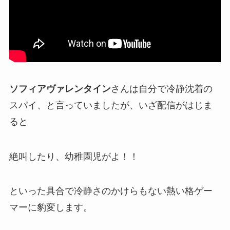
ソフィアヴァレンタイン
さんは自分で冷静沈着の
スパイ、と言っていましたが、いざ配信がはじま
ると
絶叫したり、
幼稚園児がよ！！
といった具合で冷静さのかけらもない
熱い格ゲー
マー
に豹変します。