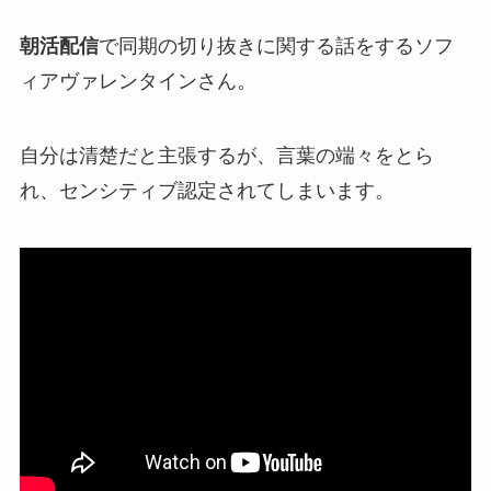
朝活配信
で同期の切り抜きに関する話をするソフ
ィアヴァレンタインさん。
自分は
清楚だと主張
するが、言葉の端々をとら
れ、
センシティブ認定
されてしまいます。