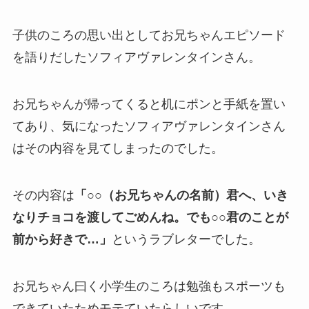
子供のころの思い出として
お兄ちゃんエピソード
を語りだしたソフィアヴァレンタインさん。
お兄ちゃんが帰ってくると机にポンと手紙を置い
てあり、気になったソフィアヴァレンタインさん
はその内容を見てしまったのでした。
その内容は
「○○（お兄ちゃんの名前）君へ、いき
なりチョコを渡してごめんね。でも○○君のことが
前から好きで…」
というラブレターでした。
お兄ちゃん曰く小学生のころは勉強もスポーツも
できていたためモテていたらしいです。