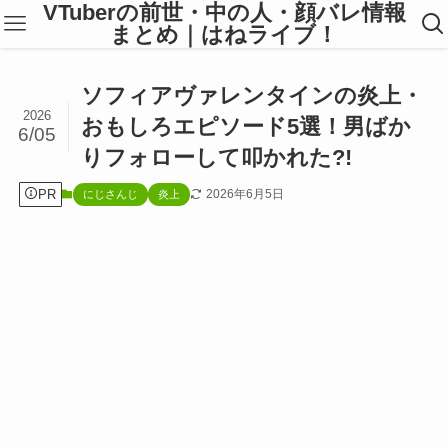
VTuberの前世・中の人・顔バレ情報
まとめ｜はねライブ！
ソフィアヴァレンタインの炎上・
2026
おもしろエピソード5選！男ばか
6/05
りフォローして叩かれた?!
PR
2026年6月5日
にじさんじ
炎上