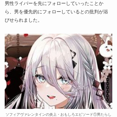
男性ライバーを先にフォローしていったことか
ら、
男を優先的にフォローしている
との批判が浴
びせられました。
ソフィアヴァレンタインの炎上・おもしろエピソード①男たらし