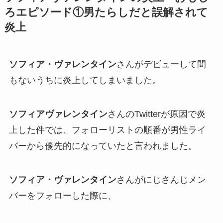
ろエピソード①男たらしだと誤解されて
炎上
ソフィア・ヴァレンタイン
さんがデビューして間
もないうちに
炎上
してしまいました。
ソフィアヴァレンタイン
さんのTwitterが原因で
炎
上
した件では、フォローリストの順番が男性ライ
バーから優先的になっていたと言われました。
ソフィア・ヴァレンタイン
さんがにじさんじメン
バーをフォローした際に、