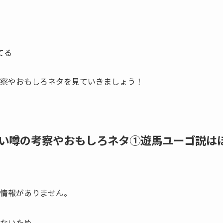
てる
察やおもしろネタを見ていきましょう！
い噂の考察やおもしろネタ①遊馬ユーゴ説は
情報がありません。
ない
ため、