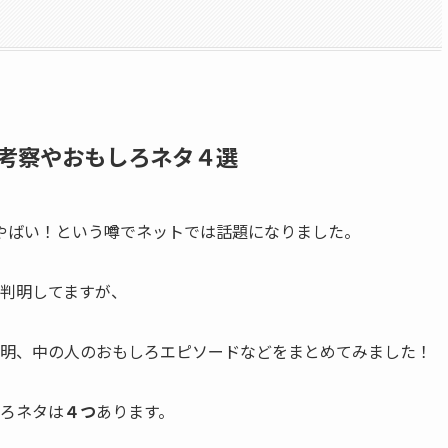
考察やおもしろネタ４選
やばい！
という噂でネットでは話題になりました。
判明してますが、
明、中の人のおもしろエピソード
などをまとめてみました！
ろネタは
４つ
あります。