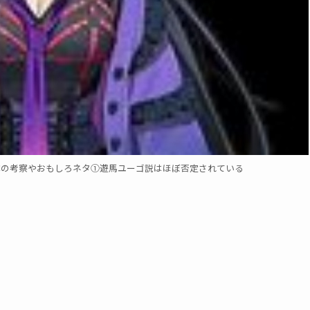
噂の考察やおもしろネタ①遊馬ユーゴ説はほぼ否定されている