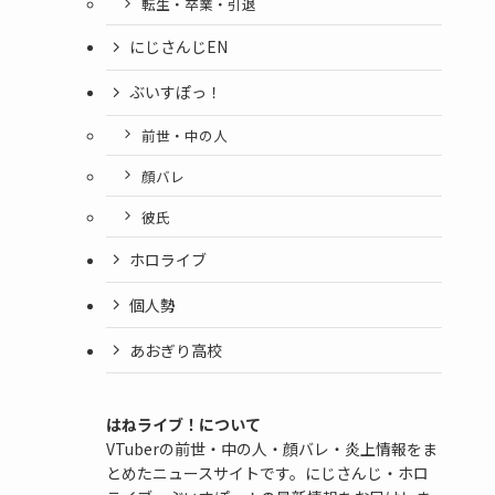
転生・卒業・引退
にじさんじEN
ぶいすぽっ！
前世・中の人
顔バレ
彼氏
ホロライブ
個人勢
あおぎり高校
はねライブ！について
VTuberの前世・中の人・顔バレ・炎上情報をま
とめたニュースサイトです。にじさんじ・ホロ