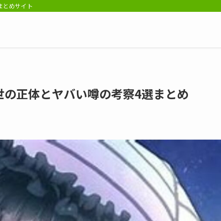
報まとめサイト
世の正体とヤバい噂の考察4選まとめ