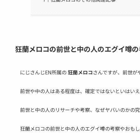
狂蘭メロコの前世と中の人のエグイ噂の
にじさんじEN所属の
狂蘭メロコ
さんですが、
前世が
前世や中の人はある程度は、確定ではないといはいえ
前世と中の人のリサーチや考察、なぜヤバいのかの究
狂蘭メロコの前世と中の人のエグイ噂の考察やおもし