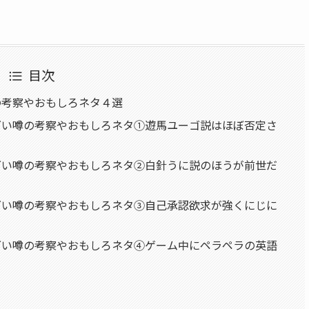
目次
の考察やおもしろネタ４選
グい噂の考察やおもしろネタ①遊馬ユーゴ説はほぼ否定さ
グい噂の考察やおもしろネタ②白針うに説のほうが前世だ
グい噂の考察やおもしろネタ③自己承認欲求が強くにじに
グい噂の考察やおもしろネタ④ゲーム中にペラペラの英語