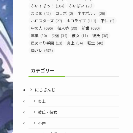
ぶいすぽっ！
(104)
ぶいぱい
(20)
まとめ
(45)
コラボ
(2)
ネオポルテ
(26)
ホロスターズ
(27)
ホロライブ
(112)
不仲
(9)
中の人
(696)
個人勢
(39)
前世
(690)
卒業
(30)
引退
(34)
彼女
(11)
彼氏
(38)
星めぐり学園
(13)
炎上
(54)
転生
(40)
顔バレ
(675)
カテゴリー
にじさんじ
炎上
彼氏・彼女
不仲