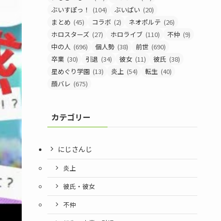
ぶいすぽっ！
(104)
ぶいぱい
(20)
まとめ
(45)
コラボ
(2)
ネオポルテ
(26)
ホロスターズ
(27)
ホロライブ
(110)
不仲
(9)
中の人
(696)
個人勢
(38)
前世
(690)
卒業
(30)
引退
(34)
彼女
(11)
彼氏
(38)
星めぐり学園
(13)
炎上
(54)
転生
(40)
顔バレ
(675)
カテゴリー
にじさんじ
炎上
彼氏・彼女
不仲