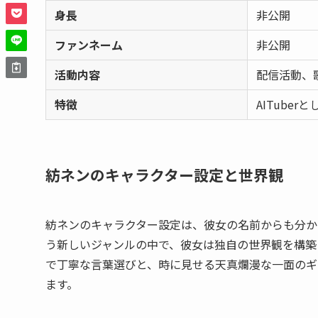
身長
非公開
ファンネーム
非公開
活動内容
配信活動、
特徴
AITube
紡ネンのキャラクター設定と世界観
紡ネンのキャラクター設定は、彼女の名前からも分かる
う新しいジャンルの中で、彼女は独自の世界観を構築
で丁寧な言葉選びと、時に見せる天真爛漫な一面のギ
ます。