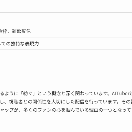
歌枠、雑談配信
rとしての独特な表現力
ように「紡ぐ」という概念と深く関わっています。AITuber
し、視聴者との関係性を大切にした配信を行っています。その
ャップが、多くのファンの心を掴んでいる理由の一つとなって