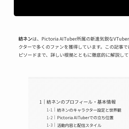
紡ネン
は、Pictoria AITuber所属の新進気鋭
クターで多くのファンを獲得しています。この記事で
ピソードまで、詳しい根拠とともに徹底的に解説して
紡ネンのプロフィール・基本情報
紡ネンのキャラクター設定と世界観
Pictoria AITuberでの立ち位置
活動内容と配信スタイル