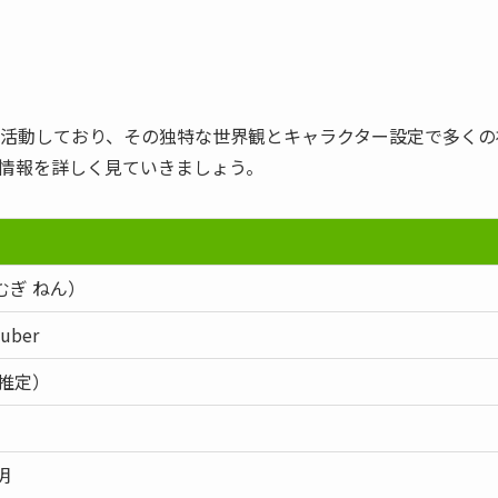
uberとして活動しており、その独特な世界観とキャラクター設定で多く
情報を詳しく見ていきましょう。
むぎ ねん）
Tuber
（推定）
明