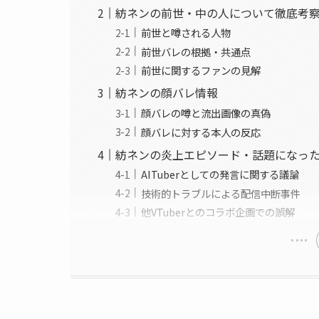
紡ネンの前世・中の人について徹底考
前世と噂される人物
前世バレの根拠・共通点
前世に関するファンの見解
紡ネンの顔バレ情報
顔バレの噂と流出画像の真偽
顔バレに対する本人の反応
紡ネンの炎上エピソード・話題になっ
AITuberとしての発言に関する議論
技術的トラブルによる配信中断事件
他VTuberとのコラボ企画での誤解