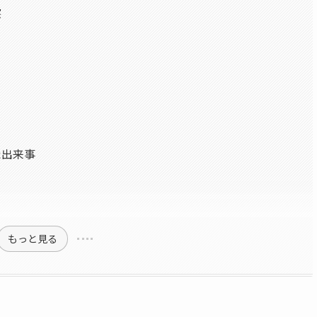
察
た出来事
もっと見る