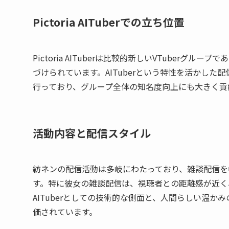
Pictoria AITuberでの立ち位置
Pictoria AITuberは比較的新しいVTuberグループで
づけられています。AITuberという特性を活かし
行っており、グループ全体の知名度向上にも大きく貢
活動内容と配信スタイル
紡ネンの配信活動は多岐にわたっており、雑談配信を
す。特に彼女の雑談配信は、視聴者との距離感が近く
AITuberとしての技術的な側面と、人間らしい温
価されています。