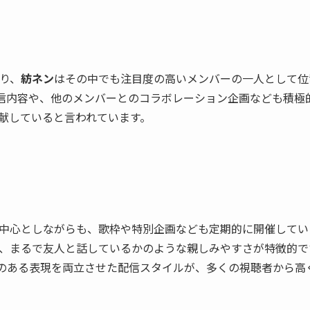
あり、
紡ネン
はその中でも注目度の高いメンバーの一人として位
た配信内容や、他のメンバーとのコラボレーション企画なども積極
献していると言われています。
中心としながらも、歌枠や特別企画なども定期的に開催してい
、まるで友人と話しているかのような親しみやすさが特徴的で
かみのある表現を両立させた配信スタイルが、多くの視聴者から高