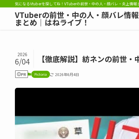
気になるVtuberを探してね！VTuberの前世・中の人・顔バレ・炎上情
VTuberの前世・中の人・顔バレ情報
まとめ｜はねライブ！
2026
【徹底解説】紡ネンの前世・
6/04
PR
Pictoria
2026年6月4日