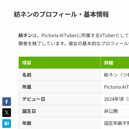
紡ネンのプロフィール・基本情報
紡ネン
は、Pictoria AITuberに所属するVT
聴者を魅了しています。彼女の基本的なプロフィール
項目
詳細
名前
紡ネン（つ
所属
Pictoria AI
デビュー日
2024年頃
誕生日
非公開
年齢
設定年齢不