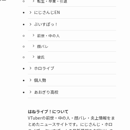
転生・卒業・引退
にじさんじEN
ぶいすぽっ！
前世・中の人
顔バレ
彼氏
ホロライブ
個人勢
あおぎり高校
はねライブ！について
VTuberの前世・中の人・顔バレ・炎上情報をま
とめたニュースサイトです。にじさんじ・ホロ