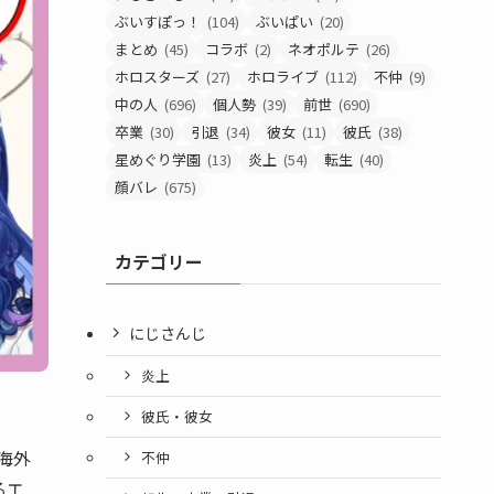
ぶいすぽっ！
(104)
ぶいぱい
(20)
まとめ
(45)
コラボ
(2)
ネオポルテ
(26)
ホロスターズ
(27)
ホロライブ
(112)
不仲
(9)
中の人
(696)
個人勢
(39)
前世
(690)
卒業
(30)
引退
(34)
彼女
(11)
彼氏
(38)
星めぐり学園
(13)
炎上
(54)
転生
(40)
顔バレ
(675)
カテゴリー
にじさんじ
炎上
彼氏・彼女
で海外
不仲
るエ