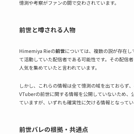
憶測や考察がファンの間で交わされています。
前世と噂される人物
Himemiya Rieの
前世
については、複数の説が存在して
て活動していた配信者である可能性です。その配信者
人気を集めていたと言われています。
しかし、これらの情報は全て憶測の域を出ておらず、確定
VTuberの前世に関する情報を公開していないため
ていますが、いずれも確実性に欠ける情報となってい
前世バレの根拠・共通点