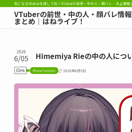
気になるVtuberを探してね！VTuberの前世・中の人・顔バレ・炎上情
VTuberの前世・中の人・顔バレ情報
まとめ｜はねライブ！
2026
Himemiya Rieの中の
6/05
PR
Phase Connect
2026年6月5日