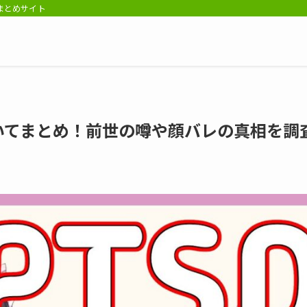
報まとめサイト
人についてまとめ！前世の噂や顔バレの真相を調