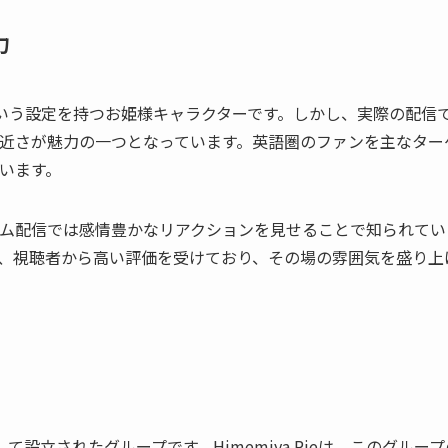
力
宮」という設定を持つお姫様キャラクターです。しかし、実際の配信
近さが魅力の一つとなっています。英語圏のファンを主なター
います。
ム配信では感情豊かなリアクションを見せることで知られてい
、視聴者から高い評価を受けており、その場の雰囲気を盛り上
tの一部門として設立されたグループです。Himemiya Rieは、このグルー