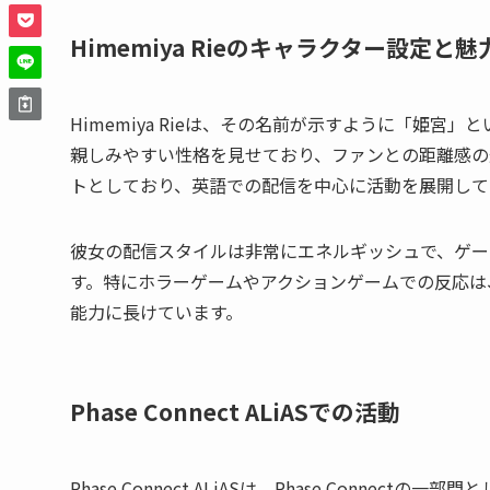
Himemiya Rieのキャラクター設定と魅
Himemiya Rieは、その名前が示すように「姫
親しみやすい性格を見せており、ファンとの距離感の
トとしており、英語での配信を中心に活動を展開して
彼女の配信スタイルは非常にエネルギッシュで、ゲー
す。特にホラーゲームやアクションゲームでの反応は
能力に長けています。
Phase Connect ALiASでの活動
Phase Connect ALiASは、Phase Connec