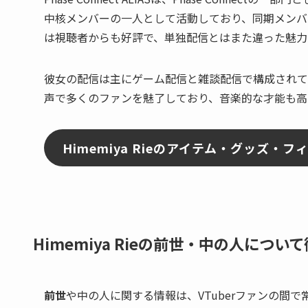
中核メンバーの一人として活動しており、同期メンバ
は視聴者からも好評で、単独配信とはまた違った魅力
彼女の配信は主にゲーム配信と雑談配信で構成されて
声で多くのファンを魅了しており、音楽的な才能も高
Himemiya Rieのアイテム・グッズ・
Himemiya Rieの前世・中の人につい
前世
や中の人に関する情報は、VTuberファンの間で常