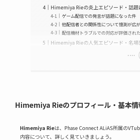
Himemiya Rieの炎上エピソード・
ゲーム配信での発言が話題になった件
他配信者との関係性について憶測が広
配信機材トラブルでの対応が評価され
Himemiya Rieの人気エピソード・名場
Himemiya Rieのプロフィール・基本情
Himemiya Rie
は、Phase Connect ALiAS
内容について、詳しく見ていきましょう。