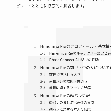
ピソードとともに徹底的に解説します。
Himemiya Rieのプロフィール・基本情
Himemiya Rieのキャラクター設定と
Phase Connect ALiASでの活動
Himemiya Rieの前世・中の人につい
前世と噂される人物
前世バレの根拠・共通点
前世に関するファンの見解
Himemiya Rieの顔バレ情報
顔バレの噂と流出画像の真偽
顔バレに対する本人の反応