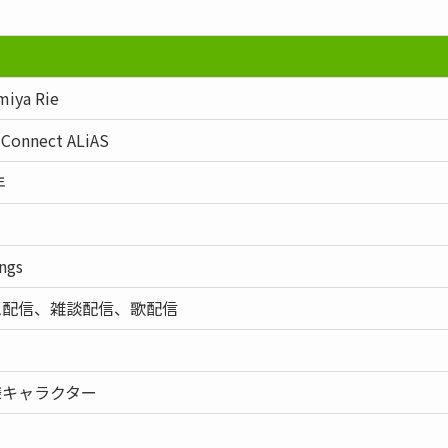
iya Rie
 Connect ALiAS
年
ngs
ム配信、雑談配信、歌配信
様キャラクター