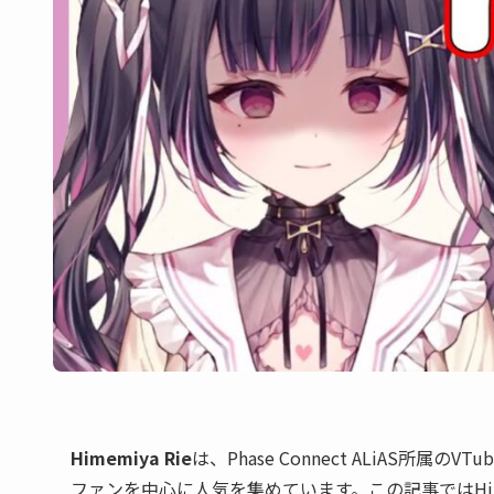
Himemiya Rie
は、Phase Connect ALiAS
ファンを中心に人気を集めています。この記事ではHim