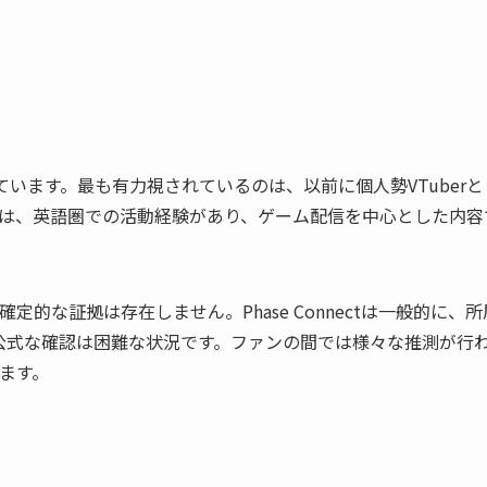
います。最も有力視されているのは、以前に個人勢VTuberと
は、英語圏での活動経験があり、ゲーム配信を中心とした内容
的な証拠は存在しません。Phase Connectは一般的に、所
、公式な確認は困難な状況です。ファンの間では様々な推測が行
ます。