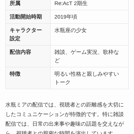
所属
Re:AcT 2期生
活動開始時期
2019年頃
キャラクター
水瓶座の少女
設定
配信内容
雑談、ゲーム実況、歌枠な
ど
特徴
明るい性格と親しみやすい
トーク
水瓶ミアの配信では、視聴者との距離感を大切に
したコミュニケーションが特徴的です。特に雑談
配信では、日常の出来事や趣味の話題を交えなが
ら、視聴者との親密な時間を演出しています。