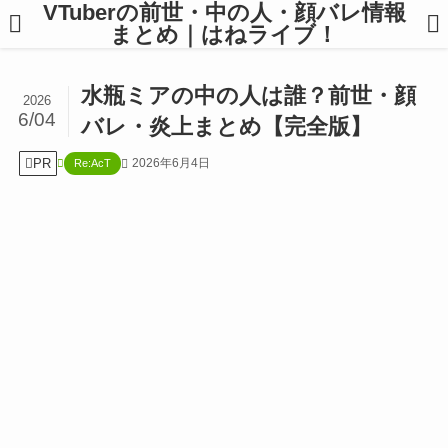
VTuberの前世・中の人・顔バレ情報
まとめ｜はねライブ！
水瓶ミアの中の人は誰？前世・顔
2026
6/04
バレ・炎上まとめ【完全版】
PR
2026年6月4日
Re:AcT