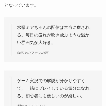
となっています。
水瓶ミアちゃんの配信は本当に癒され
る。毎日の疲れが吹き飛ぶような温か
い雰囲気が大好き。
SNS上のファンの声
ゲーム実況での解説が分かりやすく
て、一緒にプレイしている気分になれ
る。初心者にも優しいのが嬉しい。
配信コメントより