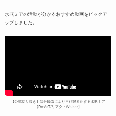
水瓶ミアの活動が分かるおすすめ動画をピックア
ップしました。
【公式切り抜き】親分降臨により再び限界化する水瓶ミア
【Re:AcT/リアクト/Vtuber】