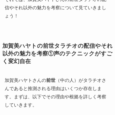
信やそれ以外の魅力を考察について見ていきまし
ょう！
加賀美ハヤトの前世タラチオの配信やそれ
以外の魅力を考察①声のテクニックがすご
く変幻自在
加賀美ハヤトさんの
前世
（中の人）が
タラチオ
さ
んであると推測される理由はいくつか存在しま
す。まずは、以下でその理由や根拠を詳しく考察
していきます。