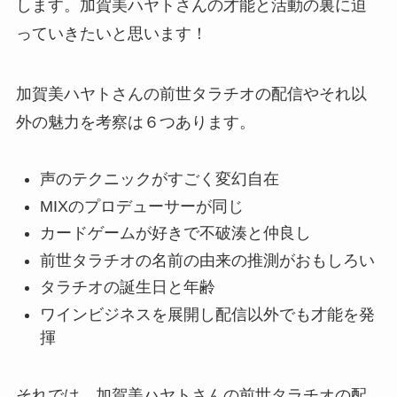
します。加賀美ハヤトさんの才能と活動の裏に迫
っていきたいと思います！
加賀美ハヤトさんの前世タラチオの配信やそれ以
外の魅力を考察は６つあります。
声のテクニックがすごく変幻自在
MIXのプロデューサーが同じ
カードゲームが好きで不破湊と仲良し
前世タラチオの名前の由来の推測がおもしろい
タラチオの誕生日と年齢
ワインビジネスを展開し配信以外でも才能を発
揮
それでは、加賀美ハヤトさんの前世タラチオの配