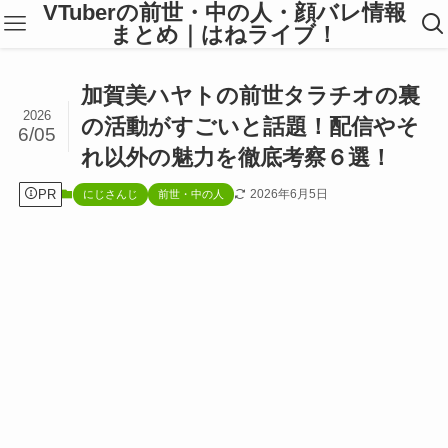
VTuberの前世・中の人・顔バレ情報
まとめ｜はねライブ！
加賀美ハヤトの前世タラチオの裏
2026
の活動がすごいと話題！配信やそ
6/05
れ以外の魅力を徹底考察６選！
PR
2026年6月5日
にじさんじ
前世・中の人