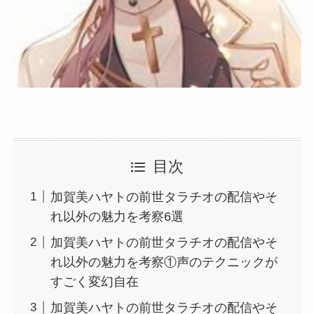
目次
加賀美ハヤトの前世タラチオの配信やそ
れ以外の魅力を考察6選
加賀美ハヤトの前世タラチオの配信やそ
れ以外の魅力を考察①声のテクニックが
すごく変幻自在
加賀美ハヤトの前世タラチオの配信やそ