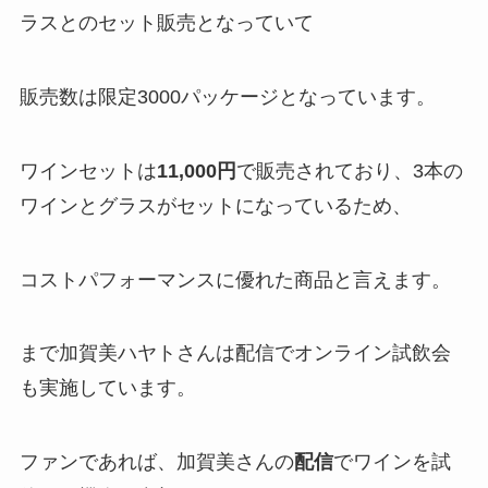
ラスとのセット販売となっていて
販売数は
限定3000パッケージ
となっています。
ワインセットは
11,000円
で販売されており、3本の
ワインとグラスがセットになっているため、
コストパフォーマンス
に優れた商品と言えます。
まで加賀美ハヤトさんは配信で
オンライン試飲会
も実施しています。
ファンであれば、加賀美さんの
配信
でワインを試