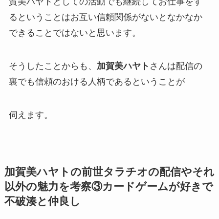
賀美ハヤト
としての活動でも継続してお仕事をす
るということはお互い
信頼関係
がないとなかなか
できることではないと思います。
そうしたことからも、
加賀美ハヤト
さんは配信の
裏でも
信頼
のおける人柄であるということが
伺えます。
加賀美ハヤトの前世タラチオの配信やそれ
以外の魅力を考察③カードゲームが好きで
不破湊と仲良し