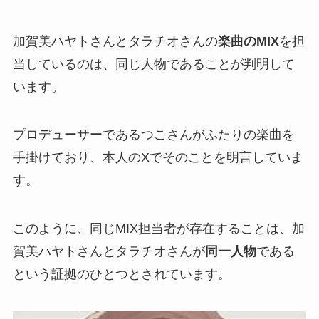
加賀美ハヤトさんとタラチオさんの
楽曲のMIX
を担
当しているのは、
同じ人物
であることが判明して
います。
プロデューサーである
つこさん
がふたりの楽曲を
手掛けており、本人のXでそのことを明言していま
す。
このように、同じMIX担当者が存在することは、加
賀美ハヤトさんとタラチオさんが
同一人物
である
という証拠のひとつとされています。