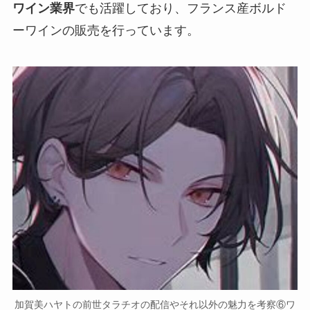
ワイン業界
でも活躍しており、
フランス産ボルド
ーワインの販売
を行っています。
加賀美ハヤトの前世タラチオの配信やそれ以外の魅力を考察⑥ワ