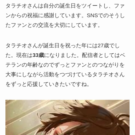
タラチオさんは自分の誕生日をツイートし、ファ
ンからの祝福に感謝しています。SNSでのそうし
た
ファンとの交流
を大切にしています。
タラチオさんが誕生日を祝った年には27歳でし
た。現在は
33歳
になりました。配信者としてはベ
テランの年齢なのでずっとファンとのつながりを
大事にしながら活動をつづけているタラチオさん
をずっと応援していきたいですね。