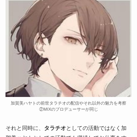
加賀美ハヤトの前世タラチオの配信やそれ以外の魅力を考察
②MIXのプロデューサーが同じ
それと同時に、
タラチオ
としての活動ではなく
加