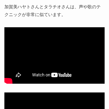
加賀美ハヤトさんとタラチオさんは、
声や歌のテ
クニック
が非常に似ています。