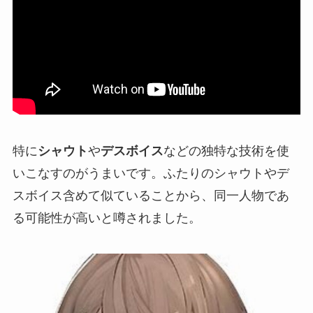
特に
シャウト
や
デスボイス
などの独特な技術を使
いこなすのがうまいです。ふたりのシャウトやデ
スボイス含めて似ていることから、
同一人物
であ
る可能性が高いと噂されました。