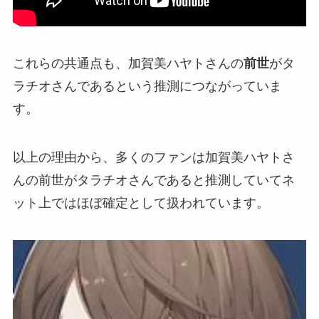
これらの共通点も、加賀美ハヤトさんの
前世
がタ
ラチオさんであるという推測につながっていま
す。
以上の理由から、多くのファンは加賀美ハヤトさ
んの前世がタラチオさんであると推測していてネ
ット上では
ほぼ確定
として扱われています。