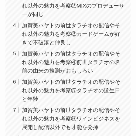
れ以外の魅力を考察②MIXのプロデューサ
ーが同じ
加賀美ハヤトの前世タラチオの配信やそ
れ以外の魅力を考察③カードゲームが好
きで不破湊と仲良し
加賀美ハヤトの前世タラチオの配信やそ
れ以外の魅力を考察④前世タラチオの名
前の由来の推測がおもしろい
加賀美ハヤトの前世タラチオの配信やそ
れ以外の魅力を考察⑤タラチオの誕生日
と年齢
加賀美ハヤトの前世タラチオの配信やそ
れ以外の魅力を考察⑥ワインビジネスを
展開し配信以外でも才能を発揮