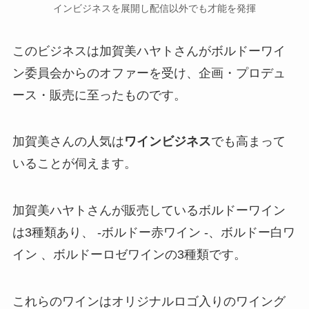
インビジネスを展開し配信以外でも才能を発揮
このビジネスは加賀美ハヤトさんが
ボルドーワイ
ン委員会
からのオファーを受け、企画・プロデュ
ース・販売に至ったものです。
加賀美さんの人気は
ワインビジネス
でも高まって
いることが伺えます。
加賀美ハヤトさんが販売しているボルドーワイン
は
3種類
あり、 -ボルドー赤ワイン -、ボルドー白ワ
イン 、ボルドーロゼワインの3種類です。
これらのワインはオリジナルロゴ入りのワイング