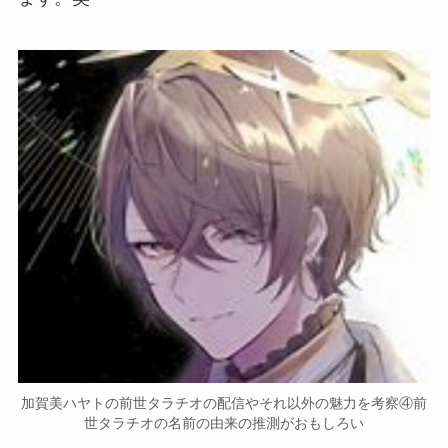
加賀美ハヤトの前世タラチオの配信やそれ以外の魅力を考察④前
世タラチオの名前の由来の推測がおもしろい