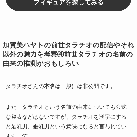
フィギュアを探してみる
加賀美ハヤトの前世タラチオの配信やそれ
以外の魅力を考察④前世タラチオの名前の
由来の推測がおもしろい
タラチオさんの
本名
は一般には
非公開
です。
また、タラチオという名前の由来についても公式
な発表などはないですが、タラチオを漢字にする
と足
乳男、垂乳男
という意味になると言われてい
ます。笑