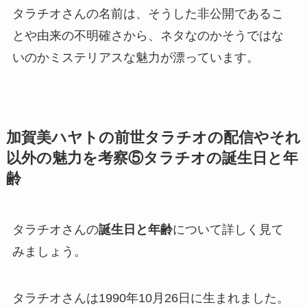
タラチオさんの名前は、そうした非公開であるこ
とや由来の不明確さから、ネタなのかそうではな
いのか
ミステリアスな魅力
が漂っています。
加賀美ハヤトの前世タラチオの配信やそれ
以外の魅力を考察⑤タラチオの誕生日と年
齢
タラチオさんの
誕生日と年齢
について詳しく見て
みましょう。
タラチオさんは
1990年10月26日
に生まれました。