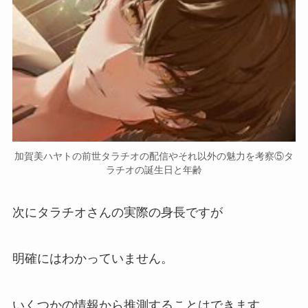
加賀美ハヤトの前世タラチオの配信やそれ以外の魅力を考察⑤タ
ラチオの誕生日と年齢
次にタラチオさんの
実際の身長
ですが
明確にはわかっていません。
いくつかの情報から推測することはできます。