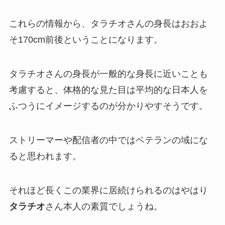
これらの情報から、タラチオさんの身長はおおよ
そ170cm前後ということになります。
タラチオさんの身長が一般的な身長に近いことも
考慮すると、体格的な見た目は
平均的な日本人
を
ふつうにイメージするのが分かりやすそうです。
ストリーマーや配信者の中では
ベテランの域
にな
ると思われます。
それほど長くこの業界に居続けられるのはやはり
タラチオ
さん本人の
素質
でしょうね。