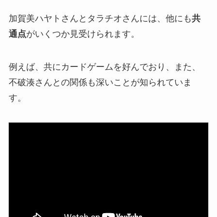
加賀美ハヤトさんとタラチオさんには、他にも
共
通点
がいくつか見受けられます。
例えば、共に
カードゲーム
を好んでおり、また、
不破湊さんとの関係
も深いことが知られていま
す。